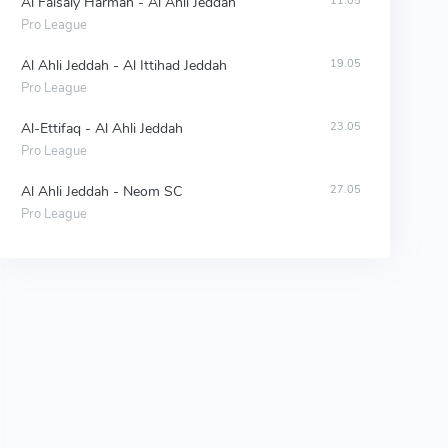
Al Faisaly Harmah - Al Ahli Jeddah
11.05
Pro League
Al Ahli Jeddah - Al Ittihad Jeddah
19.05
Pro League
Al-Ettifaq - Al Ahli Jeddah
23.05
Pro League
Al Ahli Jeddah - Neom SC
27.05
Pro League