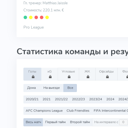
Гл. тренер: Matthias Jaissle
Стоимость: 220.1 млн. €
⬤
⬤
⬤
⬤
⬤
Pro League
Статистика команды и рез
Голы
xG
Угловые
ЖК
Офсайды
Фо
Дома
На выезде
Все
2020/21
2021
2021/22
2022/23
2023/24
2024
2024/
AFC Champions League
Club Friendlies
FIFA Intercontinental
Весь матч
Первый тайм
Второй тайм
На интервале с