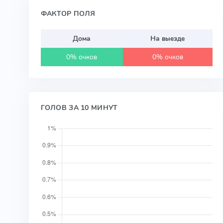
ФАКТОР ПОЛЯ
Дома
На выезде
0% очков
0% очков
ГОЛОВ ЗА 10 МИНУТ