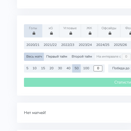
Голы
xG
Угловые
ЖК
Офсайды
Фо
2020/21
2021/22
2022/23
2023/24
2024/25
2025/26
Весь матч
Первый тайм
Второй тайм
На интервале с
5
10
15
20
30
40
50
100
Победа до 
Статист
Нет матчей!