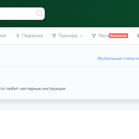
лог
Подписка
Турниры
Лиги
Бесплатно
Футбольная статист
 кто любит наглядные инструкции