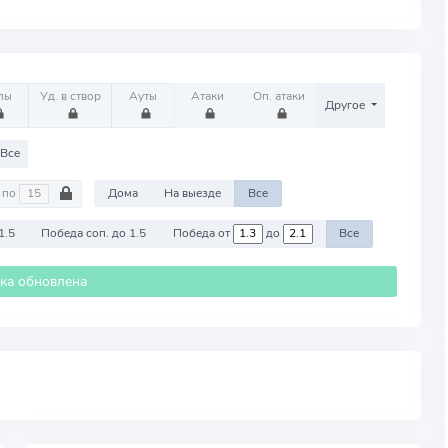
лы
Уд. в створ
Ауты
Атаки
Оп. атаки
Другое
Все
по
Дома
На выезде
Все
1.5
Победа соп. до 1.5
Победа от
до
Все
ика обновлена