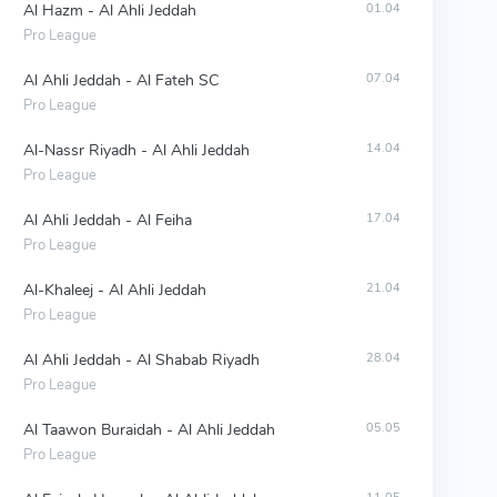
Al Hazm - Al Ahli Jeddah
01.04
Pro League
Al Ahli Jeddah - Al Fateh SC
07.04
Pro League
Al-Nassr Riyadh - Al Ahli Jeddah
14.04
Pro League
Al Ahli Jeddah - Al Feiha
17.04
Pro League
Al-Khaleej - Al Ahli Jeddah
21.04
Pro League
Al Ahli Jeddah - Al Shabab Riyadh
28.04
Pro League
Al Taawon Buraidah - Al Ahli Jeddah
05.05
Pro League