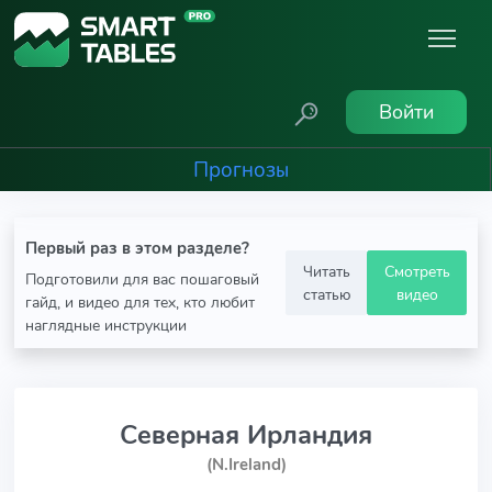
Войти
Прогнозы
Первый раз в этом разделе?
Читать
Смотреть
Подготовили для вас пошаговый
статью
видео
гайд, и видео для тех, кто любит
наглядные инструкции
Северная Ирландия
(N.Ireland)