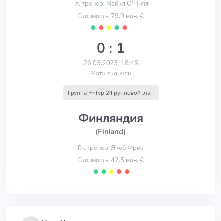
Гл. тренер: Майкл О'Нилл
Стоимость: 79.9 млн. €
⬤
⬤
⬤
⬤
⬤
0 : 1
26.03.2023, 18:45
Матч окончен
Группа H
Тур 2
Групповой этап
Финляндия
(Finland)
Гл. тренер: Якоб Фрис
Стоимость: 42.5 млн. €
⬤
⬤
⬤
⬤
⬤