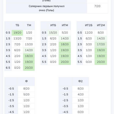
(Голы)
Соперник первым получил
7/20
очко (Голы)
ТБ
ТМ
ИТБ
ИТМ
ИТ2Б
ИТ2М
0.5
19/20
1/20
0.5
15/20
5/20
0.5
12/20
8/20
1.5
13/20
7/20
1.5
6/20
14/20
1.5
6/20
14/20
2.5
7/20
13/20
2.5
2/20
18/20
2.5
3/20
17/20
3.5
6/20
14/20
3.5
1/20
19/20
3.5
1/20
19/20
4.5
2/20
18/20
4.5
1/20
19/20
4.5
1/20
19/20
5.5
1/20
19/20
5.5
0/20
20/20
5.5
0/20
20/20
6.5
0/20
20/20
Ф
Ф2
-0.5
8/20
-0.5
8/20
-1.5
5/20
-1.5
4/20
-2.5
1/20
-2.5
1/20
-3.5
1/20
-3.5
1/20
-4.5
1/20
-4.5
0/20