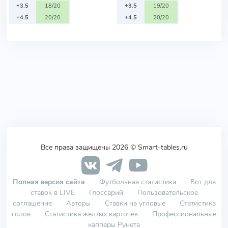
+3.5
18/20
+3.5
19/20
+4.5
20/20
+4.5
20/20
Все права защищены 2026 © Smart-tables.ru
Полная версия сайта
Футбольная статистика
Бот для
ставок в LIVE
Глоссарий
Пользовательское
соглашение
Авторы
Ставки на угловые
Статистика
голов
Статистика желтых карточек
Профессиональные
капперы Рунета