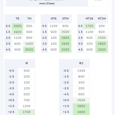
очко (Голы)
ТБ
ТМ
ИТБ
ИТМ
ИТ2Б
ИТ2М
0.5
20/20
0/20
0.5
11/20
9/20
0.5
17/20
3/20
1.5
16/20
4/20
1.5
5/20
15/20
1.5
11/20
9/20
2.5
11/20
9/20
2.5
1/20
19/20
2.5
5/20
15/20
3.5
6/20
14/20
3.5
1/20
19/20
3.5
2/20
18/20
4.5
0/20
20/20
4.5
0/20
20/20
4.5
0/20
20/20
Ф
Ф2
-0.5
5/20
-0.5
13/20
-1.5
2/20
-1.5
8/20
-2.5
1/20
-2.5
3/20
-3.5
1/20
-3.5
2/20
-4.5
0/20
-4.5
0/20
+0.5
7/20
+0.5
15/20
+1.5
12/20
+1.5
18/20
+2.5
17/20
+2.5
19/20