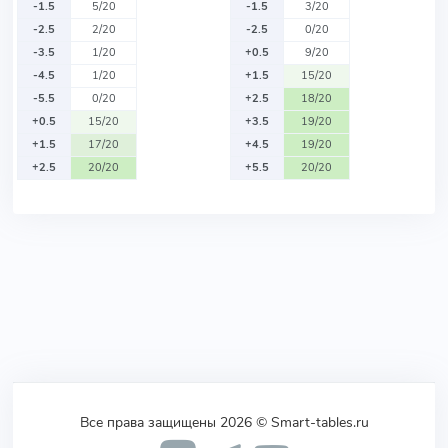
-1.5
5/20
-1.5
3/20
-2.5
2/20
-2.5
0/20
-3.5
1/20
+0.5
9/20
-4.5
1/20
+1.5
15/20
-5.5
0/20
+2.5
18/20
+0.5
15/20
+3.5
19/20
+1.5
17/20
+4.5
19/20
+2.5
20/20
+5.5
20/20
Все права защищены 2026 © Smart-tables.ru