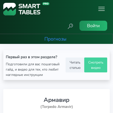
Войти
Прогнозы
Первый раз в этом разделе?
Читать
Смотреть
Подготовили для вас пошаговый
статью
видео
гайд, и видео для тех, кто любит
наглядные инструкции
Армавир
(Torpedo Armavir)