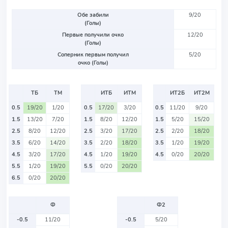
Обе забили
9/20
(Голы)
Первые получили очко
12/20
(Голы)
Соперник первым получил
5/20
очко (Голы)
ТБ
ТМ
ИТБ
ИТМ
ИТ2Б
ИТ2М
0.5
19/20
1/20
0.5
17/20
3/20
0.5
11/20
9/20
1.5
13/20
7/20
1.5
8/20
12/20
1.5
5/20
15/20
2.5
8/20
12/20
2.5
3/20
17/20
2.5
2/20
18/20
3.5
6/20
14/20
3.5
2/20
18/20
3.5
1/20
19/20
4.5
3/20
17/20
4.5
1/20
19/20
4.5
0/20
20/20
5.5
1/20
19/20
5.5
0/20
20/20
6.5
0/20
20/20
Ф
Ф2
-0.5
11/20
-0.5
5/20