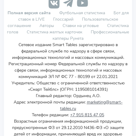
Полная версия сайта
Футбольная статистика
Бот для
ставок в LIVE
Глоссарий
Пользовательское
соглашение
Авторы
Ставки на угловые
Статистика
голов
Статистика желтых карточек
Профессиональные
капперы Рунета
Сетевое издание Smart Tables зарегистрировано в
федеральной службе по надзору в сфере связи,
информационных технологий и массовых коммуникаций.
Регистрационный номер Федеральной службы по надзору в
сфере связи, информационных технологий и массовых
коммуникаций ЭЛ № ФС 77 - 80199 от 22.01.2021
Учредитель
:
Общество с ограниченной ответственностью
«Смарт Тейблс» (ОГРН: 1195081014391)
Главный редактор: Ордынец А.О.
Адрес электронной почты редакции:
marketing@smart-
tables.ru
Телефон редакции:
+7 915 815 47 05
Возрастные ограничения информационной продукции,
предусмотренные ФЗ от 29.12.2010 N436-ФЗ «О защите
детей от информации, причиняющей вред их здоровью