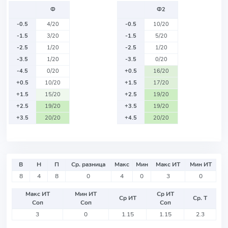
Ф
Ф2
-0.5
4/20
-0.5
10/20
-1.5
3/20
-1.5
5/20
-2.5
1/20
-2.5
1/20
-3.5
1/20
-3.5
0/20
-4.5
0/20
+0.5
16/20
+0.5
10/20
+1.5
17/20
+1.5
15/20
+2.5
19/20
+2.5
19/20
+3.5
19/20
+3.5
20/20
+4.5
20/20
В
Н
П
Ср. разница
Макс
Мин
Макс ИТ
Мин ИТ
8
4
8
0
4
0
3
0
Макс ИТ
Мин ИТ
Ср ИТ
Ср ИТ
Ср. Т
Соп
Соп
Соп
3
0
1.15
1.15
2.3