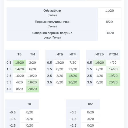
Обе забили
11/20
(Голы)
Первые получили очко
8/20
(Голы)
Соперник первым получил
10/20
очко (Голы)
ТБ
ТМ
ИТБ
ИТМ
ИТ2Б
ИТ2М
0.5
18/20
2/20
0.5
13/20
7/20
0.5
16/20
4/20
1.5
14/20
6/20
1.5
8/20
12/20
1.5
6/20
14/20
2.5
10/20
10/20
2.5
2/20
18/20
2.5
1/20
19/20
3.5
4/20
16/20
3.5
0/20
20/20
3.5
0/20
20/20
4.5
0/20
20/20
Ф
Ф2
-0.5
8/20
-0.5
8/20
-1.5
3/20
-1.5
3/20
-2.5
0/20
-2.5
0/20