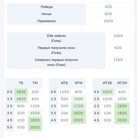
Победа
4/20
Ничья
6/20
Поражение
10/20
Обе забили
10/20
(Голы)
Первые получили очко
4/20
(Голы)
Соперник первым получил
13/20
очко (Голы)
ТБ
ТМ
ИТБ
ИТМ
ИТ2Б
ИТ2М
0.5
18/20
2/20
0.5
12/20
8/20
0.5
16/20
4/20
1.5
16/20
4/20
1.5
5/20
15/20
1.5
10/20
10/20
2.5
8/20
12/20
2.5
3/20
17/20
2.5
1/20
19/20
3.5
5/20
15/20
3.5
1/20
19/20
3.5
1/20
19/20
4.5
2/20
18/20
4.5
0/20
20/20
4.5
0/20
20/20
5.5
0/20
20/20