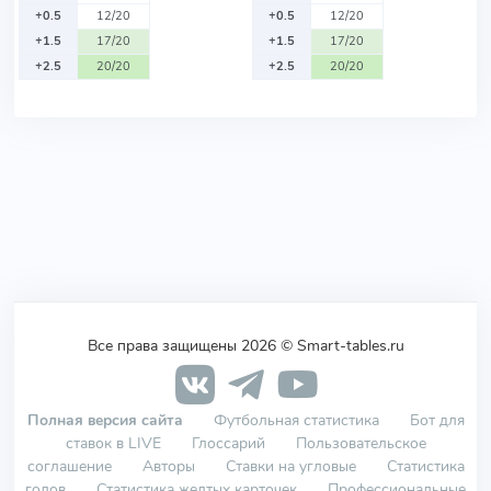
+0.5
12/20
+0.5
12/20
+1.5
17/20
+1.5
17/20
+2.5
20/20
+2.5
20/20
Все права защищены 2026 © Smart-tables.ru
Полная версия сайта
Футбольная статистика
Бот для
ставок в LIVE
Глоссарий
Пользовательское
соглашение
Авторы
Ставки на угловые
Статистика
голов
Статистика желтых карточек
Профессиональные