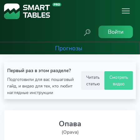
Войти
Прогнозы
Первый раз в этом разделе?
Читать
Смотреть
Подготовили для вас пошаговый
статью
видео
гайд, и видео для тех, кто любит
наглядные инструкции
Опава
(Opava)