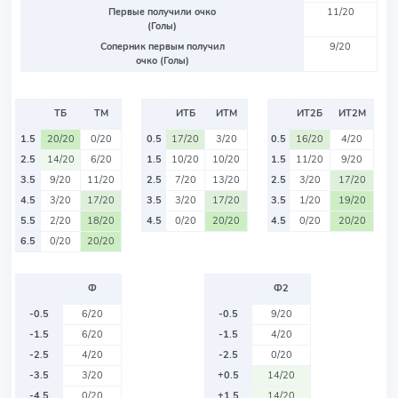
Первые получили очко
11/20
(Голы)
Соперник первым получил
9/20
очко (Голы)
ТБ
ТМ
ИТБ
ИТМ
ИТ2Б
ИТ2М
1.5
20/20
0/20
0.5
17/20
3/20
0.5
16/20
4/20
2.5
14/20
6/20
1.5
10/20
10/20
1.5
11/20
9/20
3.5
9/20
11/20
2.5
7/20
13/20
2.5
3/20
17/20
4.5
3/20
17/20
3.5
3/20
17/20
3.5
1/20
19/20
5.5
2/20
18/20
4.5
0/20
20/20
4.5
0/20
20/20
6.5
0/20
20/20
Ф
Ф2
-0.5
6/20
-0.5
9/20
-1.5
6/20
-1.5
4/20
-2.5
4/20
-2.5
0/20
-3.5
3/20
+0.5
14/20
-4.5
0/20
+1.5
14/20