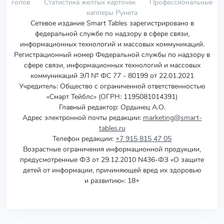
голов
Статистика желтых карточек
Профессиональные
капперы Рунета
Сетевое издание Smart Tables зарегистрировано в
федеральной службе по надзору в сфере связи,
информационных технологий и массовых коммуникаций.
Регистрационный номер Федеральной службы по надзору в
сфере связи, информационных технологий и массовых
коммуникаций ЭЛ № ФС 77 - 80199 от 22.01.2021
Учредитель
:
Общество с ограниченной ответственностью
«Смарт Тейблс» (ОГРН: 1195081014391)
Главный редактор: Ордынец А.О.
Адрес электронной почты редакции:
marketing@smart-
tables.ru
Телефон редакции:
+7 915 815 47 05
Возрастные ограничения информационной продукции,
предусмотренные ФЗ от 29.12.2010 N436-ФЗ «О защите
детей от информации, причиняющей вред их здоровью
и развитию»: 18+