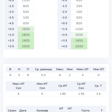
-0.5
11/20
-0.5
4/20
-1.5
8/20
-1.5
2/20
-2.5
5/20
-2.5
1/20
-3.5
1/20
-3.5
0/20
-4.5
0/20
+0.5
9/20
+0.5
16/20
+1.5
12/20
+1.5
18/20
+2.5
15/20
+2.5
19/20
+3.5
19/20
+3.5
20/20
+4.5
20/20
В
Н
П
Ср. разница
Макс
Мин
Макс ИТ
Мин ИТ
6
5
9
0.3
6
2
4
0
Макс ИТ
Мин ИТ
Ср ИТ
Ср ИТ
Ср. Т
Соп
Соп
Соп
4
0
1.85
1.55
3.4
ИТ
ИТ
Сезон
Дата
Хозяева
Гости
Т