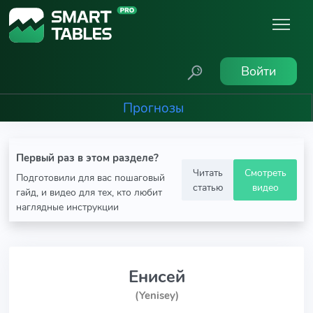
Войти
Прогнозы
Первый раз в этом разделе?
Читать
Смотреть
Подготовили для вас пошаговый
статью
видео
гайд, и видео для тех, кто любит
наглядные инструкции
Енисей
(Yenisey)