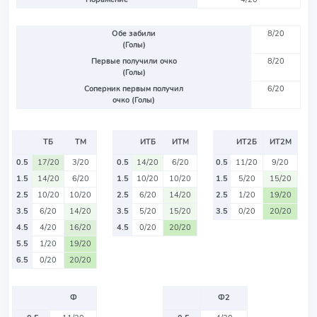
Обе забили
8/20
(Голы)
Первые получили очко
8/20
(Голы)
Соперник первым получил
6/20
очко (Голы)
ТБ
ТМ
ИТБ
ИТМ
ИТ2Б
ИТ2М
0.5
17/20
3/20
0.5
14/20
6/20
0.5
11/20
9/20
1.5
14/20
6/20
1.5
10/20
10/20
1.5
5/20
15/20
2.5
10/20
10/20
2.5
6/20
14/20
2.5
1/20
19/20
3.5
6/20
14/20
3.5
5/20
15/20
3.5
0/20
20/20
4.5
4/20
16/20
4.5
0/20
20/20
5.5
1/20
19/20
6.5
0/20
20/20
Ф
Ф2