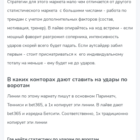
Стратегии для этого маркета мало чем отличается от другого
статистического маркета с большими числами - работа по
трендам с учетом дополнительных факторов (состав,
мотивация, тренер). В лайве опирайтесь на ход встречи - если
мощный фаворит разгромил соперника, интенсивность
ударов скорей всего будет падать. Если аутсайдер забил
первым - стоит присматриваться к его индивидуальному
тоталу на меньше - ему будет не до ударов.
В каких конторах дают ставить на удары по
воротам
Линии по этому маркету пишут в основном Париматч,
Тенниси и bet365, а 1х копирует эти линии. В лайве дают
bet365 и изредка Бетсити. Соответственно, 1х традиционно
копирует эти линии
Где найти статистику по ударам по воротам