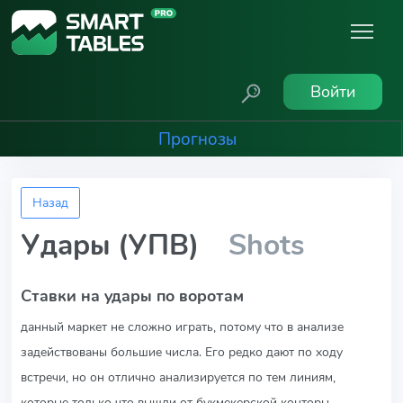
Войти
Прогнозы
Назад
Удары (УПВ)
Shots
Ставки на удары по воротам
данный маркет не сложно играть, потому что в анализе
задействованы большие числа. Его редко дают по ходу
встречи, но он отлично анализируется по тем линиям,
которые только что вышли от букмекерской конторы.