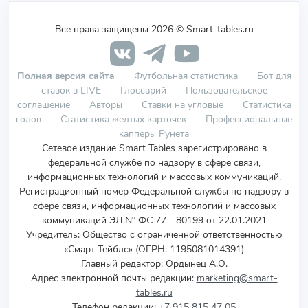
Все права защищены 2026 © Smart-tables.ru
Полная версия сайта
Футбольная статистика
Бот для
ставок в LIVE
Глоссарий
Пользовательское
соглашение
Авторы
Ставки на угловые
Статистика
голов
Статистика желтых карточек
Профессиональные
капперы Рунета
Сетевое издание Smart Tables зарегистрировано в
федеральной службе по надзору в сфере связи,
информационных технологий и массовых коммуникаций.
Регистрационный номер Федеральной службы по надзору в
сфере связи, информационных технологий и массовых
коммуникаций ЭЛ № ФС 77 - 80199 от 22.01.2021
Учредитель
:
Общество с ограниченной ответственностью
«Смарт Тейблс» (ОГРН: 1195081014391)
Главный редактор: Ордынец А.О.
Адрес электронной почты редакции:
marketing@smart-
tables.ru
Телефон редакции:
+7 915 815 47 05