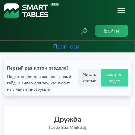
Войти
Прогнозы
Первый раз в этом разделе?
Читать
Смотреть
Подготовили для вас пошаговый
статью
видео
гайд, и видео для тех, кто любит
наглядные инструкции
Дружба
(Druzhba Maikop)