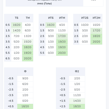
очко (Голы)
ТБ
ТМ
ИТБ
ИТМ
ИТ2Б
ИТ2М
0.5
16/20
4/20
0.5
16/20
4/20
0.5
10/20
10/20
1.5
14/20
6/20
1.5
9/20
11/20
1.5
3/20
17/20
2.5
7/20
13/20
2.5
3/20
17/20
2.5
2/20
18/20
3.5
5/20
15/20
3.5
1/20
19/20
3.5
0/20
20/20
4.5
2/20
18/20
4.5
1/20
19/20
5.5
1/20
19/20
5.5
0/20
20/20
6.5
0/20
20/20
Ф
Ф2
-0.5
9/20
-0.5
2/20
-1.5
6/20
-1.5
1/20
-2.5
2/20
-2.5
0/20
-3.5
1/20
+0.5
11/20
-4.5
0/20
+1.5
14/20
+0.5
18/20
+2.5
18/20