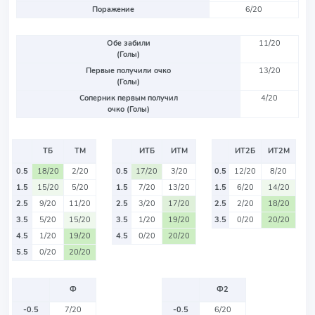
Поражение
6/20
Обе забили
11/20
(Голы)
Первые получили очко
13/20
(Голы)
Соперник первым получил
4/20
очко (Голы)
ТБ
ТМ
ИТБ
ИТМ
ИТ2Б
ИТ2М
0.5
18/20
2/20
0.5
17/20
3/20
0.5
12/20
8/20
1.5
15/20
5/20
1.5
7/20
13/20
1.5
6/20
14/20
2.5
9/20
11/20
2.5
3/20
17/20
2.5
2/20
18/20
3.5
5/20
15/20
3.5
1/20
19/20
3.5
0/20
20/20
4.5
1/20
19/20
4.5
0/20
20/20
5.5
0/20
20/20
Ф
Ф2
-0.5
7/20
-0.5
6/20