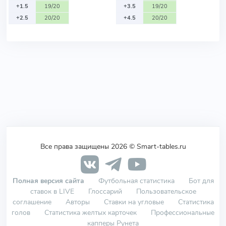
+1.5
19/20
+3.5
19/20
+2.5
20/20
+4.5
20/20
Все права защищены 2026 © Smart-tables.ru
Полная версия сайта
Футбольная статистика
Бот для
ставок в LIVE
Глоссарий
Пользовательское
соглашение
Авторы
Ставки на угловые
Статистика
голов
Статистика желтых карточек
Профессиональные
капперы Рунета