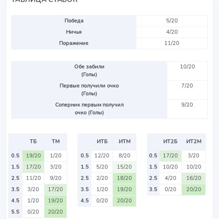
Победа
5/20
Ничья
4/20
Поражение
11/20
Обе забили
10/20
(Голы)
Первые получили очко
7/20
(Голы)
Соперник первым получил
9/20
очко (Голы)
ТБ
ТМ
ИТБ
ИТМ
ИТ2Б
ИТ2М
0.5
19/20
1/20
0.5
12/20
8/20
0.5
17/20
3/20
1.5
17/20
3/20
1.5
5/20
15/20
1.5
10/20
10/20
2.5
11/20
9/20
2.5
2/20
18/20
2.5
4/20
16/20
3.5
3/20
17/20
3.5
1/20
19/20
3.5
0/20
20/20
4.5
1/20
19/20
4.5
0/20
20/20
5.5
0/20
20/20