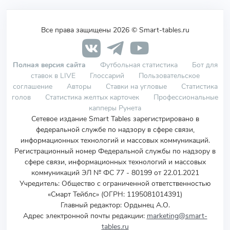
Все права защищены 2026 © Smart-tables.ru
Полная версия сайта
Футбольная статистика
Бот для
ставок в LIVE
Глоссарий
Пользовательское
соглашение
Авторы
Ставки на угловые
Статистика
голов
Статистика желтых карточек
Профессиональные
капперы Рунета
Сетевое издание Smart Tables зарегистрировано в
федеральной службе по надзору в сфере связи,
информационных технологий и массовых коммуникаций.
Регистрационный номер Федеральной службы по надзору в
сфере связи, информационных технологий и массовых
коммуникаций ЭЛ № ФС 77 - 80199 от 22.01.2021
Учредитель
:
Общество с ограниченной ответственностью
«Смарт Тейблс» (ОГРН: 1195081014391)
Главный редактор: Ордынец А.О.
Адрес электронной почты редакции:
marketing@smart-
tables.ru