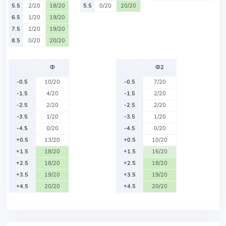
5.5
2/20
18/20
5.5
0/20
20/20
6.5
1/20
19/20
7.5
1/20
19/20
8.5
0/20
20/20
Ф
Ф2
-0.5
10/20
-0.5
7/20
-1.5
4/20
-1.5
2/20
-2.5
2/20
-2.5
2/20
-3.5
1/20
-3.5
1/20
-4.5
0/20
-4.5
0/20
+0.5
13/20
+0.5
10/20
+1.5
18/20
+1.5
16/20
+2.5
18/20
+2.5
18/20
+3.5
19/20
+3.5
19/20
+4.5
20/20
+4.5
20/20