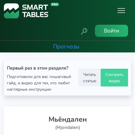
Войти
Прогнозы
Первый раз в этом разделе?
Читать
Смотреть
Подготовили для вас пошаговый
статью
видео
гайд, и видео для тех, кто любит
наглядные инструкции
Мьёндален
(Mjondalen)