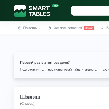
Помощь
Как пользоваться?
Б
Важно
Первый раз в этом разделе?
Подготовили для вас пошаговый гайд, и видео для тех,
Шавиш
(Chaves)