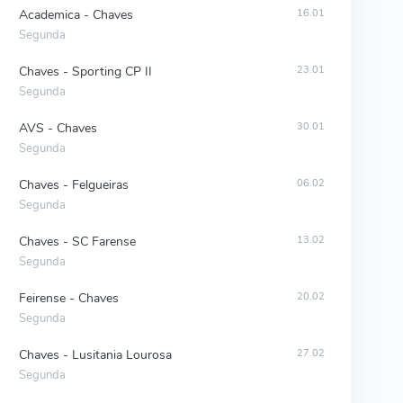
Academica - Chaves
16.01
Segunda
Chaves - Sporting CP II
23.01
Segunda
AVS - Chaves
30.01
Segunda
Chaves - Felgueiras
06.02
Segunda
Chaves - SC Farense
13.02
Segunda
Feirense - Chaves
20.02
Segunda
Chaves - Lusitania Lourosa
27.02
Segunda