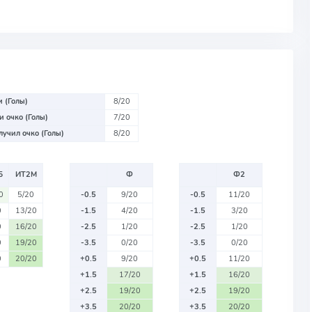
 (Голы)
8/20
 очко (Голы)
7/20
учил очко (Голы)
8/20
Б
ИТ2М
Ф
Ф2
0
5/20
-0.5
9/20
-0.5
11/20
0
13/20
-1.5
4/20
-1.5
3/20
0
16/20
-2.5
1/20
-2.5
1/20
0
19/20
-3.5
0/20
-3.5
0/20
0
20/20
+0.5
9/20
+0.5
11/20
+1.5
17/20
+1.5
16/20
+2.5
19/20
+2.5
19/20
+3.5
20/20
+3.5
20/20