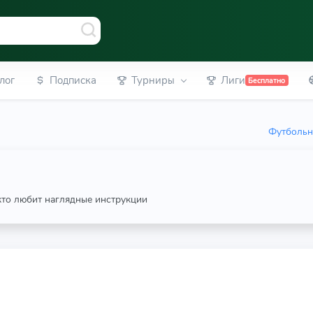
лог
Подписка
Турниры
Лиги
Бесплатно
Футбольн
 кто любит наглядные инструкции