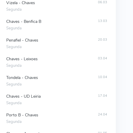
Vizela - Chaves
06.03
Segunda
Chaves - Benfica B
13.03
Segunda
Penafiel - Chaves
20.03
Segunda
Chaves - Leixoes
03.04
Segunda
Tondela - Chaves
10.04
Segunda
Chaves - UD Leiria
17.04
Segunda
Porto B - Chaves
24.04
Segunda