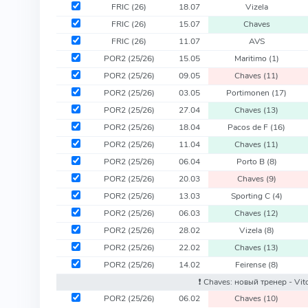
FRIC
(26)
18.07
Vizela
FRIC
(26)
15.07
Chaves
FRIC
(26)
11.07
AVS
POR2
(25/26)
15.05
Maritimo
(1)
POR2
(25/26)
09.05
Chaves
(11)
POR2
(25/26)
03.05
Portimonen
(17)
POR2
(25/26)
27.04
Chaves
(13)
POR2
(25/26)
18.04
Pacos de F
(16)
POR2
(25/26)
11.04
Chaves
(11)
POR2
(25/26)
06.04
Porto B
(8)
POR2
(25/26)
20.03
Chaves
(9)
POR2
(25/26)
13.03
Sporting C
(4)
POR2
(25/26)
06.03
Chaves
(12)
POR2
(25/26)
28.02
Vizela
(8)
POR2
(25/26)
22.02
Chaves
(13)
POR2
(25/26)
14.02
Feirense
(8)
❗️ Chaves: новый тренер - Vit
POR2
(25/26)
06.02
Chaves
(10)