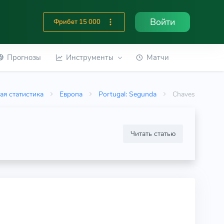
Войти
Фрибет 15 000
Прогнозы
Инструменты
Матчи
ая статистика
Европа
Portugal: Segunda
Chaves
Читать статью