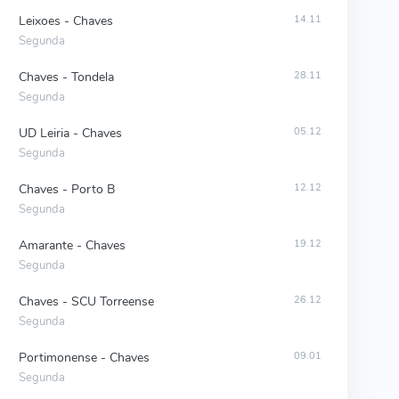
Leixoes - Chaves
14.11
Segunda
Chaves - Tondela
28.11
Segunda
UD Leiria - Chaves
05.12
Segunda
Chaves - Porto B
12.12
Segunda
Amarante - Chaves
19.12
Segunda
Chaves - SCU Torreense
26.12
Segunda
Portimonense - Chaves
09.01
Segunda