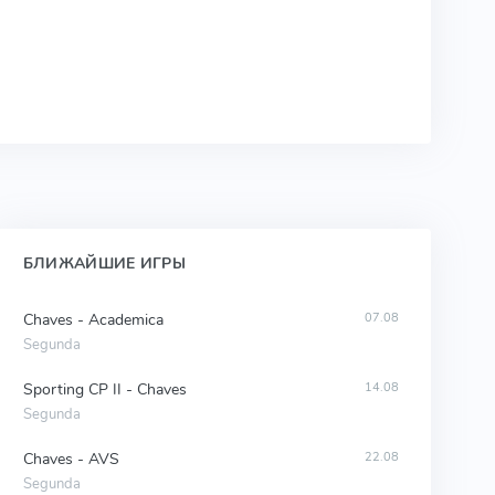
БЛИЖАЙШИЕ ИГРЫ
Chaves - Academica
07.08
Segunda
Sporting CP II - Chaves
14.08
Segunda
Chaves - AVS
22.08
Segunda