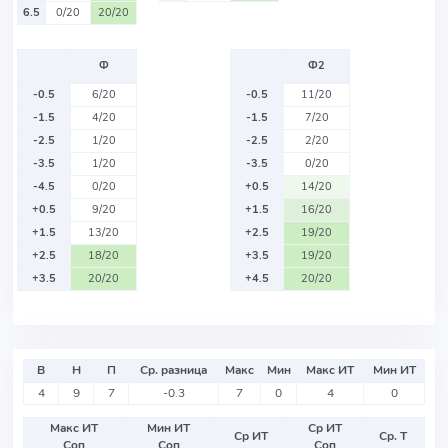
6.5
0/20
20/20
Ф
Ф2
-0.5
6/20
-0.5
11/20
-1.5
4/20
-1.5
7/20
-2.5
1/20
-2.5
2/20
-3.5
1/20
-3.5
0/20
-4.5
0/20
+0.5
14/20
+0.5
9/20
+1.5
16/20
+1.5
13/20
+2.5
19/20
+2.5
18/20
+3.5
19/20
+3.5
20/20
+4.5
20/20
В
Н
П
Ср. разница
Макс
Мин
Макс ИТ
Мин ИТ
4
9
7
-0.3
7
0
4
0
Макс ИТ
Мин ИТ
Ср ИТ
Ср ИТ
Ср. Т
Соп
Соп
Соп