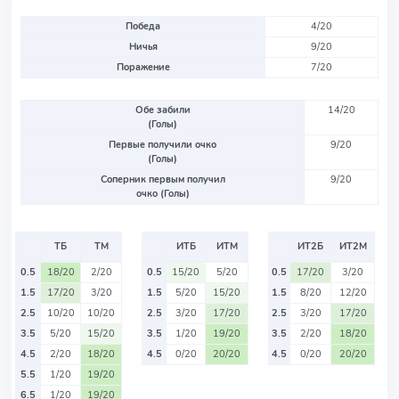
Победа
4/20
Ничья
9/20
Поражение
7/20
Обе забили
14/20
(Голы)
Первые получили очко
9/20
(Голы)
Соперник первым получил
9/20
очко (Голы)
ТБ
ТМ
ИТБ
ИТМ
ИТ2Б
ИТ2М
0.5
18/20
2/20
0.5
15/20
5/20
0.5
17/20
3/20
1.5
17/20
3/20
1.5
5/20
15/20
1.5
8/20
12/20
2.5
10/20
10/20
2.5
3/20
17/20
2.5
3/20
17/20
3.5
5/20
15/20
3.5
1/20
19/20
3.5
2/20
18/20
4.5
2/20
18/20
4.5
0/20
20/20
4.5
0/20
20/20
5.5
1/20
19/20
6.5
1/20
19/20