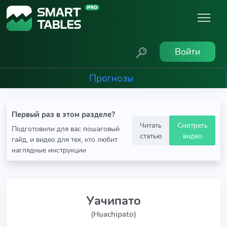
Войти
Прогнозы
Первый раз в этом разделе?
Читать
Смотреть
Подготовили для вас пошаговый
статью
видео
гайд, и видео для тех, кто любит
наглядные инструкции
Уачипато
(Huachipato)