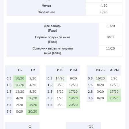
Ничья
4/20
Поражение
8/20
Обе забили
11/20
(Голы)
Первые получили очко
6/20
(Голы)
Соперник первым получил
11/20
очко (Голы)
ТБ
ТМ
ИТБ
ИТМ
ИТ2Б
ИТ2М
0.5
18/20
2/20
0.5
14/20
6/20
0.5
15/20
5/20
1.5
16/20
4/20
1.5
8/20
12/20
1.5
8/20
12/20
2.5
12/20
8/20
2.5
3/20
17/20
2.5
3/20
17/20
3.5
4/20
16/20
3.5
1/20
19/20
3.5
0/20
20/20
4.5
2/20
18/20
4.5
0/20
20/20
5.5
0/20
20/20
Ф
Ф2