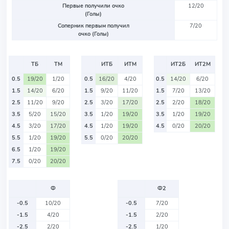
Первые получили очко
12/20
(Голы)
Соперник первым получил
7/20
очко (Голы)
ТБ
ТМ
ИТБ
ИТМ
ИТ2Б
ИТ2М
0.5
19/20
1/20
0.5
16/20
4/20
0.5
14/20
6/20
1.5
14/20
6/20
1.5
9/20
11/20
1.5
7/20
13/20
2.5
11/20
9/20
2.5
3/20
17/20
2.5
2/20
18/20
3.5
5/20
15/20
3.5
1/20
19/20
3.5
1/20
19/20
4.5
3/20
17/20
4.5
1/20
19/20
4.5
0/20
20/20
5.5
1/20
19/20
5.5
0/20
20/20
6.5
1/20
19/20
7.5
0/20
20/20
Ф
Ф2
-0.5
10/20
-0.5
7/20
-1.5
4/20
-1.5
2/20
-2.5
2/20
-2.5
1/20