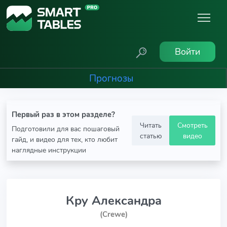
Войти
Прогнозы
Первый раз в этом разделе?
Читать
Смотреть
Подготовили для вас пошаговый
статью
видео
гайд, и видео для тех, кто любит
наглядные инструкции
Кру Александра
(Crewe)