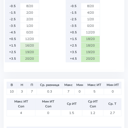
-0.5
8/20
-0.5
8/20
-1.5
2/20
-1.5
4/20
-2.5
2/20
-2.5
1/20
-3.5
1/20
-3.5
0/20
-4.5
0/20
+0.5
12/20
+0.5
12/20
+1.5
18/20
+1.5
16/20
+2.5
18/20
+2.5
19/20
+3.5
19/20
+3.5
20/20
+4.5
20/20
В
Н
П
Ср. разница
Макс
Мин
Макс ИТ
Мин ИТ
10
3
7
0.3
7
0
5
0
Макс ИТ
Мин ИТ
Ср ИТ
Ср ИТ
Ср. Т
Соп
Соп
Соп
4
0
1.5
1.2
2.7