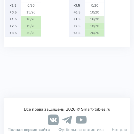
-3.5
0/20
-3.5
0/20
+0.5
13/20
+0.5
10/20
+1.5
18/20
+1.5
16/20
+2.5
19/20
+2.5
18/20
+3.5
20/20
+3.5
20/20
Все права защищены 2026 © Smart-tables.ru
Полная версия сайта
Футбольная статистика
Бот для