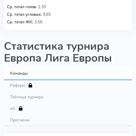
Ср. тотал голов:
2.35
Ср. тотал угловых:
9.65
Ср. тотал ЖК:
3.56
Статистика турнира
Европа Лига Европы
Команды
Рефери
Таблица турнира
xG
Прогнозы