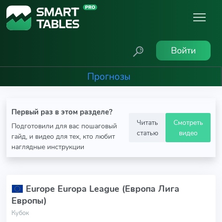
Войти
Прогнозы
Первый раз в этом разделе?
Читать
Смотреть
Подготовили для вас пошаговый
статью
видео
гайд, и видео для тех, кто любит
наглядные инструкции
Europe Europa League (Европа Лига
Европы)
Кубок