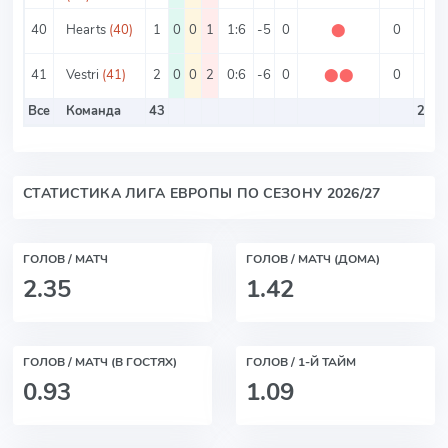
40
Hearts
(40)
1
0
0
1
1:6
-5
0
⬤
0
7
41
Vestri
(41)
2
0
0
2
0:6
-6
0
⬤
⬤
0
3
Все
Команда
43
2.36
СТАТИСТИКА ЛИГА ЕВРОПЫ ПО СЕЗОНУ 2026/27
ГОЛОВ / МАТЧ
ГОЛОВ / МАТЧ (ДОМА)
2.35
1.42
ГОЛОВ / МАТЧ (В ГОСТЯХ)
ГОЛОВ / 1-Й ТАЙМ
0.93
1.09