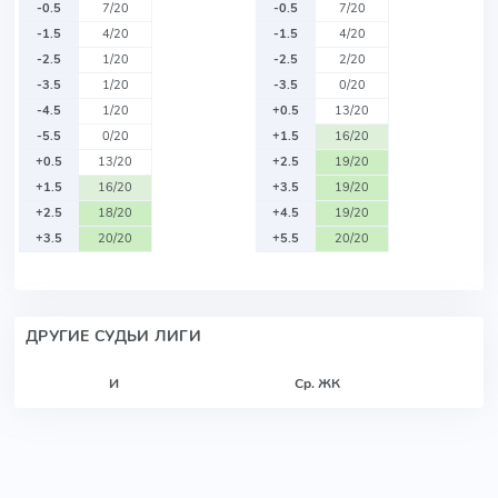
-0.5
7/20
-0.5
7/20
-1.5
4/20
-1.5
4/20
-2.5
1/20
-2.5
2/20
-3.5
1/20
-3.5
0/20
-4.5
1/20
+0.5
13/20
-5.5
0/20
+1.5
16/20
+0.5
13/20
+2.5
19/20
+1.5
16/20
+3.5
19/20
+2.5
18/20
+4.5
19/20
+3.5
20/20
+5.5
20/20
ДРУГИЕ СУДЬИ ЛИГИ
И
Ср. ЖК