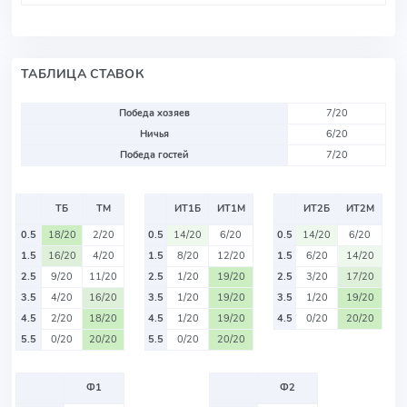
ТАБЛИЦА СТАВОК
Победа хозяев
7/20
Ничья
6/20
Победа гостей
7/20
ТБ
ТМ
ИТ1Б
ИТ1М
ИТ2Б
ИТ2М
0.5
18/20
2/20
0.5
14/20
6/20
0.5
14/20
6/20
1.5
16/20
4/20
1.5
8/20
12/20
1.5
6/20
14/20
2.5
9/20
11/20
2.5
1/20
19/20
2.5
3/20
17/20
3.5
4/20
16/20
3.5
1/20
19/20
3.5
1/20
19/20
4.5
2/20
18/20
4.5
1/20
19/20
4.5
0/20
20/20
5.5
0/20
20/20
5.5
0/20
20/20
Ф1
Ф2