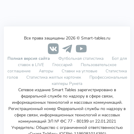
Все права защищены 2026 © Smart-tables.ru
Полная версия сайта
Футбольная статистика
Бот для
ставок в LIVE
Глоссарий
Пользовательское
соглашение
Авторы
Ставки на угловые
Статистика
голов
Статистика желтых карточек
Профессиональные
капперы Рунета
Сетевое издание Smart Tables зарегистрировано в
федеральной службе по надзору в сфере связи,
информационных технологий и массовых коммуникаций.
Регистрационный номер Федеральной службы по надзору в
сфере связи, информационных технологий и массовых
коммуникаций ЭЛ № ФС 77 - 80199 от 22.01.2021
Учредитель
:
Общество с ограниченной ответственностью
«Смарт Тейблс» (ОГРН: 1195081014391)