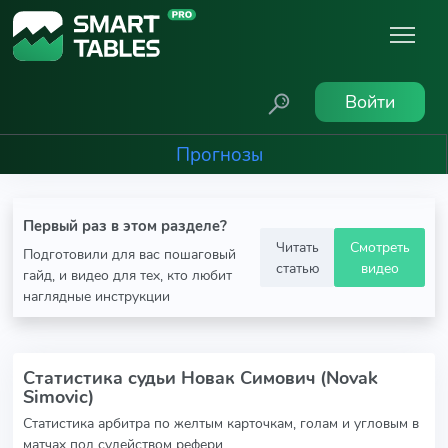
Войти
Прогнозы
Первый раз в этом разделе?
Читать
Смотреть
Подготовили для вас пошаговый
статью
видео
гайд, и видео для тех, кто любит
наглядные инструкции
Статистика судьи Новак Симович (Novak
Simovic)
Статистика арбитра по желтым карточкам, голам и угловым в
матчах под судейством рефери