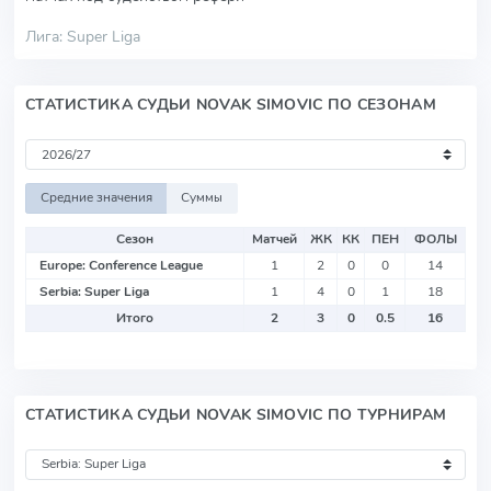
Лига: Super Liga
СТАТИСТИКА СУДЬИ NOVAK SIMOVIC ПО СЕЗОНАМ
Средние значения
Суммы
Сезон
Матчей
ЖК
КК
ПЕН
ФОЛЫ
Europe: Conference League
1
2
0
0
14
Serbia: Super Liga
1
4
0
1
18
Итого
2
3
0
0.5
16
СТАТИСТИКА СУДЬИ NOVAK SIMOVIC ПО ТУРНИРАМ