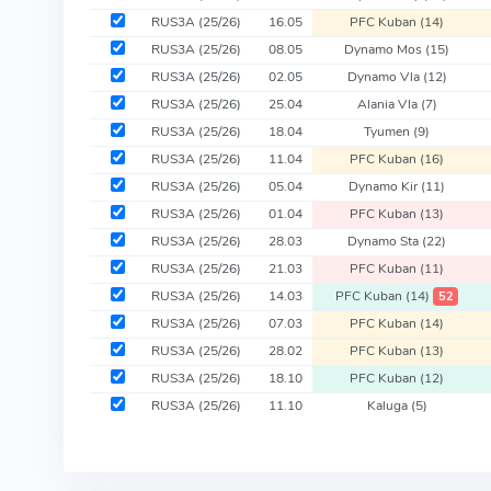
RUS3A
(25/26)
16.05
PFC Kuban
(14)
RUS3A
(25/26)
08.05
Dynamo Mos
(15)
RUS3A
(25/26)
02.05
Dynamo Vla
(12)
RUS3A
(25/26)
25.04
Alania Vla
(7)
RUS3A
(25/26)
18.04
Tyumen
(9)
RUS3A
(25/26)
11.04
PFC Kuban
(16)
RUS3A
(25/26)
05.04
Dynamo Kir
(11)
RUS3A
(25/26)
01.04
PFC Kuban
(13)
RUS3A
(25/26)
28.03
Dynamo Sta
(22)
RUS3A
(25/26)
21.03
PFC Kuban
(11)
RUS3A
(25/26)
14.03
PFC Kuban
(14)
52
RUS3A
(25/26)
07.03
PFC Kuban
(14)
RUS3A
(25/26)
28.02
PFC Kuban
(13)
RUS3A
(25/26)
18.10
PFC Kuban
(12)
RUS3A
(25/26)
11.10
Kaluga
(5)