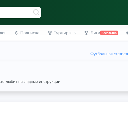
лог
Подписка
Турниры
Лиги
Бесплатно
Футбольная статист
 кто любит наглядные инструкции