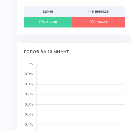
Дома
На выезде
0% очков
0% очков
ГОЛОВ ЗА 10 МИНУТ