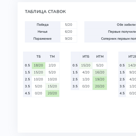
ТАБЛИЦА СТАВОК
Победа
5/20
Обе забили
Ничья
6/20
Первые получили
Поражение
9/20
Соперник первым пол
ТБ
ТМ
ИТБ
ИТМ
ИТ2
0.5
18/20
2/20
0.5
15/20
5/20
0.5
14/2
1.5
15/20
5/20
1.5
4/20
16/20
1.5
9/2
2.5
10/20
10/20
2.5
1/20
19/20
2.5
4/2
3.5
5/20
15/20
3.5
0/20
20/20
3.5
1/2
4.5
0/20
20/20
4.5
0/2