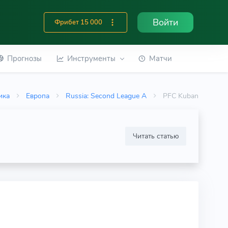
Войти
Фрибет 15 000
Прогнозы
Инструменты
Матчи
ика
Европа
Russia: Second League A
PFC Kuban
Читать статью