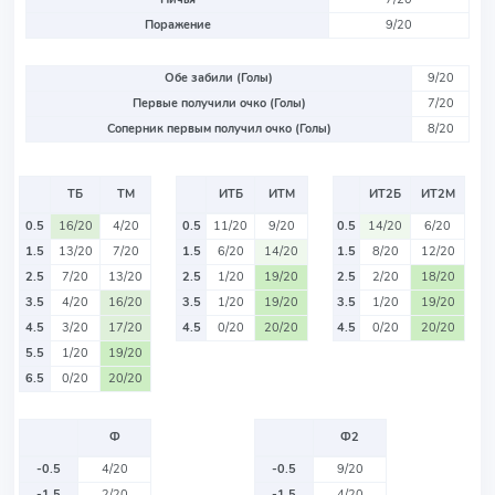
Поражение
9/20
Обе забили (Голы)
9/20
Первые получили очко (Голы)
7/20
Соперник первым получил очко (Голы)
8/20
ТБ
ТМ
ИТБ
ИТМ
ИТ2Б
ИТ2М
0.5
16/20
4/20
0.5
11/20
9/20
0.5
14/20
6/20
1.5
13/20
7/20
1.5
6/20
14/20
1.5
8/20
12/20
2.5
7/20
13/20
2.5
1/20
19/20
2.5
2/20
18/20
3.5
4/20
16/20
3.5
1/20
19/20
3.5
1/20
19/20
4.5
3/20
17/20
4.5
0/20
20/20
4.5
0/20
20/20
5.5
1/20
19/20
6.5
0/20
20/20
Ф
Ф2
-0.5
4/20
-0.5
9/20
-1.5
2/20
-1.5
4/20