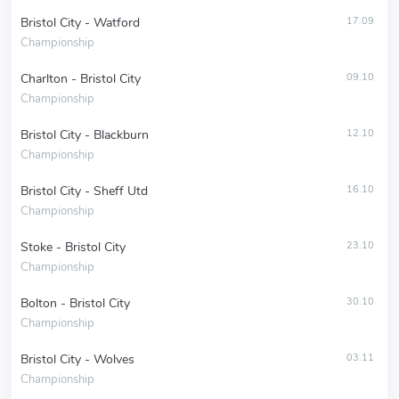
Bristol City - Watford
17.09
Championship
Charlton - Bristol City
09.10
Championship
Bristol City - Blackburn
12.10
Championship
Bristol City - Sheff Utd
16.10
Championship
Stoke - Bristol City
23.10
Championship
Bolton - Bristol City
30.10
Championship
Bristol City - Wolves
03.11
Championship