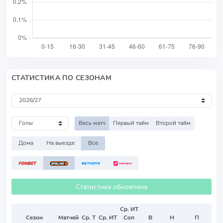
СТАТИСТИКА ПО СЕЗОНАМ
Весь матч
Первый тайм
Второй тайм
Дома
На выезде
Все
Статистика обновлена
Ср. ИТ
Сезон
Матчей
Ср. Т
Ср. ИТ
Соп
В
Н
П