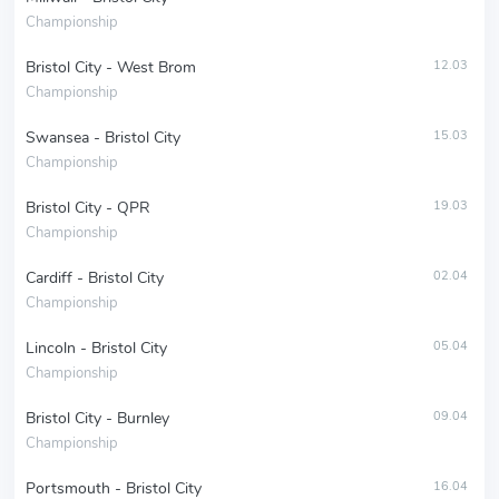
Championship
Bristol City - West Brom
12.03
Championship
Swansea - Bristol City
15.03
Championship
Bristol City - QPR
19.03
Championship
Cardiff - Bristol City
02.04
Championship
Lincoln - Bristol City
05.04
Championship
Bristol City - Burnley
09.04
Championship
Portsmouth - Bristol City
16.04