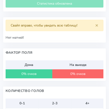
Статистика обновлена
×
Свайп вправо, чтобы увидеть всю таблицу!
Нет матчей!
ФАКТОР ПОЛЯ
Дома
На выезде
0% очков
0% очков
КОЛИЧЕСТВО ГОЛОВ
0-1
2-3
4+