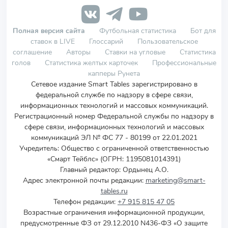
Полная версия сайта
Футбольная статистика
Бот для
ставок в LIVE
Глоссарий
Пользовательское
соглашение
Авторы
Ставки на угловые
Статистика
голов
Статистика желтых карточек
Профессиональные
капперы Рунета
Сетевое издание Smart Tables зарегистрировано в
федеральной службе по надзору в сфере связи,
информационных технологий и массовых коммуникаций.
Регистрационный номер Федеральной службы по надзору в
сфере связи, информационных технологий и массовых
коммуникаций ЭЛ № ФС 77 - 80199 от 22.01.2021
Учредитель
:
Общество с ограниченной ответственностью
«Смарт Тейблс» (ОГРН: 1195081014391)
Главный редактор: Ордынец А.О.
Адрес электронной почты редакции:
marketing@smart-
tables.ru
Телефон редакции:
+7 915 815 47 05
Возрастные ограничения информационной продукции,
предусмотренные ФЗ от 29.12.2010 N436-ФЗ «О защите