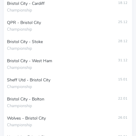
Bristol City - Cardiff
18.12
Championship
QPR - Bristol City
25.12
Championship
Bristol City - Stoke
28.12
Championship
Bristol City - West Ham
31.12
Championship
Sheff Utd - Bristol City
15.01
Championship
Bristol City - Bolton
22.01
Championship
Wolves - Bristol City
26.01
Championship