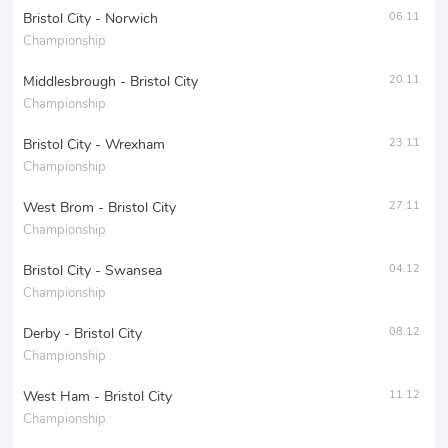
Bristol City - Norwich
06.11
Championship
Middlesbrough - Bristol City
20.11
Championship
Bristol City - Wrexham
23.11
Championship
West Brom - Bristol City
27.11
Championship
Bristol City - Swansea
04.12
Championship
Derby - Bristol City
08.12
Championship
West Ham - Bristol City
11.12
Championship