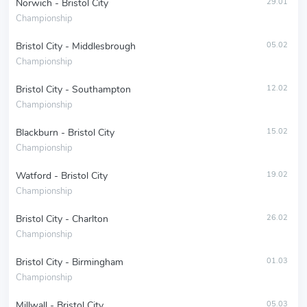
Norwich - Bristol City
29.01
Championship
Bristol City - Middlesbrough
05.02
Championship
Bristol City - Southampton
12.02
Championship
Blackburn - Bristol City
15.02
Championship
Watford - Bristol City
19.02
Championship
Bristol City - Charlton
26.02
Championship
Bristol City - Birmingham
01.03
Championship
Millwall - Bristol City
05.03