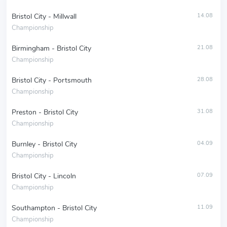
Bristol City - Millwall
14.08
Championship
Birmingham - Bristol City
21.08
Championship
Bristol City - Portsmouth
28.08
Championship
Preston - Bristol City
31.08
Championship
Burnley - Bristol City
04.09
Championship
Bristol City - Lincoln
07.09
Championship
Southampton - Bristol City
11.09
Championship