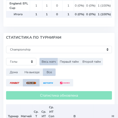
England: EFL
1
1
0
1
0 (0%)
0 (0%)
1 (100%)
Cup
Итого
1
1
0
1
0 (0%)
0 (0%)
1 (100%)
СТАТИСТИКА ПО ТУРНИРАМ
Весь матч
Первый тайм
Второй тайм
Дома
На выезде
Все
Статистика обновлена
Ср.
Ср.
Ср.
ИТ
Турнир
Матчей
Т
ИТ
Соп
В
Н