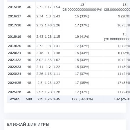
13
13
2015/16
46
2.72
1.17
1.54
(28.000000000000004%)
(28.000000000
2016/17
46
2.74
1.3
1.43
15 (33%)
9 (20%
2017/18
46
2.72
1.46
1.26
17 (37%)
16 (35%
13
2018/19
46
2.43
1.28
1.15
19 (41%)
(28.000000000
2019/20
46
2.72
1.3
1.41
17 (37%)
12 (26%
2020/21
46
2.48
1
1.48
15 (33%)
6 (13%
2021/22
46
3.02
1.35
1.67
15 (33%)
10 (22%
2022/23
46
2.41
1.2
1.22
15 (33%)
14 (30%
2023/24
46
2.26
1.15
1.11
17 (37%)
11 (24%
2024/25
48
2.5
1.23
1.27
17 (35%)
17 (35%
2025/26
46
2.57
1.28
1.28
17 (37%)
11 (24%
Итого
508
2.6
1.25
1.35
177 (34.91%)
132 (25.9
БЛИЖАЙШИЕ ИГРЫ