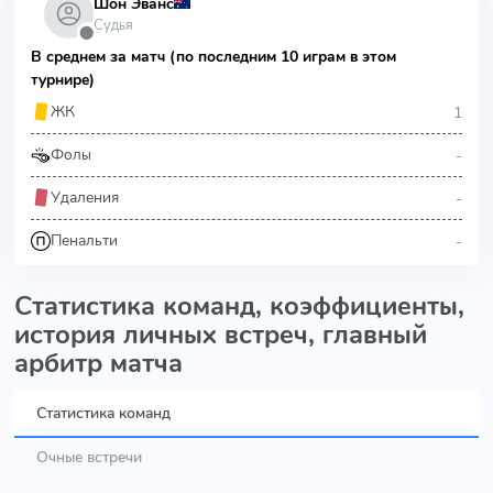
Шон Эванс
Судья
⬤
В среднем за матч (по последним 10 играм в этом
турнире)
1
ЖК
-
Фолы
-
Удаления
-
Пенальти
Статистика команд, коэффициенты,
история личных встреч, главный
арбитр матча
Статистика команд
Очные встречи