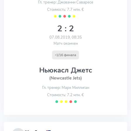
Гл. тренер: Джованни Саваресе
Стоимость: 7.7 млн. €
⬤
⬤
⬤
⬤
⬤
2 : 2
07.08.2019, 08:35
Матч окончен
1/16 финала
Ньюкасл Джетс
(Newcastle Jets)
Гл. тренер: Марк Миллиган
Стоимость: 7.2 млн. €
⬤
⬤
⬤
⬤
⬤