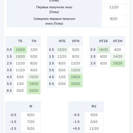
(Голы)
Первые получили очко
11/20
(Голы)
Соперник первым получил
8/20
очко (Голы)
ТБ
ТМ
ИТБ
ИТМ
ИТ2Б
ИТ2М
0.5
19/20
1/20
0.5
15/20
5/20
0.5
16/20
4/20
1.5
15/20
5/20
1.5
12/20
8/20
1.5
6/20
14/20
2.5
12/20
8/20
2.5
8/20
12/20
2.5
0/20
20/20
3.5
11/20
9/20
3.5
5/20
15/20
4.5
5/20
15/20
4.5
1/20
19/20
5.5
1/20
19/20
5.5
0/20
20/20
6.5
0/20
20/20
Ф
Ф2
-0.5
9/20
-0.5
5/20
-1.5
7/20
-1.5
0/20
-2.5
5/20
+0.5
11/20