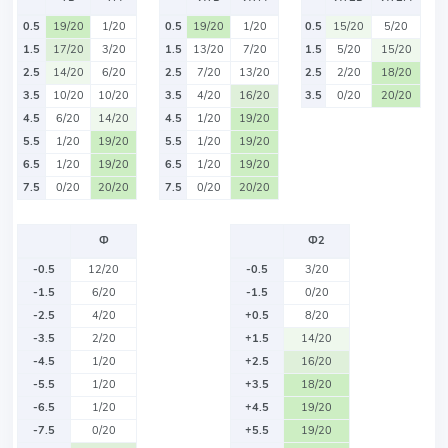
0.5
19/20
1/20
0.5
19/20
1/20
0.5
15/20
5/20
1.5
17/20
3/20
1.5
13/20
7/20
1.5
5/20
15/20
2.5
14/20
6/20
2.5
7/20
13/20
2.5
2/20
18/20
3.5
10/20
10/20
3.5
4/20
16/20
3.5
0/20
20/20
4.5
6/20
14/20
4.5
1/20
19/20
5.5
1/20
19/20
5.5
1/20
19/20
6.5
1/20
19/20
6.5
1/20
19/20
7.5
0/20
20/20
7.5
0/20
20/20
Ф
Ф2
-0.5
12/20
-0.5
3/20
-1.5
6/20
-1.5
0/20
-2.5
4/20
+0.5
8/20
-3.5
2/20
+1.5
14/20
-4.5
1/20
+2.5
16/20
-5.5
1/20
+3.5
18/20
-6.5
1/20
+4.5
19/20
-7.5
0/20
+5.5
19/20