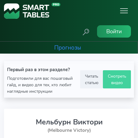
Войти
Прогнозы
Первый раз в этом разделе?
Читать
Смотреть
Подготовили для вас пошаговый
статью
видео
гайд, и видео для тех, кто любит
наглядные инструкции
Мельбурн Виктори
(Melbourne Victory)