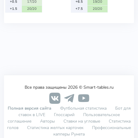
+0.5
17/20
+6.5
19/20
+1.5
20/20
+7.5
20/20
Все права защищены 2026 © Smart-tables.ru
Полная версия сайта
Футбольная статистика
Бот для
ставок в LIVE
Глоссарий
Пользовательское
соглашение
Авторы
Ставки на угловые
Статистика
голов
Статистика желтых карточек
Профессиональные
капперы Рунета