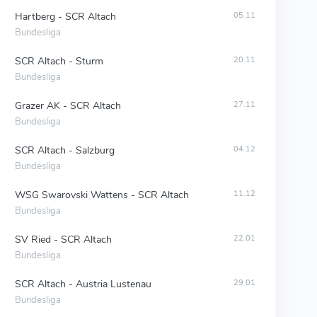
Hartberg - SCR Altach
05.11
Bundesliga
SCR Altach - Sturm
20.11
Bundesliga
Grazer AK - SCR Altach
27.11
Bundesliga
SCR Altach - Salzburg
04.12
Bundesliga
WSG Swarovski Wattens - SCR Altach
11.12
Bundesliga
SV Ried - SCR Altach
22.01
Bundesliga
SCR Altach - Austria Lustenau
29.01
Bundesliga