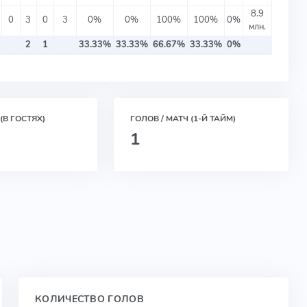
8.9
0
3
0
3
0%
0%
100%
100%
0%
млн.
2
1
33.33%
33.33%
66.67%
33.33%
0%
(В ГОСТЯХ)
ГОЛОВ / МАТЧ (1-Й ТАЙМ)
1
КОЛИЧЕСТВО ГОЛОВ