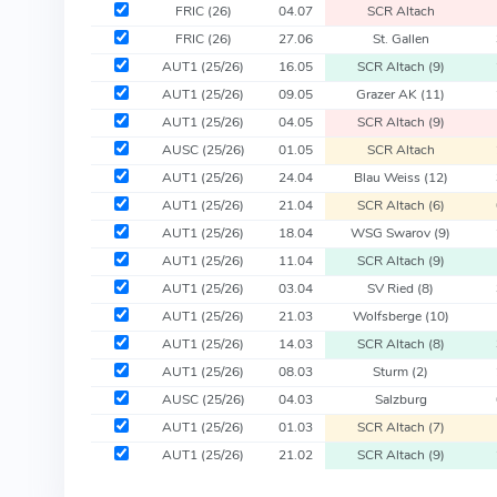
FRIC
(26)
04.07
SCR Altach
FRIC
(26)
27.06
St. Gallen
AUT1
(25/26)
16.05
SCR Altach
(9)
AUT1
(25/26)
09.05
Grazer AK
(11)
AUT1
(25/26)
04.05
SCR Altach
(9)
AUSC
(25/26)
01.05
SCR Altach
AUT1
(25/26)
24.04
Blau Weiss
(12)
AUT1
(25/26)
21.04
SCR Altach
(6)
AUT1
(25/26)
18.04
WSG Swarov
(9)
AUT1
(25/26)
11.04
SCR Altach
(9)
AUT1
(25/26)
03.04
SV Ried
(8)
AUT1
(25/26)
21.03
Wolfsberge
(10)
AUT1
(25/26)
14.03
SCR Altach
(8)
AUT1
(25/26)
08.03
Sturm
(2)
AUSC
(25/26)
04.03
Salzburg
AUT1
(25/26)
01.03
SCR Altach
(7)
AUT1
(25/26)
21.02
SCR Altach
(9)