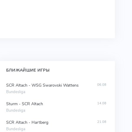
БЛИЖАЙШИЕ ИГРЫ
SCR Altach - WSG Swarovski Wattens
06.08
Bundesliga
Sturm - SCR Altach
14.08
Bundesliga
SCR Altach - Hartberg
21.08
Bundesliga