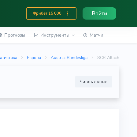
Войти
Фрибет 15 000
Прогнозы
Инструменты
Матчи
атистика
Европа
Austria: Bundesliga
SCR Altach
Читать статью