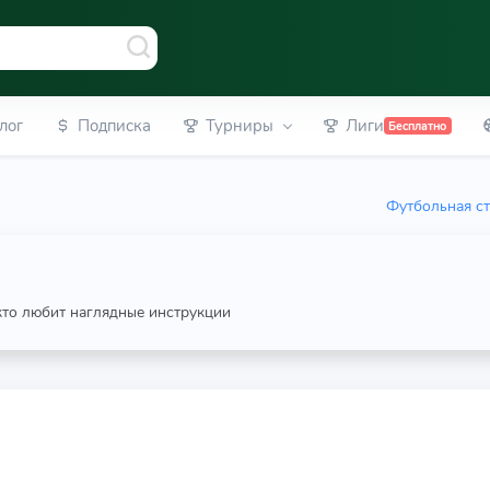
лог
Подписка
Турниры
Лиги
Бесплатно
Футбольная ст
 кто любит наглядные инструкции