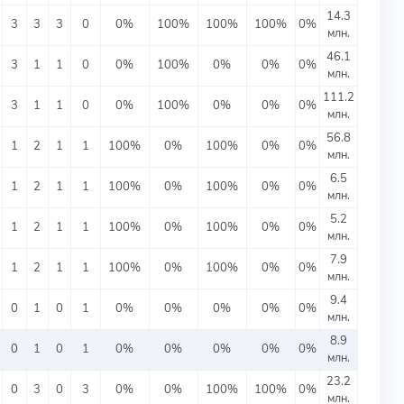
14.3
3
3
3
0
0%
100%
100%
100%
0%
млн.
46.1
3
1
1
0
0%
100%
0%
0%
0%
млн.
111.2
3
1
1
0
0%
100%
0%
0%
0%
млн.
56.8
1
2
1
1
100%
0%
100%
0%
0%
млн.
6.5
1
2
1
1
100%
0%
100%
0%
0%
млн.
5.2
1
2
1
1
100%
0%
100%
0%
0%
млн.
7.9
1
2
1
1
100%
0%
100%
0%
0%
млн.
9.4
0
1
0
1
0%
0%
0%
0%
0%
млн.
8.9
0
1
0
1
0%
0%
0%
0%
0%
млн.
23.2
0
3
0
3
0%
0%
100%
100%
0%
млн.