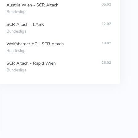
Austria Wien - SCR Altach
05.02
Bundesliga
SCR Altach - LASK
12.02
Bundesliga
Wolfsberger AC - SCR Altach
19.02
Bundesliga
SCR Altach - Rapid Wien
26.02
Bundesliga