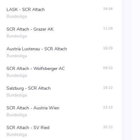
LASK - SCR Altach
28.08
Bundesliga
SCR Altach - Grazer AK
11.09
Bundesliga
Austria Lustenau - SCR Altach
18.09
Bundesliga
SCR Altach - Wolfsberger AC
09.10
Bundesliga
Salzburg - SCR Altach
16.10
Bundesliga
SCR Altach - Austria Wien
23.10
Bundesliga
SCR Altach - SV Ried
30.10
Bundesliga