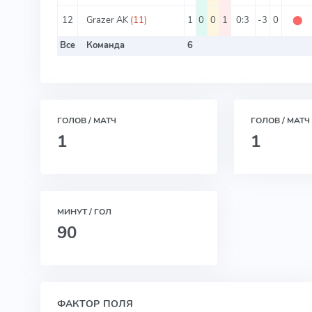
12
Grazer AK
(11)
1
0
0
1
0:3
-3
0
⬤
Все
Команда
6
ГОЛОВ / МАТЧ
ГОЛОВ / МАТЧ 
1
1
МИНУТ / ГОЛ
90
ФАКТОР ПОЛЯ