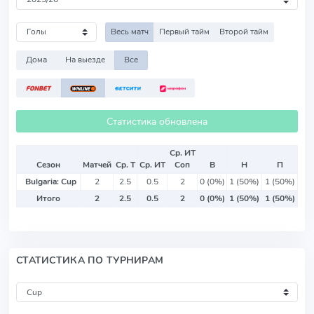
Весь матч
Первый тайм
Второй тайм
Дома
На выезде
Все
Статистика обновлена
Ср. ИТ
Сезон
Матчей
Ср. Т
Ср. ИТ
Соп
В
Н
П
Bulgaria: Cup
2
2.5
0.5
2
0 (0%)
1 (50%)
1 (50%)
Итого
2
2.5
0.5
2
0 (0%)
1 (50%)
1 (50%)
СТАТИСТИКА ПО ТУРНИРАМ