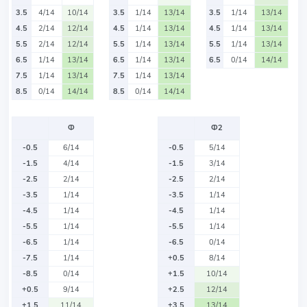
3.5
4/14
10/14
3.5
1/14
13/14
3.5
1/14
13/14
4.5
2/14
12/14
4.5
1/14
13/14
4.5
1/14
13/14
5.5
2/14
12/14
5.5
1/14
13/14
5.5
1/14
13/14
6.5
1/14
13/14
6.5
1/14
13/14
6.5
0/14
14/14
7.5
1/14
13/14
7.5
1/14
13/14
8.5
0/14
14/14
8.5
0/14
14/14
Ф
Ф2
-0.5
6/14
-0.5
5/14
-1.5
4/14
-1.5
3/14
-2.5
2/14
-2.5
2/14
-3.5
1/14
-3.5
1/14
-4.5
1/14
-4.5
1/14
-5.5
1/14
-5.5
1/14
-6.5
1/14
-6.5
0/14
-7.5
1/14
+0.5
8/14
-8.5
0/14
+1.5
10/14
+0.5
9/14
+2.5
12/14
+1.5
11/14
+3.5
13/14