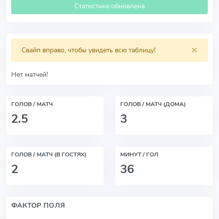
Статистика обновлена
×
Свайп вправо, чтобы увидеть всю таблицу!
Нет матчей!
ГОЛОВ / МАТЧ
ГОЛОВ / МАТЧ (ДОМА)
2.5
3
ГОЛОВ / МАТЧ (В ГОСТЯХ)
МИНУТ / ГОЛ
2
36
ФАКТОР ПОЛЯ