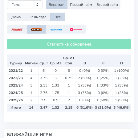
Весь матч
Первый тайм
Второй тайм
Дома
На выезде
Все
Статистика обновлена
Ср. ИТ
Турнир
Матчей
Ср. Т
Ср. ИТ
Соп
В
Н
П
2021/22
1
6
0
6
0 (0%)
0 (0%)
1 (100%)
2022/23
4
3.75
3
0.75
2 (50%)
1 (25%)
1 (25%)
2023/24
3
2.33
1.33
1
1 (33%)
1 (33%)
1 (33%)
2024/25
4
2.75
1.75
1
3 (75%)
0 (0%)
1 (25%)
2025/26
2
2.5
0.5
2
0 (0%)
1 (50%)
1 (50%)
Итого
14
3.47
1.32
2.15
6 (31.6%)
3 (21.6%)
5 (46.6%)
БЛИЖАЙШИЕ ИГРЫ