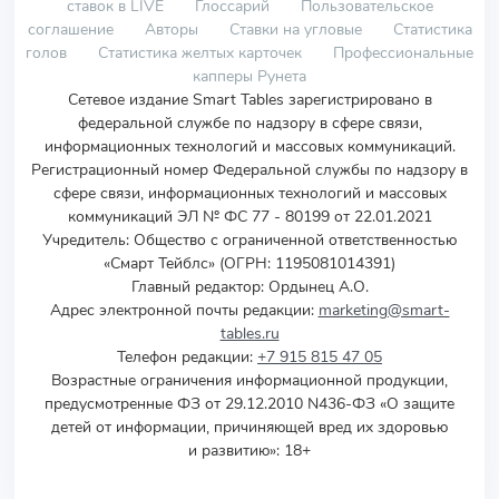
ставок в LIVE
Глоссарий
Пользовательское
соглашение
Авторы
Ставки на угловые
Статистика
голов
Статистика желтых карточек
Профессиональные
капперы Рунета
Сетевое издание Smart Tables зарегистрировано в
федеральной службе по надзору в сфере связи,
информационных технологий и массовых коммуникаций.
Регистрационный номер Федеральной службы по надзору в
сфере связи, информационных технологий и массовых
коммуникаций ЭЛ № ФС 77 - 80199 от 22.01.2021
Учредитель
:
Общество с ограниченной ответственностью
«Смарт Тейблс» (ОГРН: 1195081014391)
Главный редактор: Ордынец А.О.
Адрес электронной почты редакции:
marketing@smart-
tables.ru
Телефон редакции:
+7 915 815 47 05
Возрастные ограничения информационной продукции,
предусмотренные ФЗ от 29.12.2010 N436-ФЗ «О защите
детей от информации, причиняющей вред их здоровью
и развитию»: 18+