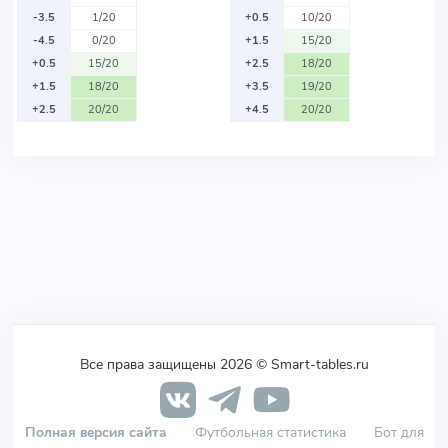
-3.5
1/20
+0.5
10/20
-4.5
0/20
+1.5
15/20
+0.5
15/20
+2.5
18/20
+1.5
18/20
+3.5
19/20
+2.5
20/20
+4.5
20/20
Все права защищены 2026 © Smart-tables.ru
Полная версия сайта
Футбольная статистика
Бот для