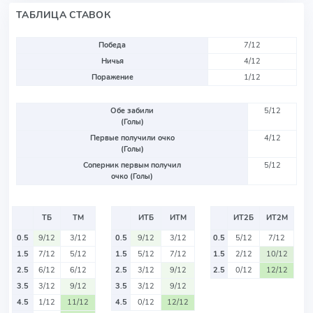
ТАБЛИЦА СТАВОК
Победа
7/12
Ничья
4/12
Поражение
1/12
Обе забили
5/12
(Голы)
Первые получили очко
4/12
(Голы)
Соперник первым получил
5/12
очко (Голы)
ТБ
ТМ
ИТБ
ИТМ
ИТ2Б
ИТ2М
0.5
9/12
3/12
0.5
9/12
3/12
0.5
5/12
7/12
1.5
7/12
5/12
1.5
5/12
7/12
1.5
2/12
10/12
2.5
6/12
6/12
2.5
3/12
9/12
2.5
0/12
12/12
3.5
3/12
9/12
3.5
3/12
9/12
4.5
1/12
11/12
4.5
0/12
12/12