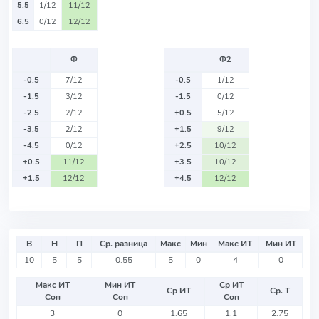
5.5
1/12
11/12
6.5
0/12
12/12
Ф
Ф2
-0.5
7/12
-0.5
1/12
-1.5
3/12
-1.5
0/12
-2.5
2/12
+0.5
5/12
-3.5
2/12
+1.5
9/12
-4.5
0/12
+2.5
10/12
+0.5
11/12
+3.5
10/12
+1.5
12/12
+4.5
12/12
В
Н
П
Ср. разница
Макс
Мин
Макс ИТ
Мин ИТ
10
5
5
0.55
5
0
4
0
Макс ИТ
Мин ИТ
Ср ИТ
Ср ИТ
Ср. Т
Соп
Соп
Соп
3
0
1.65
1.1
2.75