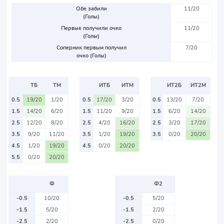
Обе забили
11/20
(Голы)
Первые получили очко
11/20
(Голы)
Соперник первым получил
7/20
очко (Голы)
ТБ
ТМ
ИТБ
ИТМ
ИТ2Б
ИТ2М
0.5
19/20
1/20
0.5
17/20
3/20
0.5
13/20
7/20
1.5
14/20
6/20
1.5
11/20
9/20
1.5
6/20
14/20
2.5
12/20
8/20
2.5
4/20
16/20
2.5
3/20
17/20
3.5
9/20
11/20
3.5
1/20
19/20
3.5
0/20
20/20
4.5
1/20
19/20
4.5
0/20
20/20
5.5
0/20
20/20
Ф
Ф2
-0.5
10/20
-0.5
5/20
-1.5
5/20
-1.5
2/20
-2.5
2/20
-2.5
0/20