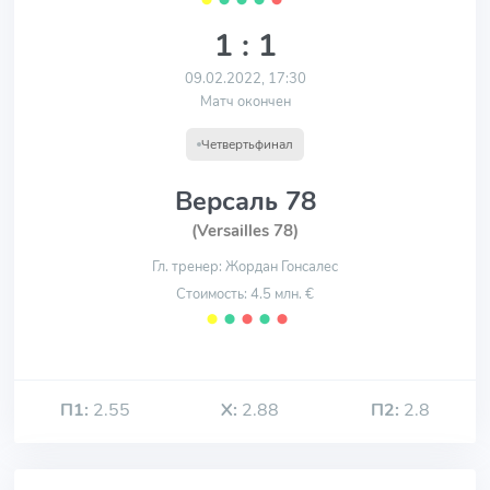
1 : 1
09.02.2022, 17:30
Матч окончен
Четвертьфинал
Версаль 78
(Versailles 78)
Гл. тренер: Жордан Гонсалес
Стоимость: 4.5 млн. €
⬤
⬤
⬤
⬤
⬤
П1:
2.55
Х:
2.88
П2:
2.8