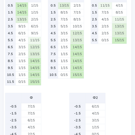
0.5
14/15
1/15
0.5
13/15
2/15
0.5
11/15
4/15
1.5
14/15
1/15
1.5
8/15
7/15
1.5
7/15
8/15
2.5
13/15
2/15
2.5
7/15
8/15
2.5
4/15
11/15
3.5
9/15
6/15
3.5
5/15
10/15
3.5
2/15
13/15
4.5
6/15
9/15
4.5
3/15
12/15
4.5
2/15
13/15
5.5
4/15
11/15
5.5
2/15
13/15
5.5
0/15
15/15
6.5
3/15
12/15
6.5
1/15
14/15
7.5
2/15
13/15
7.5
1/15
14/15
8.5
1/15
14/15
8.5
1/15
14/15
9.5
1/15
14/15
9.5
1/15
14/15
10.5
1/15
14/15
10.5
0/15
15/15
11.5
0/15
15/15
Ф
Ф2
-0.5
7/15
-0.5
6/15
-1.5
7/15
-1.5
4/15
-2.5
6/15
-2.5
3/15
-3.5
4/15
-3.5
1/15
-4.5
2/15
-4.5
0/15