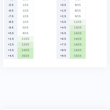
-5.5
1/15
+0.5
8/15
-6.5
1/15
+1.5
8/15
-7.5
1/15
+2.5
9/15
-8.5
1/15
+3.5
11/15
-9.5
0/15
+4.5
13/15
+0.5
9/15
+5.5
14/15
+1.5
11/15
+6.5
14/15
+2.5
12/15
+7.5
14/15
+3.5
14/15
+8.5
14/15
+4.5
15/15
+9.5
15/15