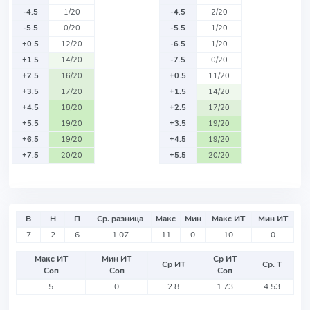
-4.5
1/20
-4.5
2/20
-5.5
0/20
-5.5
1/20
+0.5
12/20
-6.5
1/20
+1.5
14/20
-7.5
0/20
+2.5
16/20
+0.5
11/20
+3.5
17/20
+1.5
14/20
+4.5
18/20
+2.5
17/20
+5.5
19/20
+3.5
19/20
+6.5
19/20
+4.5
19/20
+7.5
20/20
+5.5
20/20
В
Н
П
Ср. разница
Макс
Мин
Макс ИТ
Мин ИТ
7
2
6
1.07
11
0
10
0
Макс ИТ
Мин ИТ
Ср ИТ
Ср ИТ
Ср. Т
Соп
Соп
Соп
5
0
2.8
1.73
4.53