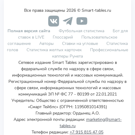
Все права защищены 2026 © Smart-tables.ru
Полная версия сайта
Футбольная статистика
Бот для
ставок в LIVE
Глоссарий
Пользовательское
соглашение
Авторы
Ставки на угловые
Статистика
голов
Статистика желтых карточек
Профессиональные
капперы Рунета
Сетевое издание Smart Tables зарегистрировано в
федеральной службе по надзору в сфере связи,
информационных технологий и массовых коммуникаций.
Регистрационный номер Федеральной службы по надзору в
сфере связи, информационных технологий и массовых
коммуникаций ЭЛ № ФС 77 - 80199 от 22.01.2021
Учредитель
:
Общество с ограниченной ответственностью
«Смарт Тейблс» (ОГРН: 1195081014391)
Главный редактор: Ордынец А.О.
Адрес электронной почты редакции:
marketing@smart-
tables.ru
Телефон редакции:
+7 915 815 47 05