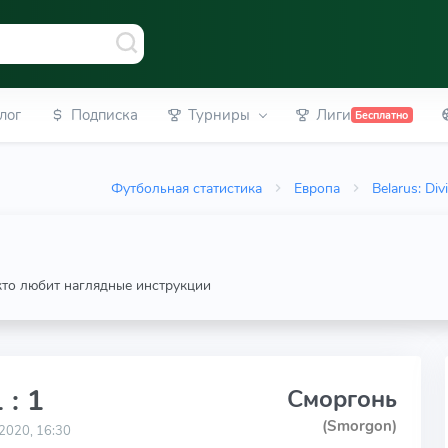
лог
Подписка
Турниры
Лиги
Бесплатно
Футбольная статистика
Европа
Belarus: Div
 кто любит наглядные инструкции
 : 1
Сморгонь
(Smorgon)
2020, 16:30