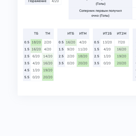
Поражение
4/20
(Голы)
Соперник первым получил
очко (Голы)
ТБ
ТМ
ИТБ
ИТМ
ИТ2Б
ИТ2М
0.5
18/20
2/20
0.5
16/20
4/20
0.5
13/20
7/20
1.5
16/20
4/20
1.5
9/20
11/20
1.5
4/20
16/20
2.5
6/20
14/20
2.5
2/20
18/20
2.5
1/20
19/20
3.5
4/20
16/20
3.5
0/20
20/20
3.5
0/20
20/20
4.5
1/20
19/20
5.5
0/20
20/20