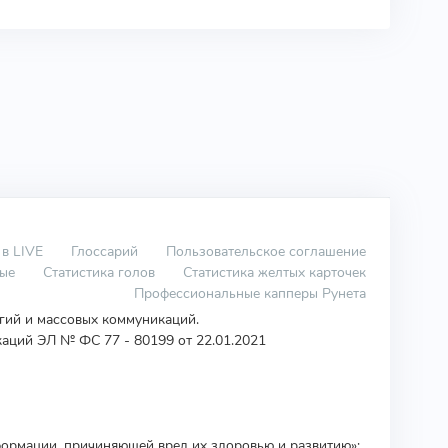
 в LIVE
Глоссарий
Пользовательское соглашение
вые
Статистика голов
Статистика желтых карточек
Профессиональные капперы Рунета
огий и массовых коммуникаций.
аций ЭЛ № ФС 77 - 80199 от 22.01.2021
ормации, причиняющей вред их здоровью и развитию»: