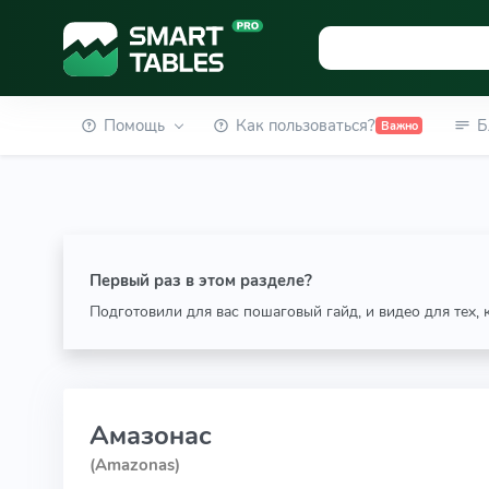
Помощь
Как пользоваться?
Б
Важно
Первый раз в этом разделе?
Подготовили для вас пошаговый гайд, и видео для тех,
Амазонас
(Amazonas)