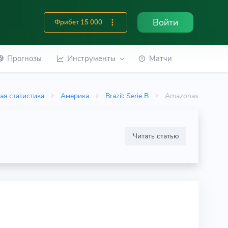
Войти
Фрибет 15 000
Прогнозы
Инструменты
Матчи
ая статистика
Америка
Brazil: Serie B
Amazonas
Читать статью