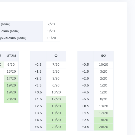
 (Голы)
7/20
 очко (Голы)
9/20
учил очко (Голы)
11/20
Б
ИТ2М
Ф
Ф2
0
6/20
-0.5
7/20
-0.5
10/20
0
13/20
-1.5
3/20
-1.5
3/20
0
17/20
-2.5
2/20
-2.5
2/20
0
19/20
-3.5
0/20
-3.5
1/20
0
19/20
+0.5
10/20
-4.5
1/20
0
20/20
+1.5
17/20
-5.5
0/20
+2.5
18/20
+0.5
13/20
+3.5
19/20
+1.5
17/20
+4.5
19/20
+2.5
18/20
+5.5
20/20
+3.5
20/20