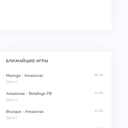
БЛИЖАЙШИЕ ИГРЫ
Maringa - Amazonas
08.08
Serie C
Amazonas - Botafogo PB
14.08
Serie C
Brusque - Amazonas
22.08
Serie C