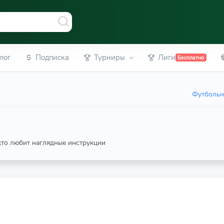
лог
Подписка
Турниры
Лиги
Бесплатно
Футбольн
 кто любит наглядные инструкции