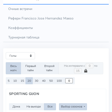
Очные встречи
Рефери Francisco Jose Hernandez Maeso
Коэффициенты
Турнирная таблица
На интервале с
по
Весь
Первый
Второй
матч
тайм
тайм
5
10
15
20
30
40
50
100
SPORTING GIJON
Дома
На выезде
Все
Выбор сезонов