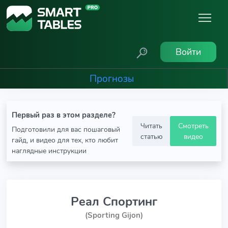
Войти
Прогнозы
Первый раз в этом разделе?
Читать
Смотреть
Подготовили для вас пошаговый
статью
видео
гайд, и видео для тех, кто любит
наглядные инструкции
Реал Спортинг
(Sporting Gijon)