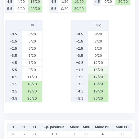
4.5
4/20
16/20
4.5
1/20
19/20
4.5
0/20
20/20
5.5
0/20
20/20
5.5
0/20
20/20
Ф
Ф2
-0.5
8/20
-0.5
9/20
-1.5
5/20
-1.5
2/20
-2.5
3/20
-2.5
1/20
-3.5
1/20
-3.5
0/20
-4.5
1/20
+0.5
12/20
-5.5
0/20
+1.5
15/20
+0.5
11/20
+2.5
17/20
+1.5
18/20
+3.5
19/20
+2.5
19/20
+4.5
19/20
+3.5
20/20
+5.5
20/20
В
Н
П
Ср. разница
Макс
Мин
Макс ИТ
Мин ИТ
6
6
8
-0.1
7
0
4
0