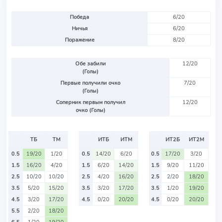
Победа
6/20
Ничья
6/20
Поражение
8/20
Обе забили
12/20
(Голы)
Первые получили очко
7/20
(Голы)
Соперник первым получил
12/20
очко (Голы)
ТБ
ТМ
ИТБ
ИТМ
ИТ2Б
ИТ2М
0.5
19/20
1/20
0.5
14/20
6/20
0.5
17/20
3/20
1.5
16/20
4/20
1.5
6/20
14/20
1.5
9/20
11/20
2.5
10/20
10/20
2.5
4/20
16/20
2.5
2/20
18/20
3.5
5/20
15/20
3.5
3/20
17/20
3.5
1/20
19/20
4.5
3/20
17/20
4.5
0/20
20/20
4.5
0/20
20/20
5.5
2/20
18/20