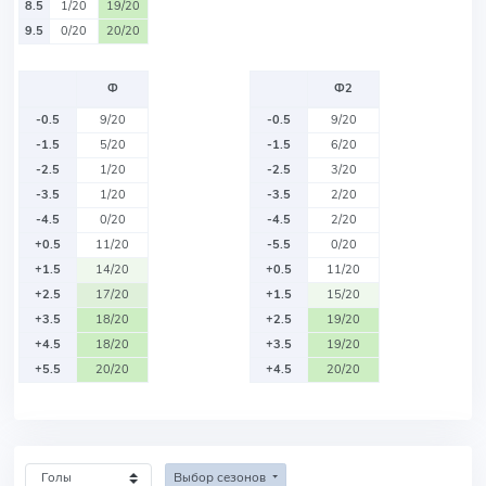
8.5
1/20
19/20
9.5
0/20
20/20
Ф
Ф2
-0.5
9/20
-0.5
9/20
-1.5
5/20
-1.5
6/20
-2.5
1/20
-2.5
3/20
-3.5
1/20
-3.5
2/20
-4.5
0/20
-4.5
2/20
+0.5
11/20
-5.5
0/20
+1.5
14/20
+0.5
11/20
+2.5
17/20
+1.5
15/20
+3.5
18/20
+2.5
19/20
+4.5
18/20
+3.5
19/20
+5.5
20/20
+4.5
20/20
Выбор сезонов