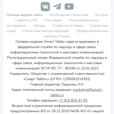
Полная версия сайта
Футбольная статистика
Бот для
ставок в LIVE
Глоссарий
Пользовательское
соглашение
Авторы
Ставки на угловые
Статистика
голов
Статистика желтых карточек
Профессиональные
капперы Рунета
Сетевое издание Smart Tables зарегистрировано в
федеральной службе по надзору в сфере связи,
информационных технологий и массовых коммуникаций.
Регистрационный номер Федеральной службы по надзору в
сфере связи, информационных технологий и массовых
коммуникаций ЭЛ № ФС 77 - 80199 от 22.01.2021
Учредитель
:
Общество с ограниченной ответственностью
«Смарт Тейблс» (ОГРН: 1195081014391)
Главный редактор: Ордынец А.О.
Адрес электронной почты редакции:
marketing@smart-
tables.ru
Телефон редакции:
+7 915 815 47 05
Возрастные ограничения информационной продукции,
предусмотренные ФЗ от 29.12.2010 N436-ФЗ «О защите