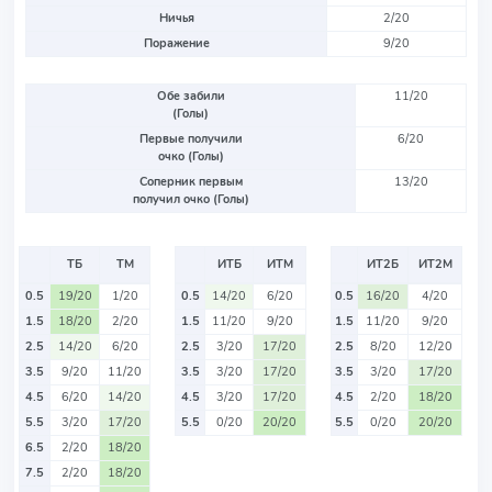
Ничья
2/20
Поражение
9/20
Обе забили
11/20
(Голы)
Первые получили
6/20
очко (Голы)
Соперник первым
13/20
получил очко (Голы)
ТБ
ТМ
ИТБ
ИТМ
ИТ2Б
ИТ2М
0.5
19/20
1/20
0.5
14/20
6/20
0.5
16/20
4/20
1.5
18/20
2/20
1.5
11/20
9/20
1.5
11/20
9/20
2.5
14/20
6/20
2.5
3/20
17/20
2.5
8/20
12/20
3.5
9/20
11/20
3.5
3/20
17/20
3.5
3/20
17/20
4.5
6/20
14/20
4.5
3/20
17/20
4.5
2/20
18/20
5.5
3/20
17/20
5.5
0/20
20/20
5.5
0/20
20/20
6.5
2/20
18/20
7.5
2/20
18/20