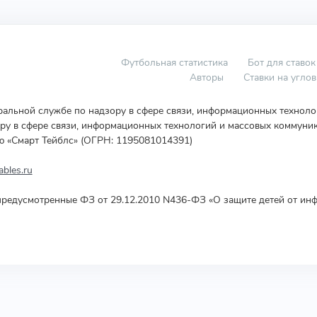
Футбольная статистика
Бот для ставок
Авторы
Ставки на угло
еральной службе по надзору в сфере связи, информационных технол
у в сфере связи, информационных технологий и массовых коммуник
ю «Смарт Тейблс» (ОГРН: 1195081014391)
bles.ru
редусмотренные ФЗ от 29.12.2010 N436-ФЗ «О защите детей от инф