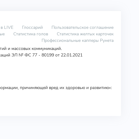
 в LIVE
Глоссарий
Пользовательское соглашение
вые
Статистика голов
Статистика желтых карточек
Профессиональные капперы Рунета
огий и массовых коммуникаций.
аций ЭЛ № ФС 77 - 80199 от 22.01.2021
ормации, причиняющей вред их здоровью и развитию»: