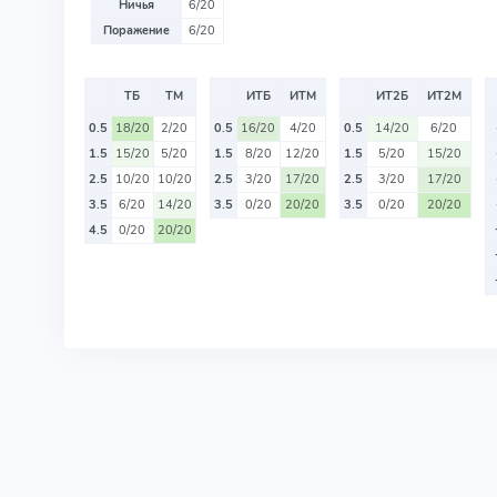
Ничья
6/20
Поражение
6/20
ТБ
ТМ
ИТБ
ИТМ
ИТ2Б
ИТ2М
0.5
18/20
2/20
0.5
16/20
4/20
0.5
14/20
6/20
1.5
15/20
5/20
1.5
8/20
12/20
1.5
5/20
15/20
2.5
10/20
10/20
2.5
3/20
17/20
2.5
3/20
17/20
3.5
6/20
14/20
3.5
0/20
20/20
3.5
0/20
20/20
4.5
0/20
20/20