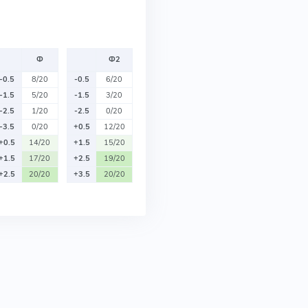
Ф
Ф2
-0.5
8/20
-0.5
6/20
-1.5
5/20
-1.5
3/20
-2.5
1/20
-2.5
0/20
-3.5
0/20
+0.5
12/20
+0.5
14/20
+1.5
15/20
+1.5
17/20
+2.5
19/20
+2.5
20/20
+3.5
20/20