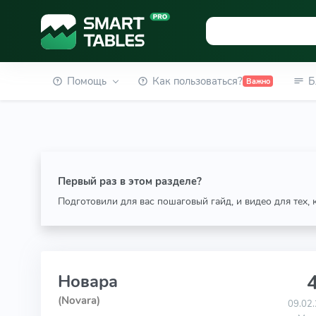
Помощь
Как пользоваться?
Б
Важно
Первый раз в этом разделе?
Подготовили для вас пошаговый гайд, и видео для тех,
4
Новара
(Novara)
09.02.