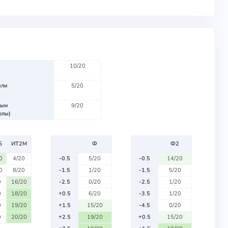
10/20
или
5/20
вым
9/20
олы)
Б
ИТ2М
Ф
Ф2
0
4/20
-0.5
5/20
-0.5
14/20
0
8/20
-1.5
1/20
-1.5
5/20
0
16/20
-2.5
0/20
-2.5
1/20
0
18/20
+0.5
6/20
-3.5
1/20
0
19/20
+1.5
15/20
-4.5
0/20
0
20/20
+2.5
19/20
+0.5
15/20