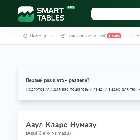
Помощь
Как пользоваться?
Б
Важно
Первый раз в этом разделе?
Подготовили для вас пошаговый гайд, и видео для тех,
Азул Кларо Нумазу
(Azul Claro Numazu)