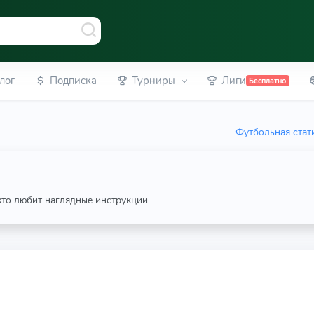
лог
Подписка
Турниры
Лиги
Бесплатно
Футбольная стат
 кто любит наглядные инструкции