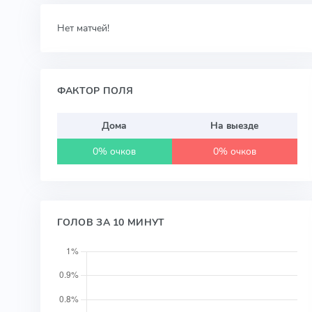
Нет матчей!
ФАКТОР ПОЛЯ
Дома
На выезде
0% очков
0% очков
ГОЛОВ ЗА 10 МИНУТ