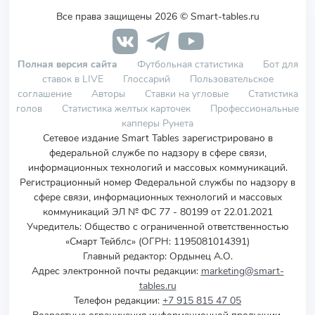
Все права защищены 2026 © Smart-tables.ru
Полная версия сайта
Футбольная статистика
Бот для
ставок в LIVE
Глоссарий
Пользовательское
соглашение
Авторы
Ставки на угловые
Статистика
голов
Статистика желтых карточек
Профессиональные
капперы Рунета
Сетевое издание Smart Tables зарегистрировано в
федеральной службе по надзору в сфере связи,
информационных технологий и массовых коммуникаций.
Регистрационный номер Федеральной службы по надзору в
сфере связи, информационных технологий и массовых
коммуникаций ЭЛ № ФС 77 - 80199 от 22.01.2021
Учредитель
:
Общество с ограниченной ответственностью
«Смарт Тейблс» (ОГРН: 1195081014391)
Главный редактор: Ордынец А.О.
Адрес электронной почты редакции:
marketing@smart-
tables.ru
Телефон редакции:
+7 915 815 47 05
Возрастные ограничения информационной продукции,