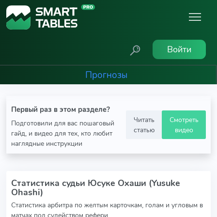
Войти
Прогнозы
Первый раз в этом разделе?
Читать
Смотреть
Подготовили для вас пошаговый
статью
видео
гайд, и видео для тех, кто любит
наглядные инструкции
Статистика судьи Юсуке Охаши (Yusuke
Ohashi)
Статистика арбитра по желтым карточкам, голам и угловым в
матчах под судейством рефери