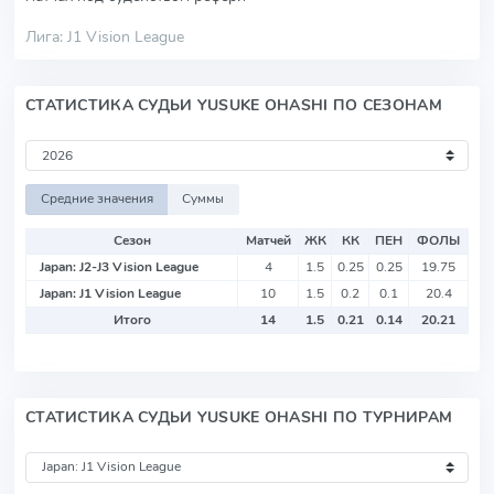
Лига: J1 Vision League
СТАТИСТИКА СУДЬИ YUSUKE OHASHI ПО СЕЗОНАМ
Средние значения
Суммы
Сезон
Матчей
ЖК
КК
ПЕН
ФОЛЫ
Japan: J2-J3 Vision League
4
1.5
0.25
0.25
19.75
Japan: J1 Vision League
10
1.5
0.2
0.1
20.4
Итого
14
1.5
0.21
0.14
20.21
СТАТИСТИКА СУДЬИ YUSUKE OHASHI ПО ТУРНИРАМ