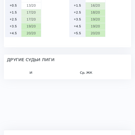
+0.5
13/20
+1.5
16/20
+1.5
17/20
+2.5
18/20
+2.5
17/20
+3.5
19/20
+3.5
19/20
+4.5
19/20
+4.5
20/20
+5.5
20/20
ДРУГИЕ СУДЬИ ЛИГИ
И
Ср. ЖК