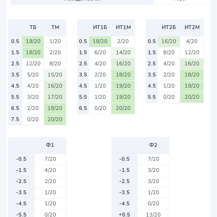
ТБ
ТМ
ИТ1Б
ИТ1М
ИТ2Б
ИТ2М
0.5
19/20
1/20
0.5
18/20
2/20
0.5
16/20
4/20
1.5
18/20
2/20
1.5
6/20
14/20
1.5
8/20
12/20
2.5
12/20
8/20
2.5
4/20
16/20
2.5
4/20
16/20
3.5
5/20
15/20
3.5
2/20
18/20
3.5
2/20
18/20
4.5
4/20
16/20
4.5
1/20
19/20
4.5
1/20
19/20
5.5
3/20
17/20
5.5
1/20
19/20
5.5
0/20
20/20
6.5
2/20
18/20
6.5
0/20
20/20
7.5
0/20
20/20
Ф1
Ф2
-0.5
7/20
-0.5
7/20
-1.5
4/20
-1.5
3/20
-2.5
2/20
-2.5
3/20
-3.5
1/20
-3.5
1/20
-4.5
1/20
-4.5
0/20
-5.5
0/20
+0.5
13/20