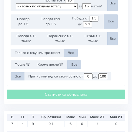
Против ТОП-
Все
за
матчей
Победа от
Победа
Победа соп.
Все
до 1.5
до 1.5
до
Победа в 1-
Поражение в 1-
Ничья в 1-
Все
тайме
тайме
тайме
Только с текущим тренером
Все
После 🏆
Кроме после 🏆
Все
Все
Против команд со стоимостью от
до
Статистика обновлена
В
Н
П
Ср. разница
Макс
Мин
Макс ИТ
Мин ИТ
7
4
9
0.1
6
0
4
0