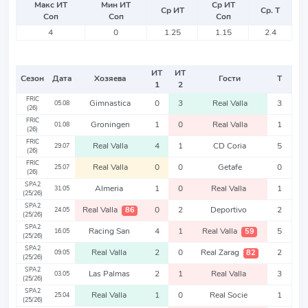
Макс ИТ
Мин ИТ
Ср ИТ
Ср ИТ
Ср. Т
Соп
Соп
Соп
4
0
1.25
1.15
2.4
ИТ
ИТ
Сезон
Дата
Хозяева
Гости
Т
1
2
FRIC
Gimnastica
0
3
Real Valla
3
05.08
(26)
FRIC
Groningen
1
0
Real Valla
1
01.08
(26)
FRIC
Real Valla
4
1
CD Coria
5
29.07
(26)
FRIC
Real Valla
0
0
Getafe
0
25.07
(26)
SPA2
Almeria
1
0
Real Valla
1
31.05
(25/26)
SPA2
Real Valla
0
2
Deportivo
2
86
24.05
(25/26)
SPA2
Racing San
4
1
Real Valla
5
59
16.05
(25/26)
SPA2
Real Valla
2
0
Real Zarag
2
82
09.05
(25/26)
SPA2
Las Palmas
2
1
Real Valla
3
03.05
(25/26)
SPA2
Real Valla
1
0
Real Socie
1
25.04
(25/26)