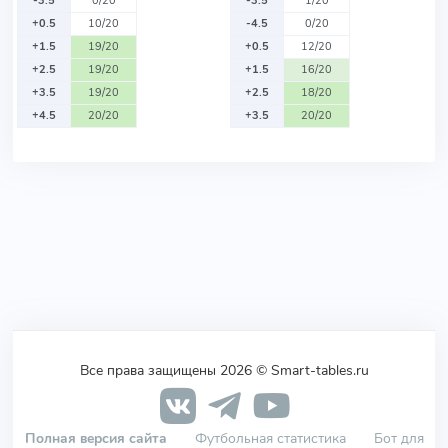
-3.5
0/20
-3.5
1/20
+0.5
10/20
-4.5
0/20
+1.5
19/20
+0.5
12/20
+2.5
19/20
+1.5
16/20
+3.5
19/20
+2.5
18/20
+4.5
20/20
+3.5
20/20
Все права защищены 2026 © Smart-tables.ru
Полная версия сайта
Футбольная статистика
Бот для