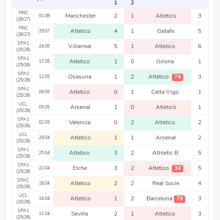
1
2
FRIC
Manchester
2
1
Atletico
3
01.08
(26/27)
FRIC
Atletico
4
1
Getafe
5
29.07
(26/27)
SPA1
Villarreal
5
1
Atletico
6
24.05
(25/26)
SPA1
Atletico
1
0
Girona
1
17.05
(25/26)
SPA1
Osasuna
1
2
Atletico
3
79
12.05
(25/26)
SPA1
Atletico
0
1
Celta Vigo
1
09.05
(25/26)
UCL
Arsenal
1
0
Atletico
1
05.05
(25/26)
SPA1
Valencia
0
2
Atletico
2
02.05
(25/26)
UCL
Atletico
1
1
Arsenal
2
29.04
(25/26)
SPA1
Atletico
3
2
Athletic B
5
25.04
(25/26)
SPA1
Elche
3
2
Atletico
5
30
22.04
(25/26)
SPAC
Atletico
2
2
Real Socie
4
18.04
(25/26)
UCL
Atletico
1
2
Barcelona
3
79
14.04
(25/26)
SPA1
Sevilla
2
1
Atletico
3
11.04
(25/26)