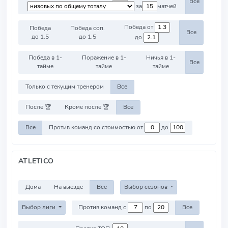
Все
за
матчей
Победа от
Победа
Победа соп.
Все
до 1.5
до 1.5
до
Победа в 1-
Поражение в 1-
Ничья в 1-
Все
тайме
тайме
тайме
Только с текущим тренером
Все
После 🏆
Кроме после 🏆
Все
Все
Против команд со стоимостью от
до
ATLETICO
Дома
На выезде
Все
Выбор сезонов
Выбор лиги
Против команд с
по
Все