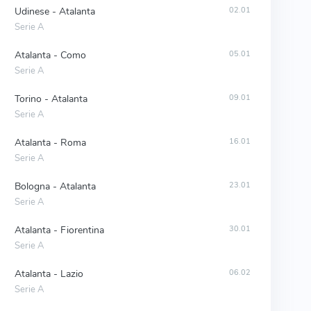
Udinese - Atalanta
02.01
Serie A
Atalanta - Como
05.01
Serie A
Torino - Atalanta
09.01
Serie A
Atalanta - Roma
16.01
Serie A
Bologna - Atalanta
23.01
Serie A
Atalanta - Fiorentina
30.01
Serie A
Atalanta - Lazio
06.02
Serie A