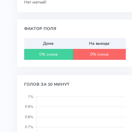
Нет матчей!
ФАКТОР ПОЛЯ
Дома
На выезде
0% очков
0% очков
ГОЛОВ ЗА 10 МИНУТ