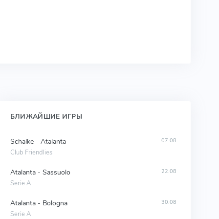
БЛИЖАЙШИЕ ИГРЫ
Schalke - Atalanta
07.08
Club Friendlies
Atalanta - Sassuolo
22.08
Serie A
Atalanta - Bologna
30.08
Serie A