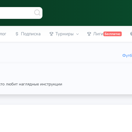
лог
Подписка
Турниры
Лиги
Бесплатно
Футб
 кто любит наглядные инструкции