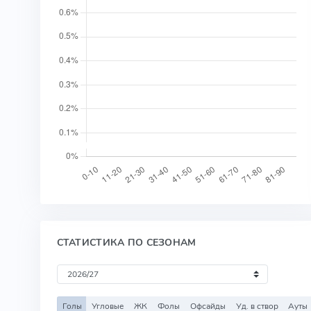
СТАТИСТИКА ПО СЕЗОНАМ
Голы
Угловые
ЖК
Фолы
Офсайды
Уд. в створ
Ауты