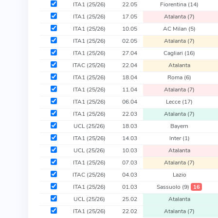
ITA1
(25/26)
22.05
Fiorentina
(14)
ITA1
(25/26)
17.05
Atalanta
(7)
ITA1
(25/26)
10.05
AC Milan
(5)
ITA1
(25/26)
02.05
Atalanta
(7)
ITA1
(25/26)
27.04
Cagliari
(16)
ITAC
(25/26)
22.04
Atalanta
ITA1
(25/26)
18.04
Roma
(6)
ITA1
(25/26)
11.04
Atalanta
(7)
ITA1
(25/26)
06.04
Lecce
(17)
ITA1
(25/26)
22.03
Atalanta
(7)
UCL
(25/26)
18.03
Bayern
ITA1
(25/26)
14.03
Inter
(1)
UCL
(25/26)
10.03
Atalanta
ITA1
(25/26)
07.03
Atalanta
(7)
ITAC
(25/26)
04.03
Lazio
ITA1
(25/26)
01.03
Sassuolo
(9)
16
UCL
(25/26)
25.02
Atalanta
ITA1
(25/26)
22.02
Atalanta
(7)