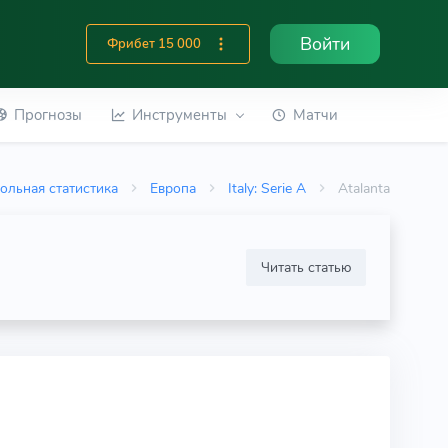
Войти
Фрибет 15 000
Прогнозы
Инструменты
Матчи
ольная статистика
Европа
Italy: Serie A
Atalanta
Читать статью