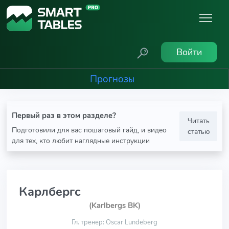
Войти
Прогнозы
Первый раз в этом разделе?
Читать
Подготовили для вас пошаговый гайд, и видео
статью
для тех, кто любит наглядные инструкции
Карлбергс
(Karlbergs BK)
Гл. тренер: Oscar Lundeberg