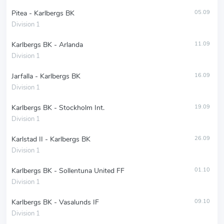
Pitea - Karlbergs BK
05.09
Division 1
Karlbergs BK - Arlanda
11.09
Division 1
Jarfalla - Karlbergs BK
16.09
Division 1
Karlbergs BK - Stockholm Int.
19.09
Division 1
Karlstad II - Karlbergs BK
26.09
Division 1
Karlbergs BK - Sollentuna United FF
01.10
Division 1
Karlbergs BK - Vasalunds IF
09.10
Division 1