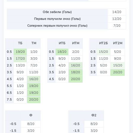
Обе забили (Голы)
14/20
Первые получили очко (Голы)
12/20
Соперник первым получил очко (Голы)
7/20
ТБ
ТМ
ИТБ
ИТМ
ИТ2Б
ИТ2М
0.5
19/20
1/20
0.5
18/20
2/20
0.5
15/20
5/20
1.5
17/20
3/20
1.5
9/20
11/20
1.5
11/20
9/20
2.5
13/20
7/20
2.5
4/20
16/20
2.5
5/20
15/20
3.5
9/20
11/20
3.5
2/20
18/20
3.5
0/20
20/20
4.5
4/20
16/20
4.5
0/20
20/20
5.5
1/20
19/20
6.5
1/20
19/20
7.5
0/20
20/20
Ф
Ф2
-0.5
8/20
-0.5
8/20
-1.5
3/20
-1.5
3/20