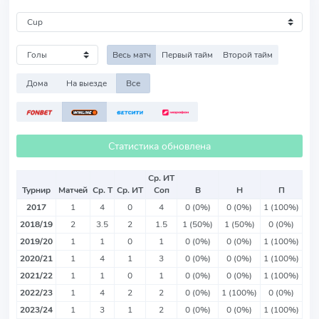
Весь матч
Первый тайм
Второй тайм
Дома
На выезде
Все
Статистика обновлена
Ср. ИТ
Турнир
Матчей
Ср. Т
Ср. ИТ
Соп
В
Н
П
2017
1
4
0
4
0 (0%)
0 (0%)
1 (100%)
2018/19
2
3.5
2
1.5
1 (50%)
1 (50%)
0 (0%)
2019/20
1
1
0
1
0 (0%)
0 (0%)
1 (100%)
2020/21
1
4
1
3
0 (0%)
0 (0%)
1 (100%)
2021/22
1
1
0
1
0 (0%)
0 (0%)
1 (100%)
2022/23
1
4
2
2
0 (0%)
1 (100%)
0 (0%)
2023/24
1
3
1
2
0 (0%)
0 (0%)
1 (100%)