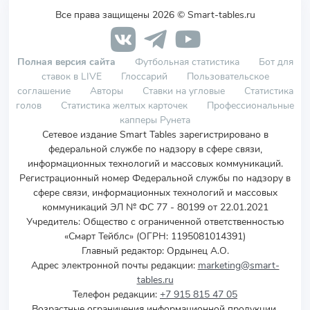
Все права защищены 2026 © Smart-tables.ru
Полная версия сайта
Футбольная статистика
Бот для
ставок в LIVE
Глоссарий
Пользовательское
соглашение
Авторы
Ставки на угловые
Статистика
голов
Статистика желтых карточек
Профессиональные
капперы Рунета
Сетевое издание Smart Tables зарегистрировано в
федеральной службе по надзору в сфере связи,
информационных технологий и массовых коммуникаций.
Регистрационный номер Федеральной службы по надзору в
сфере связи, информационных технологий и массовых
коммуникаций ЭЛ № ФС 77 - 80199 от 22.01.2021
Учредитель
:
Общество с ограниченной ответственностью
«Смарт Тейблс» (ОГРН: 1195081014391)
Главный редактор: Ордынец А.О.
Адрес электронной почты редакции:
marketing@smart-
tables.ru
Телефон редакции:
+7 915 815 47 05
Возрастные ограничения информационной продукции,