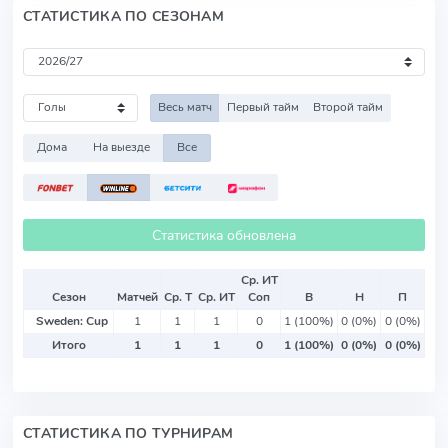
СТАТИСТИКА ПО СЕЗОНАМ
Весь матч
Первый тайм
Второй тайм
Дома
На выезде
Все
Статистика обновлена
Ср. ИТ
Сезон
Матчей
Ср. Т
Ср. ИТ
Соп
В
Н
П
Sweden: Cup
1
1
1
0
1 (100%)
0 (0%)
0 (0%)
Итого
1
1
1
0
1 (100%)
0 (0%)
0 (0%)
СТАТИСТИКА ПО ТУРНИРАМ