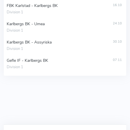
FBK Karlstad - Karlbergs BK
16.10
Division 1
Karlbergs BK - Umea
24.10
Division 1
Karlbergs BK - Assyriska
30.10
Division 1
Gefle IF - Karlbergs BK
07.11
Division 1