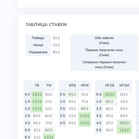
ТАБЛИЦА СТАВОК
Победа
3/12
Обе забили
(Голы)
Ничья
1/12
Первые получили очко
Поражение
8/12
(Голы)
Соперник первым получил
очко (Голы)
ТБ
ТМ
ИТБ
ИТМ
ИТ2Б
ИТ2М
0.5
12/12
0/12
0.5
9/12
3/12
0.5
12/12
0/12
1.5
11/12
1/12
1.5
5/12
7/12
1.5
9/12
3/12
2.5
11/12
1/12
2.5
3/12
9/12
2.5
6/12
6/12
3.5
8/12
4/12
3.5
1/12
11/12
3.5
4/12
8/12
4.5
5/12
7/12
4.5
0/12
12/12
4.5
2/12
10/12
5.5
3/12
9/12
5.5
0/12
12/12
6.5
1/12
11/12