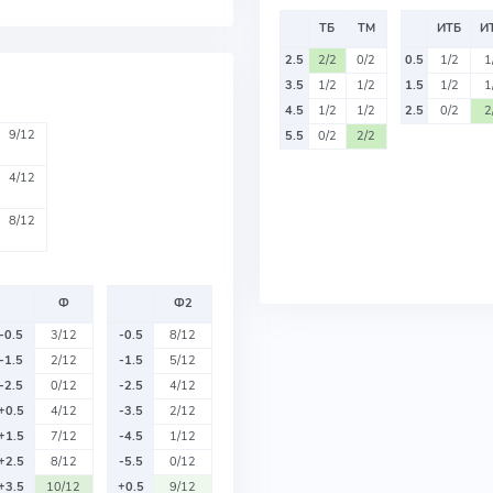
ТБ
ТМ
ИТБ
И
2.5
2/2
0/2
0.5
1/2
1
3.5
1/2
1/2
1.5
1/2
1
4.5
1/2
1/2
2.5
0/2
2
9/12
5.5
0/2
2/2
4/12
8/12
Ф
Ф2
-0.5
3/12
-0.5
8/12
-1.5
2/12
-1.5
5/12
-2.5
0/12
-2.5
4/12
+0.5
4/12
-3.5
2/12
+1.5
7/12
-4.5
1/12
+2.5
8/12
-5.5
0/12
+3.5
10/12
+0.5
9/12