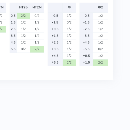
ТМ
ИТ2Б
ИТ2М
Ф
Ф2
/2
0.5
2/2
0/2
-0.5
1/2
-0.5
1/2
/2
1.5
1/2
1/2
-1.5
0/2
-1.5
1/2
/2
2.5
1/2
1/2
+0.5
1/2
-2.5
1/2
3.5
1/2
1/2
+1.5
1/2
-3.5
1/2
4.5
1/2
1/2
+2.5
1/2
-4.5
1/2
5.5
0/2
2/2
+3.5
1/2
-5.5
0/2
+4.5
1/2
+0.5
1/2
+5.5
2/2
+1.5
2/2