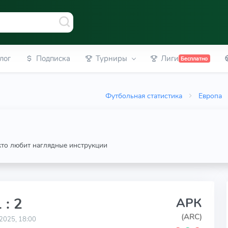
лог
Подписка
Турниры
Лиги
Бесплатно
Футбольная статистика
Европа
 кто любит наглядные инструкции
 : 2
АРК
(ARC)
2025, 18:00