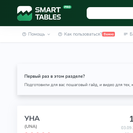
Помощь
Как пользоваться?
Б
Важно
Первый раз в этом разделе?
Подготовили для вас пошаговый гайд, и видео для тех,
1
УНА
(UNA)
03.09.