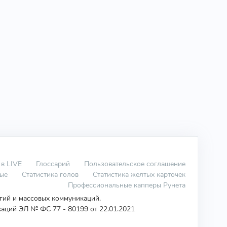
 в LIVE
Глоссарий
Пользовательское соглашение
вые
Статистика голов
Статистика желтых карточек
Профессиональные капперы Рунета
огий и массовых коммуникаций.
аций ЭЛ № ФС 77 - 80199 от 22.01.2021