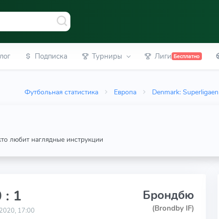
лог
Подписка
Турниры
Лиги
Бесплатно
Футбольная статистика
Европа
Denmark: Superligaen
 кто любит наглядные инструкции
 : 1
Брондбю
(Brondby IF)
2020, 17:00