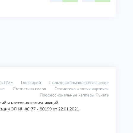
 в LIVE
Глоссарий
Пользовательское соглашение
вые
Статистика голов
Статистика желтых карточек
Профессиональные капперы Рунета
огий и массовых коммуникаций.
аций ЭЛ № ФС 77 - 80199 от 22.01.2021