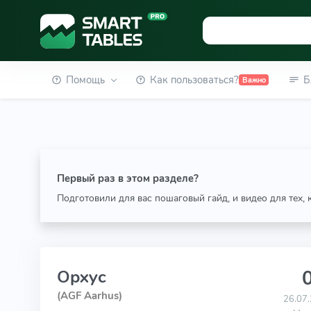
Помощь
Как пользоваться?
Б
Важно
Первый раз в этом разделе?
Подготовили для вас пошаговый гайд, и видео для тех,
0
Орхус
(AGF Aarhus)
26.07.