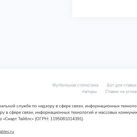
Футбольная статистика
Бот для ставок
Авторы
Ставки на угло
еральной службе по надзору в сфере связи, информационных технол
у в сфере связи, информационных технологий и массовых коммуник
ю «Смарт Тейблс» (ОГРН: 1195081014391)
bles.ru