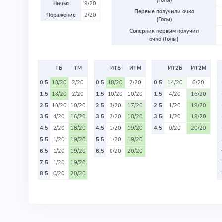
(Голы)
Ничья
9/20
Первые получили очко
Поражение
2/20
(Голы)
Соперник первым получил
очко (Голы)
ТБ
ТМ
ИТБ
ИТМ
ИТ2Б
ИТ2М
0.5
18/20
2/20
0.5
18/20
2/20
0.5
14/20
6/20
1.5
18/20
2/20
1.5
10/20
10/20
1.5
4/20
16/20
2.5
10/20
10/20
2.5
3/20
17/20
2.5
1/20
19/20
3.5
4/20
16/20
3.5
2/20
18/20
3.5
1/20
19/20
4.5
2/20
18/20
4.5
1/20
19/20
4.5
0/20
20/20
5.5
1/20
19/20
5.5
1/20
19/20
6.5
1/20
19/20
6.5
0/20
20/20
7.5
1/20
19/20
8.5
0/20
20/20