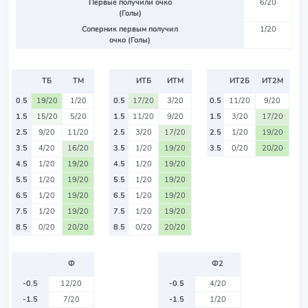
Первые получили очко
6/20
(Голы)
Соперник первым получил
1/20
очко (Голы)
ТБ
ТМ
ИТБ
ИТМ
ИТ2Б
ИТ2М
0.5
19/20
1/20
0.5
17/20
3/20
0.5
11/20
9/20
1.5
15/20
5/20
1.5
11/20
9/20
1.5
3/20
17/20
2.5
9/20
11/20
2.5
3/20
17/20
2.5
1/20
19/20
3.5
4/20
16/20
3.5
1/20
19/20
3.5
0/20
20/20
4.5
1/20
19/20
4.5
1/20
19/20
5.5
1/20
19/20
5.5
1/20
19/20
6.5
1/20
19/20
6.5
1/20
19/20
7.5
1/20
19/20
7.5
1/20
19/20
8.5
0/20
20/20
8.5
0/20
20/20
Ф
Ф2
-0.5
12/20
-0.5
4/20
-1.5
7/20
-1.5
1/20