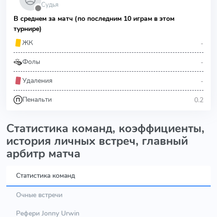
Судья
⬤
В среднем за матч (по последним 10 играм в этом
турнире)
-
ЖК
-
Фолы
-
Удаления
0.2
Пенальти
Статистика команд, коэффициенты,
история личных встреч, главный
арбитр матча
Статистика команд
Очные встречи
Рефери Jonny Urwin