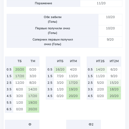
Поражение
11/20
Обе забили
10/20
(Голы)
Первые получили очко
10/20
(Голы)
Соперник первым получил
9/20
очко (Голы)
ТБ
ТМ
ИТБ
ИТМ
ИТ2Б
ИТ2М
0.5
20/20
0/20
0.5
16/20
4/20
0.5
14/20
6/20
1.5
17/20
3/20
1.5
7/20
13/20
1.5
11/20
9/20
2.5
12/20
8/20
2.5
3/20
17/20
2.5
5/20
15/20
3.5
6/20
14/20
3.5
1/20
19/20
3.5
2/20
18/20
4.5
3/20
17/20
4.5
0/20
20/20
4.5
0/20
20/20
5.5
1/20
19/20
6.5
0/20
20/20
Ф
Ф2