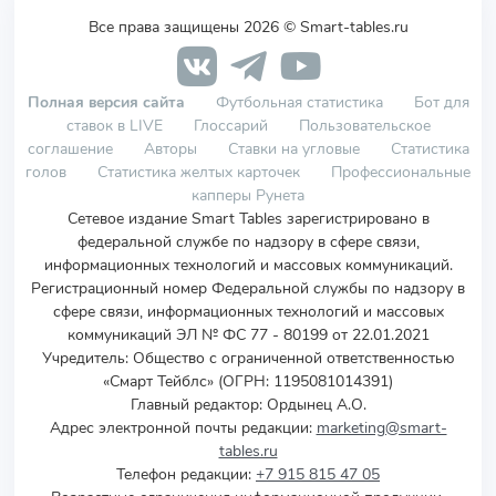
Все права защищены 2026 © Smart-tables.ru
Полная версия сайта
Футбольная статистика
Бот для
ставок в LIVE
Глоссарий
Пользовательское
соглашение
Авторы
Ставки на угловые
Статистика
голов
Статистика желтых карточек
Профессиональные
капперы Рунета
Сетевое издание Smart Tables зарегистрировано в
федеральной службе по надзору в сфере связи,
информационных технологий и массовых коммуникаций.
Регистрационный номер Федеральной службы по надзору в
сфере связи, информационных технологий и массовых
коммуникаций ЭЛ № ФС 77 - 80199 от 22.01.2021
Учредитель
:
Общество с ограниченной ответственностью
«Смарт Тейблс» (ОГРН: 1195081014391)
Главный редактор: Ордынец А.О.
Адрес электронной почты редакции:
marketing@smart-
tables.ru
Телефон редакции:
+7 915 815 47 05