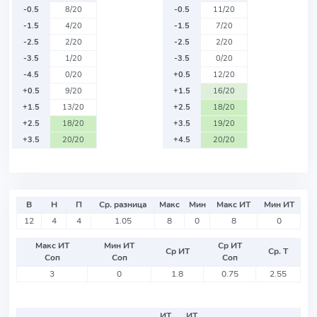
-0.5
8/20
-0.5
11/20
-1.5
4/20
-1.5
7/20
-2.5
2/20
-2.5
2/20
-3.5
1/20
-3.5
0/20
-4.5
0/20
+0.5
12/20
+0.5
9/20
+1.5
16/20
+1.5
13/20
+2.5
18/20
+2.5
18/20
+3.5
19/20
+3.5
20/20
+4.5
20/20
В
Н
П
Ср. разница
Макс
Мин
Макс ИТ
Мин ИТ
12
4
4
1.05
8
0
8
0
Макс ИТ
Мин ИТ
Ср ИТ
Ср ИТ
Ср. Т
Соп
Соп
Соп
3
0
1.8
0.75
2.55
ИТ
ИТ