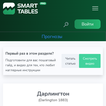
Войти
Прогнозы
Первый раз в этом разделе?
Читать
Смотреть
Подготовили для вас пошаговый
статью
видео
гайд, и видео для тех, кто любит
наглядные инструкции
Дарлингтон
(Darlington 1883)