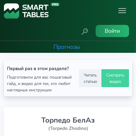
Войти
Прогнозы
Первый раз в этом разделе?
Читать
Смотреть
Подготовили для вас пошаговый
статью
видео
гайд, и видео для тех, кто любит
наглядные инструкции
Торпедо БелАз
(Torpedo Zhodino)