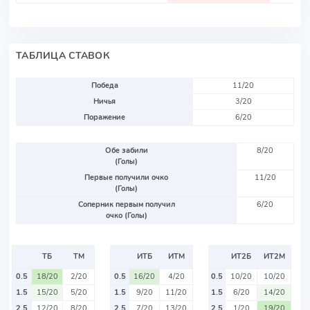
ТАБЛИЦА СТАВОК
Победа
11/20
Ничья
3/20
Поражение
6/20
Обе забили
8/20
(Голы)
Первые получили очко
11/20
(Голы)
Соперник первым получил
6/20
очко (Голы)
ТБ
ТМ
ИТБ
ИТМ
ИТ2Б
ИТ2М
0.5
18/20
2/20
0.5
16/20
4/20
0.5
10/20
10/20
1.5
15/20
5/20
1.5
9/20
11/20
1.5
6/20
14/20
2.5
12/20
8/20
2.5
7/20
13/20
2.5
1/20
19/20