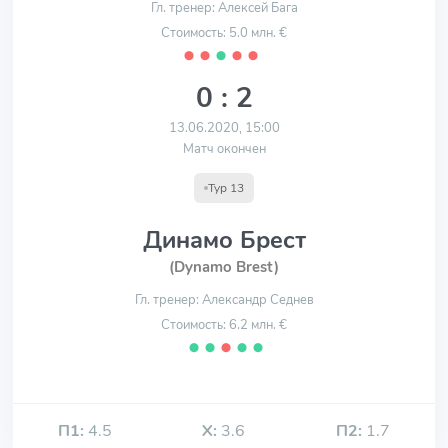
Гл. тренер: Алексей Бага
Стоимость: 5.0 млн. €
⬤
⬤
⬤
⬤
⬤
0 : 2
13.06.2020, 15:00
Матч окончен
Тур 13
Динамо Брест
(Dynamo Brest)
Гл. тренер: Александр Седнев
Стоимость: 6.2 млн. €
⬤
⬤
⬤
⬤
⬤
П1:
4.5
Х:
3.6
П2:
1.7