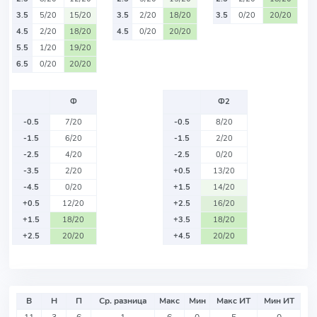
3.5
5/20
15/20
3.5
2/20
18/20
3.5
0/20
20/20
4.5
2/20
18/20
4.5
0/20
20/20
5.5
1/20
19/20
6.5
0/20
20/20
Ф
Ф2
-0.5
7/20
-0.5
8/20
-1.5
6/20
-1.5
2/20
-2.5
4/20
-2.5
0/20
-3.5
2/20
+0.5
13/20
-4.5
0/20
+1.5
14/20
+0.5
12/20
+2.5
16/20
+1.5
18/20
+3.5
18/20
+2.5
20/20
+4.5
20/20
В
Н
П
Ср. разница
Макс
Мин
Макс ИТ
Мин ИТ