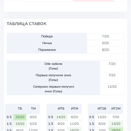
ТАБЛИЦА СТАВОК
Победа
7/20
Ничья
5/20
Поражение
8/20
Обе забили
7/20
(Голы)
Первые получили очко
7/20
(Голы)
Соперник первым получил
12/20
очко (Голы)
ТБ
ТМ
ИТБ
ИТМ
ИТ2Б
ИТ2М
0.5
20/20
0/20
0.5
14/20
6/20
0.5
13/20
7/20
1.5
15/20
5/20
1.5
9/20
11/20
1.5
6/20
14/20
2.5
8/20
12/20
2.5
5/20
15/20
2.5
2/20
18/20