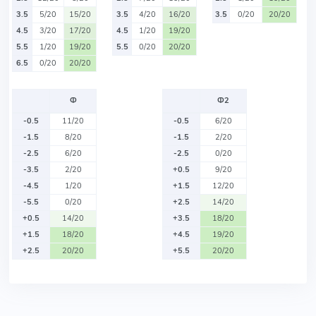
3.5
5/20
15/20
3.5
4/20
16/20
3.5
0/20
20/20
4.5
3/20
17/20
4.5
1/20
19/20
5.5
1/20
19/20
5.5
0/20
20/20
6.5
0/20
20/20
Ф
Ф2
-0.5
11/20
-0.5
6/20
-1.5
8/20
-1.5
2/20
-2.5
6/20
-2.5
0/20
-3.5
2/20
+0.5
9/20
-4.5
1/20
+1.5
12/20
-5.5
0/20
+2.5
14/20
+0.5
14/20
+3.5
18/20
+1.5
18/20
+4.5
19/20
+2.5
20/20
+5.5
20/20