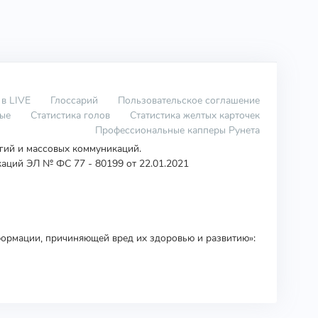
 в LIVE
Глоссарий
Пользовательское соглашение
вые
Статистика голов
Статистика желтых карточек
Профессиональные капперы Рунета
огий и массовых коммуникаций.
аций ЭЛ № ФС 77 - 80199 от 22.01.2021
ормации, причиняющей вред их здоровью и развитию»: