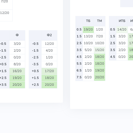
7/20
12/20
ТБ
ТМ
ИТБ
И
0.5
19/20
1/20
0.5
14/20
6
Ф
Ф2
1.5
13/20
7/20
1.5
3/20
17
2.5
10/20
10/20
2.5
3/20
17
-0.5
3/20
-0.5
12/20
3.5
5/20
15/20
3.5
2/20
18
-1.5
2/20
-1.5
4/20
4.5
2/20
18/20
4.5
0/20
20
-2.5
0/20
-2.5
1/20
5.5
2/20
18/20
+0.5
8/20
-3.5
0/20
6.5
1/20
19/20
+1.5
16/20
+0.5
17/20
7.5
0/20
20/20
+2.5
19/20
+1.5
18/20
+3.5
20/20
+2.5
20/20