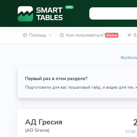
Помощь
Как пользоваться?
Б
Важно
Футболь
Первый раз в этом разделе?
Подготовили для вас пошаговый гайд, и видео для тех,
2
АД Гресия
(AD Grecia)
10.06.