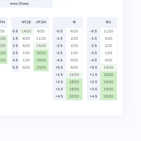
очко (Голы)
ТМ
ИТ2Б
ИТ2М
Ф
Ф2
/20
0.5
14/20
6/20
-0.5
6/20
-0.5
11/20
/20
1.5
9/20
11/20
-1.5
2/20
-1.5
5/20
/20
2.5
5/20
15/20
-2.5
2/20
-2.5
2/20
/20
3.5
1/20
19/20
-3.5
1/20
-3.5
1/20
/20
4.5
1/20
19/20
-4.5
0/20
-4.5
0/20
5.5
0/20
20/20
+0.5
9/20
+0.5
14/20
+1.5
15/20
+1.5
18/20
+2.5
18/20
+2.5
18/20
+3.5
19/20
+3.5
19/20
+4.5
20/20
+4.5
20/20