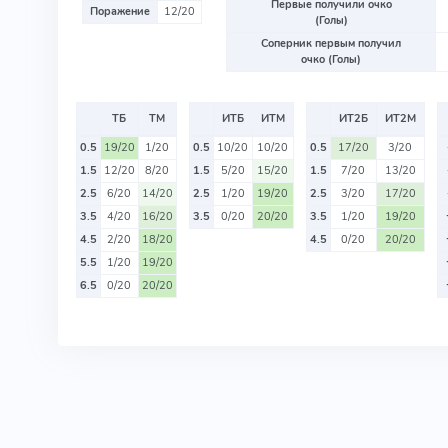
Первые получили очко
Поражение
12/20
(Голы)
Соперник первым получил
очко (Голы)
ТБ
ТМ
ИТБ
ИТМ
ИТ2Б
ИТ2М
0.5
19/20
1/20
0.5
10/20
10/20
0.5
17/20
3/20
1.5
12/20
8/20
1.5
5/20
15/20
1.5
7/20
13/20
2.5
6/20
14/20
2.5
1/20
19/20
2.5
3/20
17/20
3.5
4/20
16/20
3.5
0/20
20/20
3.5
1/20
19/20
4.5
2/20
18/20
4.5
0/20
20/20
5.5
1/20
19/20
6.5
0/20
20/20