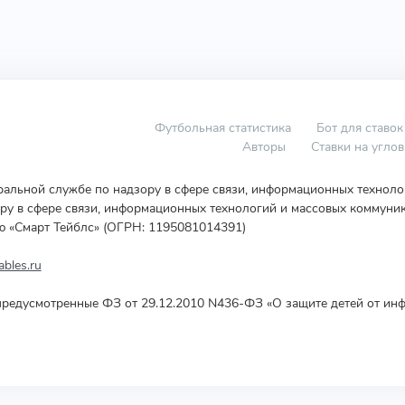
Футбольная статистика
Бот для ставок
Авторы
Ставки на угло
еральной службе по надзору в сфере связи, информационных технол
у в сфере связи, информационных технологий и массовых коммуник
ю «Смарт Тейблс» (ОГРН: 1195081014391)
bles.ru
редусмотренные ФЗ от 29.12.2010 N436-ФЗ «О защите детей от инф