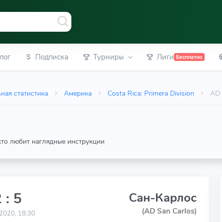
лог
Подписка
Турниры
Лиги
Бесплатно
ная статистика
Америка
Costa Rica: Primera Division
AD 
 кто любит наглядные инструкции
 : 5
Сан-Карлос
(AD San Carlos)
2020, 18:30