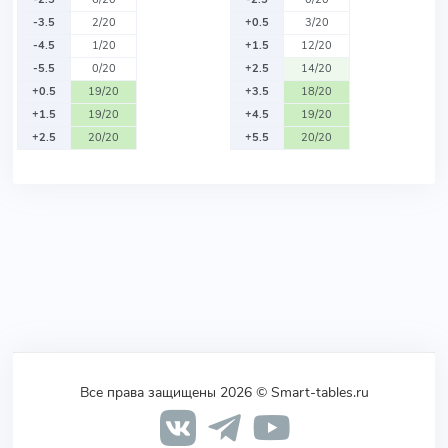
-3.5
2/20
+0.5
3/20
-4.5
1/20
+1.5
12/20
-5.5
0/20
+2.5
14/20
+0.5
19/20
+3.5
18/20
+1.5
19/20
+4.5
19/20
+2.5
20/20
+5.5
20/20
Все права защищены 2026 © Smart-tables.ru