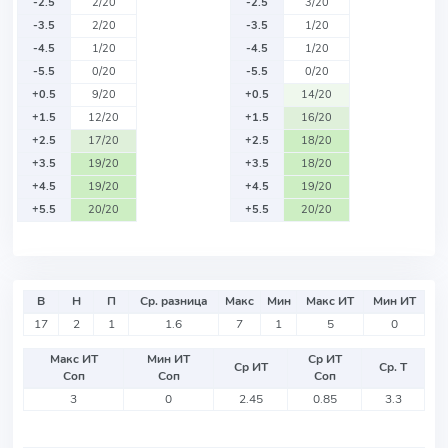
-2.5
2/20
-2.5
3/20
-3.5
2/20
-3.5
1/20
-4.5
1/20
-4.5
1/20
-5.5
0/20
-5.5
0/20
+0.5
9/20
+0.5
14/20
+1.5
12/20
+1.5
16/20
+2.5
17/20
+2.5
18/20
+3.5
19/20
+3.5
18/20
+4.5
19/20
+4.5
19/20
+5.5
20/20
+5.5
20/20
В
Н
П
Ср. разница
Макс
Мин
Макс ИТ
Мин ИТ
17
2
1
1.6
7
1
5
0
Макс ИТ
Мин ИТ
Ср ИТ
Ср ИТ
Ср. Т
Соп
Соп
Соп
3
0
2.45
0.85
3.3