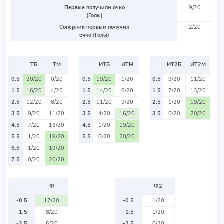
Первые получили очко
9/20
(Голы)
Соперник первым получил
2/20
очко (Голы)
ТБ
ТМ
ИТБ
ИТМ
ИТ2Б
ИТ2М
0.5
20/20
0/20
0.5
19/20
1/20
0.5
9/20
11/20
1.5
16/20
4/20
1.5
14/20
6/20
1.5
7/20
13/20
2.5
12/20
8/20
2.5
11/20
9/20
2.5
1/20
19/20
3.5
9/20
11/20
3.5
4/20
16/20
3.5
0/20
20/20
4.5
7/20
13/20
4.5
1/20
19/20
5.5
1/20
19/20
5.5
0/20
20/20
6.5
1/20
19/20
7.5
0/20
20/20
Ф
Ф2
-0.5
17/20
-0.5
1/20
-1.5
8/20
-1.5
1/20
-2.5
6/20
-2.5
0/20