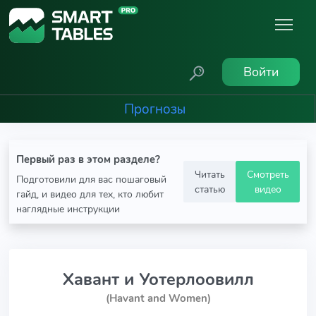
Войти
Прогнозы
Первый раз в этом разделе?
Читать
Смотреть
Подготовили для вас пошаговый
статью
видео
гайд, и видео для тех, кто любит
наглядные инструкции
Хавант и Уотерлоовилл
(Havant and Women)