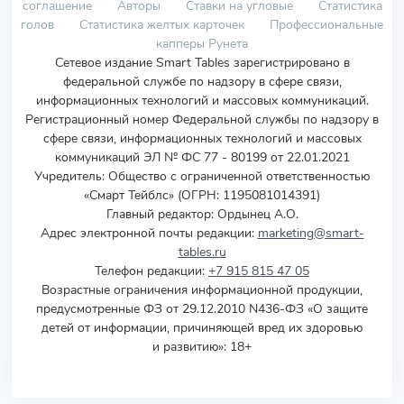
соглашение
Авторы
Ставки на угловые
Статистика
голов
Статистика желтых карточек
Профессиональные
капперы Рунета
Сетевое издание Smart Tables зарегистрировано в
федеральной службе по надзору в сфере связи,
информационных технологий и массовых коммуникаций.
Регистрационный номер Федеральной службы по надзору в
сфере связи, информационных технологий и массовых
коммуникаций ЭЛ № ФС 77 - 80199 от 22.01.2021
Учредитель
:
Общество с ограниченной ответственностью
«Смарт Тейблс» (ОГРН: 1195081014391)
Главный редактор: Ордынец А.О.
Адрес электронной почты редакции:
marketing@smart-
tables.ru
Телефон редакции:
+7 915 815 47 05
Возрастные ограничения информационной продукции,
предусмотренные ФЗ от 29.12.2010 N436-ФЗ «О защите
детей от информации, причиняющей вред их здоровью
и развитию»: 18+