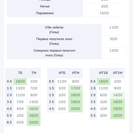
Ничья
3/20
Поражение
15/20
Обе забили
11/20
(Голы)
Первые получили очко
5/20
(Голы)
Соперник первым получил
13/20
очко (Голы)
ТБ
ТМ
ИТБ
ИТМ
ИТ2Б
ИТ2М
0.5
18/20
2/20
0.5
11/20
9/20
0.5
18/20
2/20
1.5
13/20
7/20
1.5
3/20
17/20
1.5
11/20
9/20
2.5
11/20
9/20
2.5
2/20
18/20
2.5
6/20
14/20
3.5
7/20
13/20
3.5
1/20
19/20
3.5
2/20
18/20
4.5
4/20
16/20
4.5
0/20
20/20
4.5
1/20
19/20
5.5
2/20
18/20
5.5
0/20
20/20
6.5
0/20
20/20