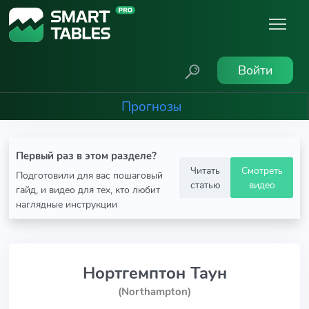
Войти
Прогнозы
Первый раз в этом разделе?
Читать
Смотреть
Подготовили для вас пошаговый
статью
видео
гайд, и видео для тех, кто любит
наглядные инструкции
Нортгемптон Таун
(Northampton)