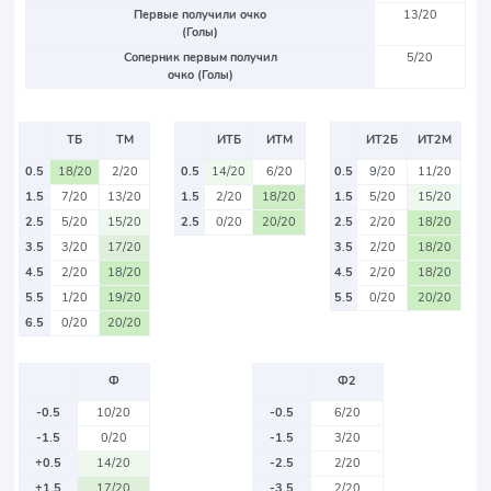
Первые получили очко
13/20
(Голы)
Соперник первым получил
5/20
очко (Голы)
ТБ
ТМ
ИТБ
ИТМ
ИТ2Б
ИТ2М
0.5
18/20
2/20
0.5
14/20
6/20
0.5
9/20
11/20
1.5
7/20
13/20
1.5
2/20
18/20
1.5
5/20
15/20
2.5
5/20
15/20
2.5
0/20
20/20
2.5
2/20
18/20
3.5
3/20
17/20
3.5
2/20
18/20
4.5
2/20
18/20
4.5
2/20
18/20
5.5
1/20
19/20
5.5
0/20
20/20
6.5
0/20
20/20
Ф
Ф2
-0.5
10/20
-0.5
6/20
-1.5
0/20
-1.5
3/20
+0.5
14/20
-2.5
2/20
+1.5
17/20
-3.5
2/20