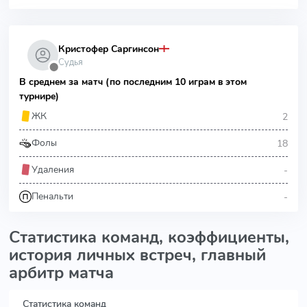
Кристофер Саргинсон
Судья
⬤
В среднем за матч (по последним 10 играм в этом
турнире)
2
ЖК
18
Фолы
-
Удаления
-
Пенальти
Статистика команд, коэффициенты,
история личных встреч, главный
арбитр матча
Статистика команд