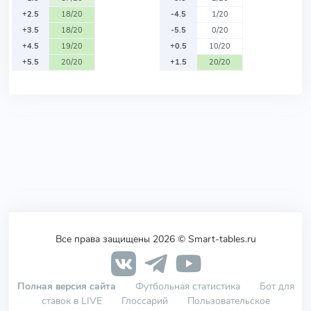
+2.5
18/20
-4.5
1/20
+3.5
18/20
-5.5
0/20
+4.5
19/20
+0.5
10/20
+5.5
20/20
+1.5
20/20
Все права защищены 2026 © Smart-tables.ru
Полная версия сайта
Футбольная статистика
Бот для
ставок в LIVE
Глоссарий
Пользовательское