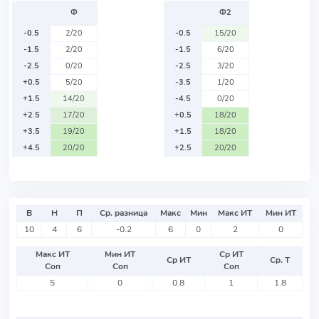
Ф
Ф2
-0.5
2/20
-0.5
15/20
-1.5
2/20
-1.5
6/20
-2.5
0/20
-2.5
3/20
+0.5
5/20
-3.5
1/20
+1.5
14/20
-4.5
0/20
+2.5
17/20
+0.5
18/20
+3.5
19/20
+1.5
18/20
+4.5
20/20
+2.5
20/20
В
Н
П
Ср. разница
Макс
Мин
Макс ИТ
Мин ИТ
10
4
6
-0.2
6
0
2
0
Макс ИТ
Мин ИТ
Ср ИТ
Ср ИТ
Ср. Т
Соп
Соп
Соп
5
0
0.8
1
1.8