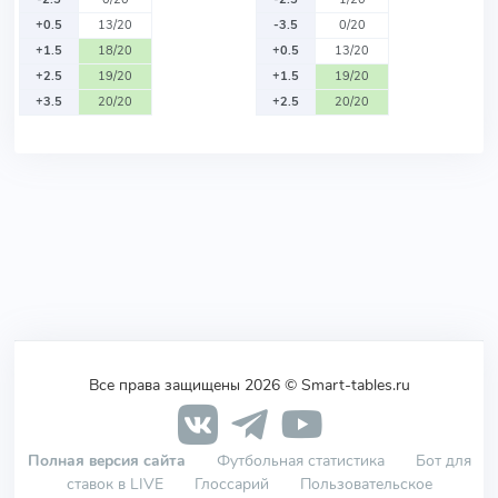
+0.5
13/20
-3.5
0/20
+1.5
18/20
+0.5
13/20
+2.5
19/20
+1.5
19/20
+3.5
20/20
+2.5
20/20
Все права защищены 2026 © Smart-tables.ru
Полная версия сайта
Футбольная статистика
Бот для
ставок в LIVE
Глоссарий
Пользовательское