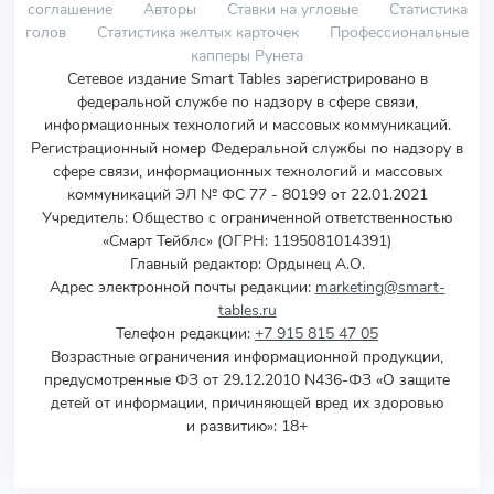
соглашение
Авторы
Ставки на угловые
Статистика
голов
Статистика желтых карточек
Профессиональные
капперы Рунета
Сетевое издание Smart Tables зарегистрировано в
федеральной службе по надзору в сфере связи,
информационных технологий и массовых коммуникаций.
Регистрационный номер Федеральной службы по надзору в
сфере связи, информационных технологий и массовых
коммуникаций ЭЛ № ФС 77 - 80199 от 22.01.2021
Учредитель
:
Общество с ограниченной ответственностью
«Смарт Тейблс» (ОГРН: 1195081014391)
Главный редактор: Ордынец А.О.
Адрес электронной почты редакции:
marketing@smart-
tables.ru
Телефон редакции:
+7 915 815 47 05
Возрастные ограничения информационной продукции,
предусмотренные ФЗ от 29.12.2010 N436-ФЗ «О защите
детей от информации, причиняющей вред их здоровью
и развитию»: 18+