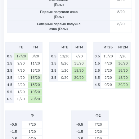
(Голы)
Первые получили очко
8/20
(Голы)
Соперник первым получил
8/20
очко (Голы)
ТБ
ТМ
ИТБ
ИТМ
ИТ2Б
ИТ2М
0.5
17/20
3/20
0.5
13/20
7/20
0.5
13/20
7/20
1.5
9/20
11/20
1.5
5/20
15/20
1.5
4/20
16/20
2.5
7/20
13/20
2.5
1/20
19/20
2.5
2/20
18/20
3.5
4/20
16/20
3.5
0/20
20/20
3.5
2/20
18/20
4.5
2/20
18/20
4.5
0/20
20/20
5.5
1/20
19/20
6.5
0/20
20/20
Ф
Ф2
-0.5
7/20
-0.5
7/20
-1.5
1/20
-1.5
2/20
-2.5
0/20
-2.5
1/20