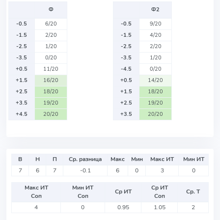
Ф
Ф2
-0.5
6/20
-0.5
9/20
-1.5
2/20
-1.5
4/20
-2.5
1/20
-2.5
2/20
-3.5
0/20
-3.5
1/20
+0.5
11/20
-4.5
0/20
+1.5
16/20
+0.5
14/20
+2.5
18/20
+1.5
18/20
+3.5
19/20
+2.5
19/20
+4.5
20/20
+3.5
20/20
В
Н
П
Ср. разница
Макс
Мин
Макс ИТ
Мин ИТ
7
6
7
-0.1
6
0
3
0
Макс ИТ
Мин ИТ
Ср ИТ
Ср ИТ
Ср. Т
Соп
Соп
Соп
4
0
0.95
1.05
2