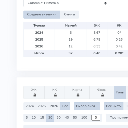
Средние значения
Суммы
Турнир
Матчей
ЖК
КК
2024
6
5.67
0
*
2025
19
6.79
0.26
2026
12
6.33
0.42
Итого
37
6.46
0.28
*
ЖК
КК
Карты
Фолы
Голы
2024
2025
2026
Все
Выбор лиги
Весь матч
П
5
10
15
20
30
40
50
100