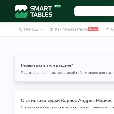
Помощь
Как пользоваться?
Б
Важно
Первый раз в этом разделе?
Подготовили для вас пошаговый гайд, и видео для тех,
Статистика судьи Карлос Андрес Маркес 
Статистика арбитра по желтым карточкам, голам и угло