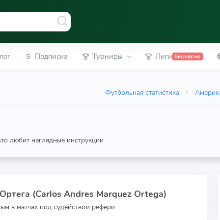
лог
Подписка
Турниры
Лиги
Бесплатно
Футбольная статистика
Америк
 кто любит наглядные инструкции
Ортега (Carlos Andres Marquez Ortega)
вым в матчах под судейством рефери