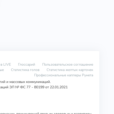
 в LIVE
Глоссарий
Пользовательское соглашение
вые
Статистика голов
Статистика желтых карточек
Профессиональные капперы Рунета
огий и массовых коммуникаций.
аций ЭЛ № ФС 77 - 80199 от 22.01.2021
ормации, причиняющей вред их здоровью и развитию»: