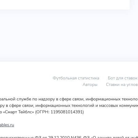
Футбольная статистика
Бот для ставок
Авторы
Ставки на угло
еральной службе по надзору в сфере связи, информационных технол
у в сфере связи, информационных технологий и массовых коммуник
ю «Смарт Тейблс» (ОГРН: 1195081014391)
bles.ru
редусмотренные ФЗ от 29.12.2010 N436-ФЗ «О защите детей от инф