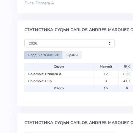
Лига: Primera A
СТАТИСТИКА СУДЬИ CARLOS ANDRES MARQUEZ 
Средние значения
Суммы
Сезон
Матчей
ЖК
Colombia: Primera A
12
6.33
Colombia: Cup
3
4.67
Итого
15
6
СТАТИСТИКА СУДЬИ CARLOS ANDRES MARQUEZ 