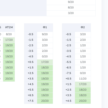
9/20
8/20
3/20
Б
ИТ2М
Ф1
Ф2
0
8/20
-0.5
9/20
-0.5
3/20
0
17/20
-1.5
3/20
-1.5
2/20
0
19/20
-2.5
2/20
-2.5
1/20
0
19/20
-3.5
2/20
-3.5
1/20
0
19/20
-4.5
0/20
-4.5
1/20
0
19/20
+0.5
17/20
-5.5
1/20
0
19/20
+1.5
18/20
-6.5
1/20
0
19/20
+2.5
19/20
-7.5
0/20
0
20/20
+3.5
19/20
+0.5
11/20
+4.5
19/20
+1.5
17/20
+5.5
19/20
+2.5
18/20
+6.5
19/20
+3.5
18/20
+7.5
20/20
+4.5
20/20