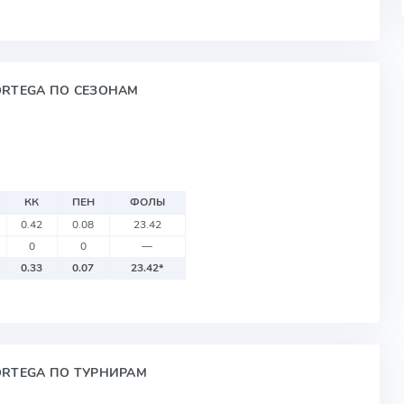
ORTEGA ПО СЕЗОНАМ
КК
ПЕН
ФОЛЫ
0.42
0.08
23.42
0
0
—
0.33
0.07
23.42
*
ORTEGA ПО ТУРНИРАМ