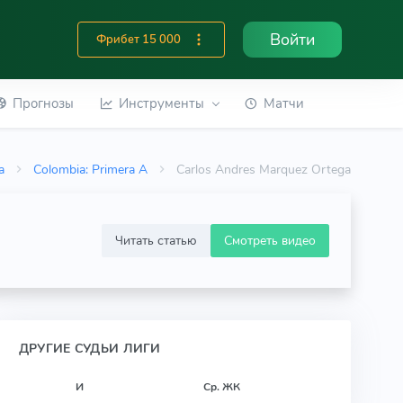
Войти
Фрибет 15 000
Прогнозы
Инструменты
Матчи
а
Colombia: Primera A
Carlos Andres Marquez Ortega
Читать статью
Смотреть видео
ДРУГИЕ СУДЬИ ЛИГИ
И
Ср. ЖК