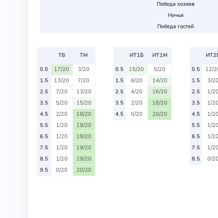
Победа хозяев
Ничья
Победа гостей
ТБ
ТМ
ИТ1Б
ИТ1М
ИТ2
0.5
17/20
3/20
0.5
15/20
5/20
0.5
12/2
1.5
13/20
7/20
1.5
6/20
14/20
1.5
3/2
2.5
7/20
13/20
2.5
4/20
16/20
2.5
1/2
3.5
5/20
15/20
3.5
2/20
18/20
3.5
1/2
4.5
2/20
18/20
4.5
0/20
20/20
4.5
1/2
5.5
1/20
19/20
5.5
1/2
6.5
1/20
19/20
6.5
1/2
7.5
1/20
19/20
7.5
1/2
8.5
1/20
19/20
8.5
0/2
9.5
0/20
20/20