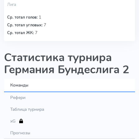
Лига
Ср. тотал голов:
1
Ср. тотал угловых:
7
Ср. тотал ЖК:
7
Статистика турнира
Германия Бундеслига 2
Команды
Рефери
Таблица турнира
xG
Прогнозы