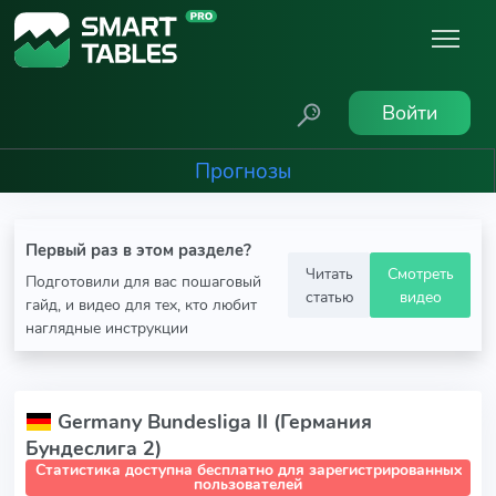
Войти
Прогнозы
Первый раз в этом разделе?
Читать
Смотреть
Подготовили для вас пошаговый
статью
видео
гайд, и видео для тех, кто любит
наглядные инструкции
Germany Bundesliga II (Германия
Бундеслига 2)
Статистика доступна бесплатно для зарегистрированных
пользователей