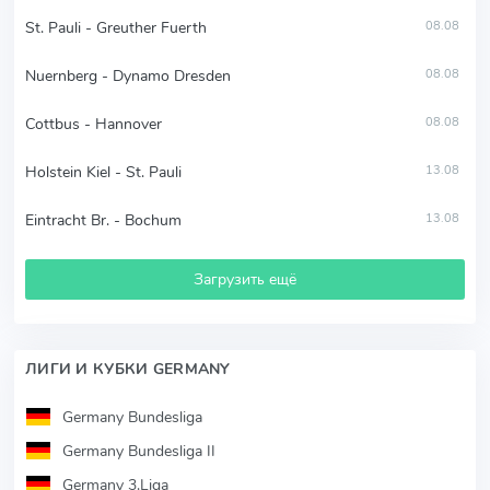
St. Pauli - Greuther Fuerth
08.08
Nuernberg - Dynamo Dresden
08.08
Cottbus - Hannover
08.08
Holstein Kiel - St. Pauli
13.08
Eintracht Br. - Bochum
13.08
Загрузить ещё
ЛИГИ И КУБКИ GERMANY
Germany Bundesliga
Germany Bundesliga II
Germany 3.Liga