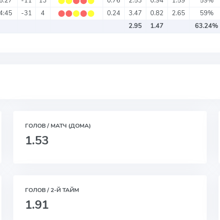
6:27
-11
13
⬤
⬤
⬤
⬤
⬤
0.76
2.53
0.94
1.59
59%
4:45
-31
4
⬤
⬤
⬤
⬤
⬤
0.24
3.47
0.82
2.65
59%
2.95
1.47
63.24%
ГОЛОВ / МАТЧ (ДОМА)
1.53
ГОЛОВ / 2-Й ТАЙМ
1.91