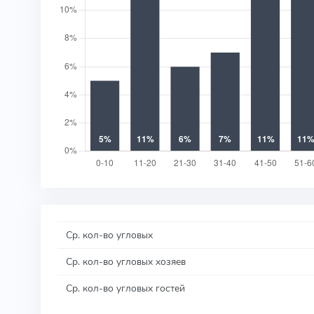
Ср. кол-во угловых
Ср. кол-во угловых хозяев
Ср. кол-во угловых гостей