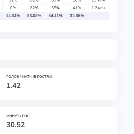
12%
82%
53%
18%
1.7 млн.
0%
82%
65%
41%
1.2 млн.
14.34%
83.09%
54.41%
32.35%
ГОЛОВ / МАТЧ (В ГОСТЯХ)
1.42
МИНУТ / ГОЛ
30.52