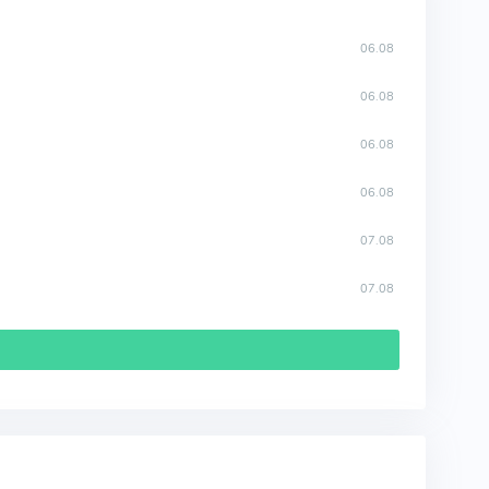
06.08
06.08
06.08
06.08
07.08
07.08