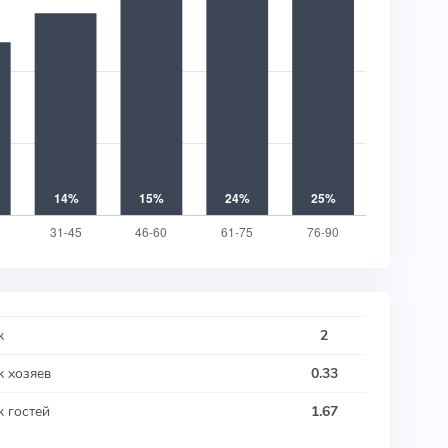
к
2
к хозяев
0.33
к гостей
1.67