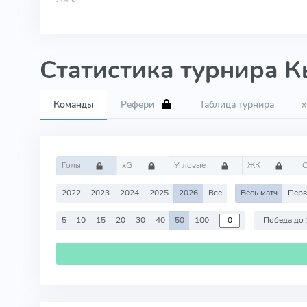
Статистика турнира К
Команды
Рефери
Таблица турнира
Голы
xG
Угловые
ЖК
2022
2023
2024
2025
2026
Все
Весь матч
Перв
5
10
15
20
30
40
50
100
Победа до 