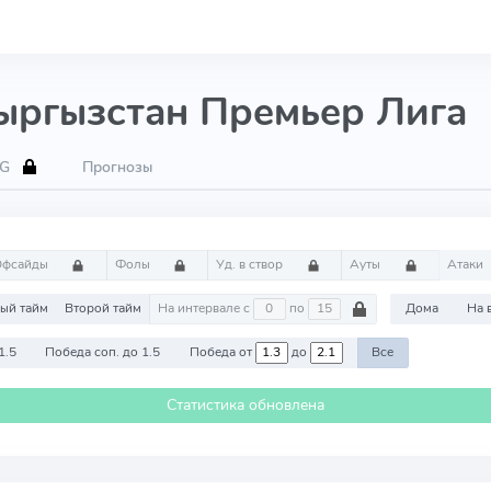
ыргызстан Премьер Лига
xG
Прогнозы
Офсайды
Фолы
Уд. в створ
Ауты
Атаки
ый тайм
Второй тайм
На интервале с
по
Дома
На 
1.5
Победа соп. до 1.5
Победа от
до
Все
Статистика обновлена