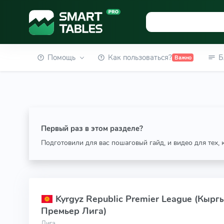
Помощь
Как пользоваться?
Б
Важно
Первый раз в этом разделе?
Подготовили для вас пошаговый гайд, и видео для тех,
Kyrgyz Republic Premier League (Кырг
Премьер Лига)
Лига