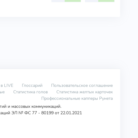
 в LIVE
Глоссарий
Пользовательское соглашение
вые
Статистика голов
Статистика желтых карточек
Профессиональные капперы Рунета
огий и массовых коммуникаций.
аций ЭЛ № ФС 77 - 80199 от 22.01.2021