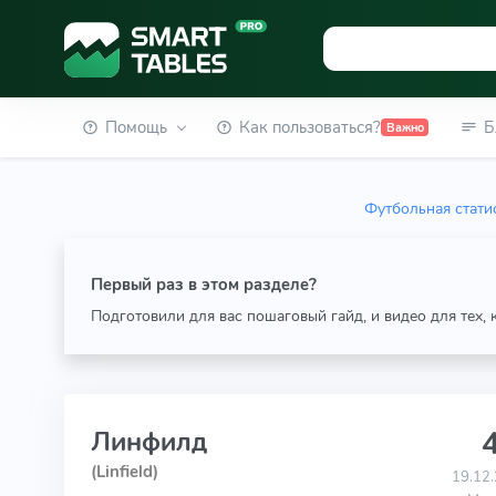
Помощь
Как пользоваться?
Б
Важно
Футбольная стати
Первый раз в этом разделе?
Подготовили для вас пошаговый гайд, и видео для тех,
4
Линфилд
(Linfield)
19.12.