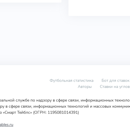
Футбольная статистика
Бот для ставок
Авторы
Ставки на угло
еральной службе по надзору в сфере связи, информационных технол
у в сфере связи, информационных технологий и массовых коммуник
ю «Смарт Тейблс» (ОГРН: 1195081014391)
bles.ru