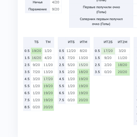
(Голы)
Ничья
4/20
Первые получили очко
Поражение
9/20
(Голы)
Соперник первым получил
очко (Голы)
ТБ
ТМ
ИТБ
ИТМ
ИТ2Б
ИТ2М
0.5
19/20
1/20
0.5
12/20
8/20
0.5
17/20
3/20
1.5
16/20
4/20
1.5
7/20
13/20
1.5
9/20
11/20
2.5
9/20
11/20
2.5
5/20
15/20
2.5
2/20
18/20
3.5
7/20
13/20
3.5
2/20
18/20
3.5
0/20
20/20
4.5
3/20
17/20
4.5
1/20
19/20
5.5
1/20
19/20
5.5
1/20
19/20
6.5
1/20
19/20
6.5
1/20
19/20
7.5
1/20
19/20
7.5
0/20
20/20
8.5
0/20
20/20