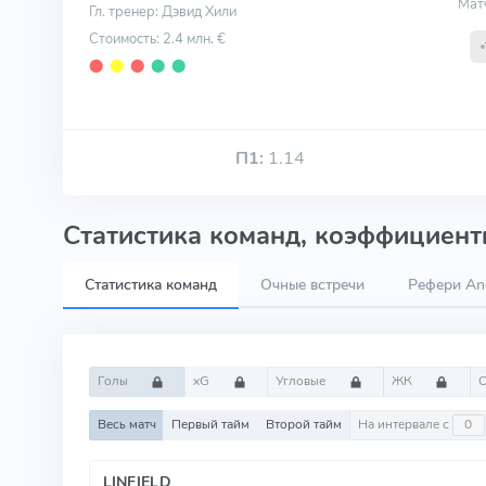
Мат
Гл. тренер: Дэвид Хили
Стоимость: 2.4 млн. €
⬤
⬤
⬤
⬤
⬤
П1:
1.14
Статистика команд, коэффициенты
Статистика команд
Очные встречи
Рефери An
Голы
xG
Угловые
ЖК
Весь матч
Первый тайм
Второй тайм
На интервале с
LINFIELD