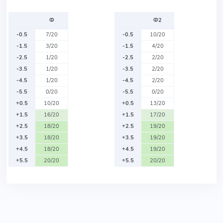
Ф
Ф2
-0.5
7/20
-0.5
10/20
-1.5
3/20
-1.5
4/20
-2.5
1/20
-2.5
2/20
-3.5
1/20
-3.5
2/20
-4.5
1/20
-4.5
2/20
-5.5
0/20
-5.5
0/20
+0.5
10/20
+0.5
13/20
+1.5
16/20
+1.5
17/20
+2.5
18/20
+2.5
19/20
+3.5
18/20
+3.5
19/20
+4.5
18/20
+4.5
19/20
+5.5
20/20
+5.5
20/20