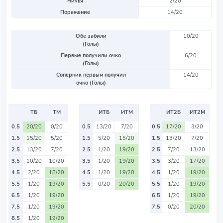
Ничья
2/20
Поражение
14/20
Обе забили
10/20
(Голы)
Первые получили очко
6/20
(Голы)
Соперник первым получил
14/20
очко (Голы)
ТБ
ТМ
ИТБ
ИТМ
ИТ2Б
ИТ2М
0.5
20/20
0/20
0.5
13/20
7/20
0.5
17/20
3/20
1.5
15/20
5/20
1.5
5/20
15/20
1.5
13/20
7/20
2.5
13/20
7/20
2.5
1/20
19/20
2.5
7/20
13/20
3.5
10/20
10/20
3.5
1/20
19/20
3.5
3/20
17/20
4.5
2/20
18/20
4.5
1/20
19/20
4.5
1/20
19/20
5.5
1/20
19/20
5.5
0/20
20/20
5.5
1/20
19/20
6.5
1/20
19/20
6.5
1/20
19/20
7.5
1/20
19/20
7.5
0/20
20/20
8.5
1/20
19/20