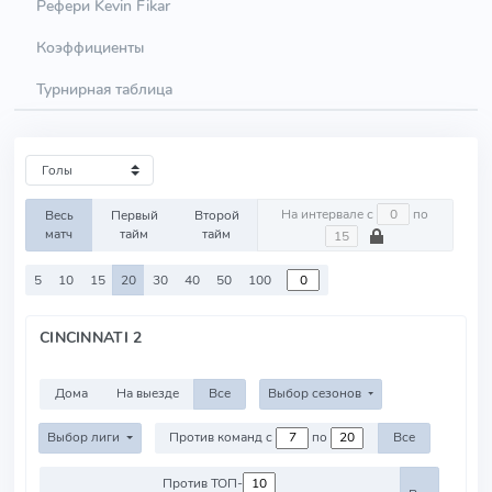
Рефери Kevin Fikar
Коэффициенты
Турнирная таблица
На интервале с
по
Весь
Первый
Второй
матч
тайм
тайм
5
10
15
20
30
40
50
100
CINCINNATI 2
Дома
На выезде
Все
Выбор сезонов
Выбор лиги
Против команд с
по
Все
Против ТОП-