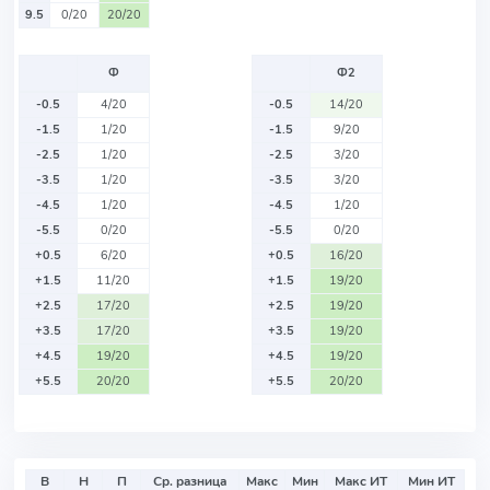
9.5
0/20
20/20
Ф
Ф2
-0.5
4/20
-0.5
14/20
-1.5
1/20
-1.5
9/20
-2.5
1/20
-2.5
3/20
-3.5
1/20
-3.5
3/20
-4.5
1/20
-4.5
1/20
-5.5
0/20
-5.5
0/20
+0.5
6/20
+0.5
16/20
+1.5
11/20
+1.5
19/20
+2.5
17/20
+2.5
19/20
+3.5
17/20
+3.5
19/20
+4.5
19/20
+4.5
19/20
+5.5
20/20
+5.5
20/20
В
Н
П
Ср. разница
Макс
Мин
Макс ИТ
Мин ИТ