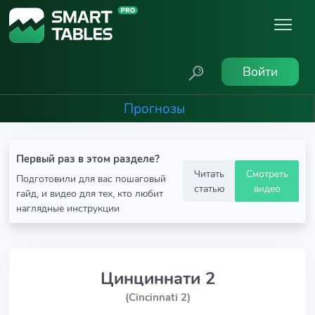
Войти
Прогнозы
Первый раз в этом разделе?
Читать
Смотреть
Подготовили для вас пошаговый
статью
видео
гайд, и видео для тех, кто любит
наглядные инструкции
Цинциннати 2
(Cincinnati 2)