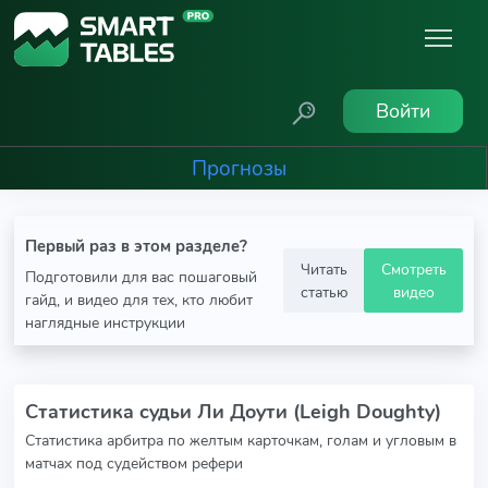
Войти
Прогнозы
Первый раз в этом разделе?
Читать
Смотреть
Подготовили для вас пошаговый
статью
видео
гайд, и видео для тех, кто любит
наглядные инструкции
Статистика судьи Ли Доути (Leigh Doughty)
Статистика арбитра по желтым карточкам, голам и угловым в
матчах под судейством рефери