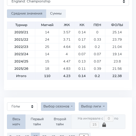
Средние значения
Суммы
Турнир
Матчей
ЖК
КК
ПЕН
ФОЛЫ
2020/21
14
3.57
0.14
0
25.14
2021/22
24
3.71
0.17
0.33
23.79
2022/23
25
4.64
0.16
0.2
21.04
2023/24
14
4
0.07
0.07
19.14
2024/25
15
4.47
0.13
0.07
23.8
2025/26
18
4.83
0.11
0.39
21.56
Итого
110
4.23
0.14
0.2
22.38
Выбор сезонов
Выбор лиги
На интервале с
по
Весь
Первый
Второй
матч
тайм
тайм