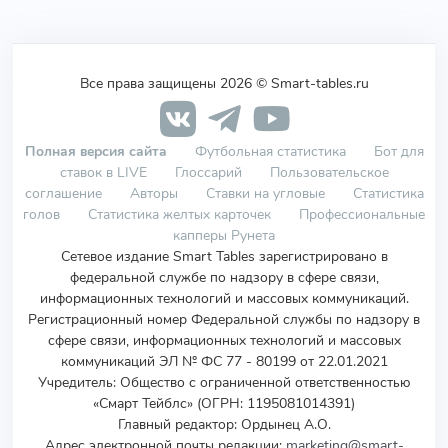
Все права защищены 2026 © Smart-tables.ru
Полная версия сайта
Футбольная статистика
Бот для
ставок в LIVE
Глоссарий
Пользовательское
соглашение
Авторы
Ставки на угловые
Статистика
голов
Статистика желтых карточек
Профессиональные
капперы Рунета
Сетевое издание Smart Tables зарегистрировано в
федеральной службе по надзору в сфере связи,
информационных технологий и массовых коммуникаций.
Регистрационный номер Федеральной службы по надзору в
сфере связи, информационных технологий и массовых
коммуникаций ЭЛ № ФС 77 - 80199 от 22.01.2021
Учредитель
:
Общество с ограниченной ответственностью
«Смарт Тейблс» (ОГРН: 1195081014391)
Главный редактор: Ордынец А.О.
Адрес электронной почты редакции:
marketing@smart-