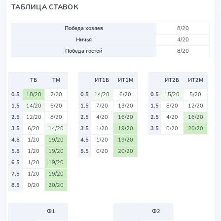
ТАБЛИЦА СТАВОК
Победа хозяев
8/20
Ничья
4/20
Победа гостей
8/20
ТБ
ТМ
ИТ1Б
ИТ1М
ИТ2Б
ИТ2М
0.5
18/20
2/20
0.5
14/20
6/20
0.5
15/20
5/20
1.5
14/20
6/20
1.5
7/20
13/20
1.5
8/20
12/20
2.5
12/20
8/20
2.5
4/20
16/20
2.5
4/20
16/20
3.5
6/20
14/20
3.5
1/20
19/20
3.5
0/20
20/20
4.5
1/20
19/20
4.5
1/20
19/20
5.5
1/20
19/20
5.5
0/20
20/20
6.5
1/20
19/20
7.5
1/20
19/20
8.5
0/20
20/20
Ф1
Ф2