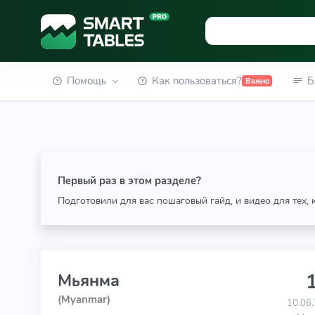
Помощь
Как пользоваться?
Б
Важно
Первый раз в этом разделе?
Подготовили для вас пошаговый гайд, и видео для тех,
1
Мьянма
(Myanmar)
10.06.