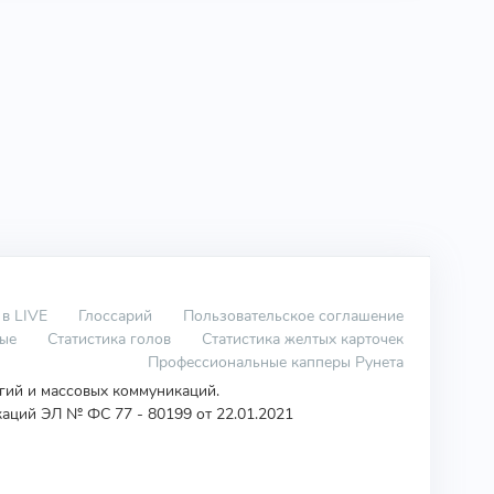
 в LIVE
Глоссарий
Пользовательское соглашение
вые
Статистика голов
Статистика желтых карточек
Профессиональные капперы Рунета
огий и массовых коммуникаций.
аций ЭЛ № ФС 77 - 80199 от 22.01.2021