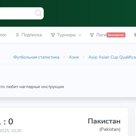
лог
Подписка
Турниры
Лиги
Бесплатно
Футбольная статистика
Азия
Asia: Asian Cup Qualifica
 кто любит наглядные инструкции
 : 0
Пакистан
(Pakistan)
2025, 10:30