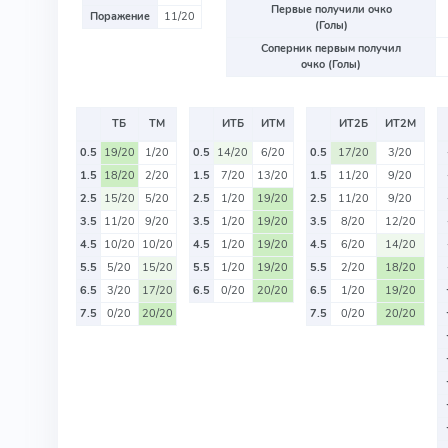
Первые получили очко
Поражение
11/20
(Голы)
Соперник первым получил
очко (Голы)
ТБ
ТМ
ИТБ
ИТМ
ИТ2Б
ИТ2М
0.5
19/20
1/20
0.5
14/20
6/20
0.5
17/20
3/20
1.5
18/20
2/20
1.5
7/20
13/20
1.5
11/20
9/20
2.5
15/20
5/20
2.5
1/20
19/20
2.5
11/20
9/20
3.5
11/20
9/20
3.5
1/20
19/20
3.5
8/20
12/20
4.5
10/20
10/20
4.5
1/20
19/20
4.5
6/20
14/20
5.5
5/20
15/20
5.5
1/20
19/20
5.5
2/20
18/20
6.5
3/20
17/20
6.5
0/20
20/20
6.5
1/20
19/20
7.5
0/20
20/20
7.5
0/20
20/20