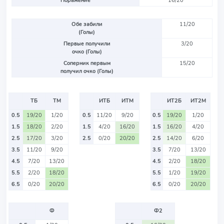
Поражение
16/20
Обе забили
11/20
(Голы)
Первые получили
3/20
очко (Голы)
Соперник первым
15/20
получил очко (Голы)
ТБ
ТМ
ИТБ
ИТМ
ИТ2Б
ИТ2М
0.5
19/20
1/20
0.5
11/20
9/20
0.5
19/20
1/20
1.5
18/20
2/20
1.5
4/20
16/20
1.5
16/20
4/20
2.5
17/20
3/20
2.5
0/20
20/20
2.5
14/20
6/20
3.5
11/20
9/20
3.5
7/20
13/20
4.5
7/20
13/20
4.5
2/20
18/20
5.5
2/20
18/20
5.5
1/20
19/20
6.5
0/20
20/20
6.5
0/20
20/20
Ф
Ф2