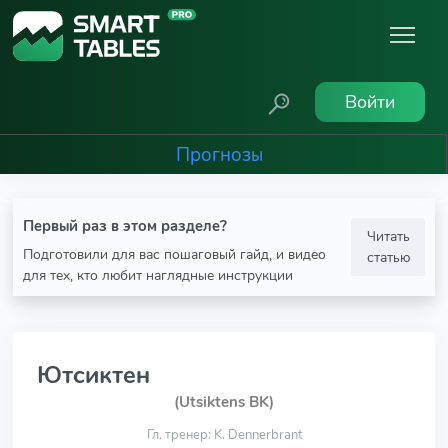
Войти
Прогнозы
Первый раз в этом разделе?
Читать
Подготовили для вас пошаговый гайд, и видео
статью
для тех, кто любит наглядные инструкции
Ютсиктен
(Utsiktens BK)
Гл. тренер: K. Dennerbrant