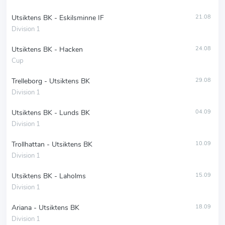
Utsiktens BK - Eskilsminne IF
21.08
Division 1
Utsiktens BK - Hacken
24.08
Cup
Trelleborg - Utsiktens BK
29.08
Division 1
Utsiktens BK - Lunds BK
04.09
Division 1
Trollhattan - Utsiktens BK
10.09
Division 1
Utsiktens BK - Laholms
15.09
Division 1
Ariana - Utsiktens BK
18.09
Division 1