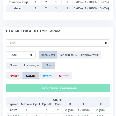
Sweden: Cup
1
2
1
1
0 (0%)
1 (100%)
0 (0%)
Итого
1
2
1
1
0 (0%)
1 (100%)
0 (0%)
СТАТИСТИКА ПО ТУРНИРАМ
Весь матч
Первый тайм
Второй тайм
Дома
На выезде
Все
Статистика обновлена
Ср. ИТ
Турнир
Матчей
Ср. Т
Ср. ИТ
Соп
В
Н
П
2017
1
4
2
2
0 (0%)
1 (100%)
0 (0%)