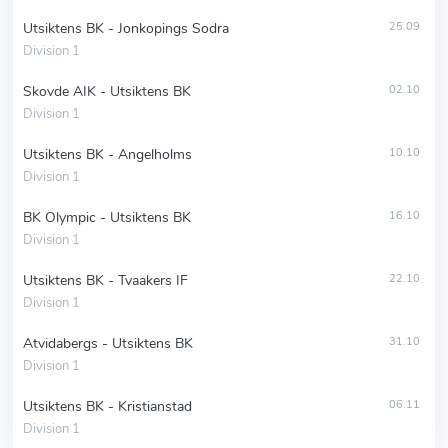
Utsiktens BK - Jonkopings Sodra
25.09
Division 1
Skovde AIK - Utsiktens BK
02.10
Division 1
Utsiktens BK - Angelholms
10.10
Division 1
BK Olympic - Utsiktens BK
16.10
Division 1
Utsiktens BK - Tvaakers IF
22.10
Division 1
Atvidabergs - Utsiktens BK
31.10
Division 1
Utsiktens BK - Kristianstad
06.11
Division 1