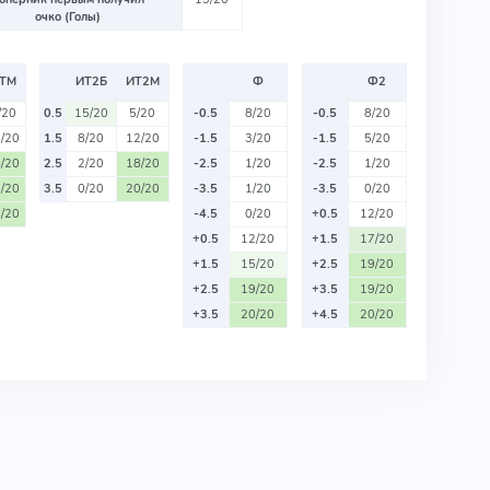
очко (Голы)
ТМ
ИТ2Б
ИТ2М
Ф
Ф2
/20
0.5
15/20
5/20
-0.5
8/20
-0.5
8/20
/20
1.5
8/20
12/20
-1.5
3/20
-1.5
5/20
/20
2.5
2/20
18/20
-2.5
1/20
-2.5
1/20
/20
3.5
0/20
20/20
-3.5
1/20
-3.5
0/20
/20
-4.5
0/20
+0.5
12/20
+0.5
12/20
+1.5
17/20
+1.5
15/20
+2.5
19/20
+2.5
19/20
+3.5
19/20
+3.5
20/20
+4.5
20/20