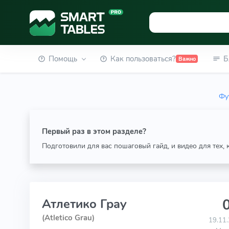
Помощь
Как пользоваться?
Б
Важно
Фу
Первый раз в этом разделе?
Подготовили для вас пошаговый гайд, и видео для тех,
0
Атлетико Грау
(Atletico Grau)
19.11.