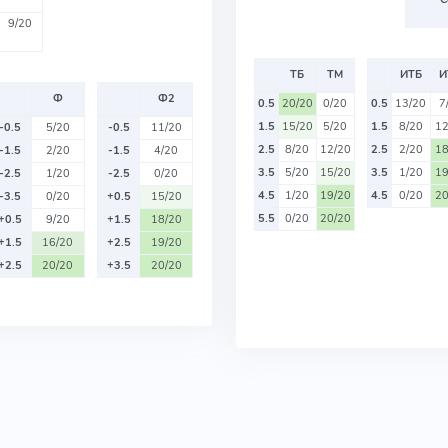
9/20
ТБ
ТМ
ИТБ
И
Ф
Ф2
0.5
20/20
0/20
0.5
13/20
7
1.5
15/20
5/20
1.5
8/20
12
-0.5
5/20
-0.5
11/20
2.5
8/20
12/20
2.5
2/20
18
-1.5
2/20
-1.5
4/20
3.5
5/20
15/20
3.5
1/20
19
-2.5
1/20
-2.5
0/20
4.5
1/20
19/20
4.5
0/20
20
-3.5
0/20
+0.5
15/20
5.5
0/20
20/20
+0.5
9/20
+1.5
18/20
+1.5
16/20
+2.5
19/20
+2.5
20/20
+3.5
20/20