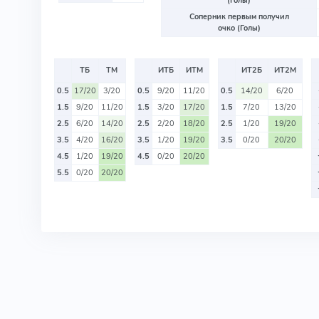
(Голы)
Соперник первым получил
очко (Голы)
ТБ
ТМ
ИТБ
ИТМ
ИТ2Б
ИТ2М
0.5
17/20
3/20
0.5
9/20
11/20
0.5
14/20
6/20
1.5
9/20
11/20
1.5
3/20
17/20
1.5
7/20
13/20
2.5
6/20
14/20
2.5
2/20
18/20
2.5
1/20
19/20
3.5
4/20
16/20
3.5
1/20
19/20
3.5
0/20
20/20
4.5
1/20
19/20
4.5
0/20
20/20
5.5
0/20
20/20