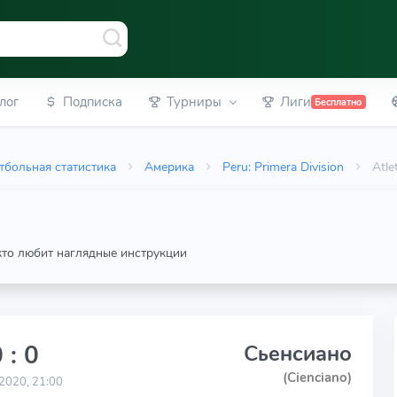
лог
Подписка
Турниры
Лиги
Бесплатно
тбольная статистика
Америка
Peru: Primera Division
Atle
 кто любит наглядные инструкции
 : 0
Сьенсиано
(Cienciano)
2020, 21:00