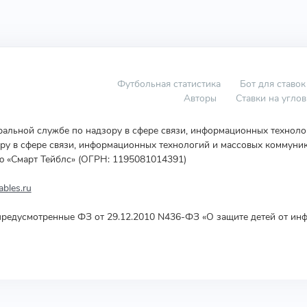
Футбольная статистика
Бот для ставок
Авторы
Ставки на угло
еральной службе по надзору в сфере связи, информационных технол
у в сфере связи, информационных технологий и массовых коммуник
ю «Смарт Тейблс» (ОГРН: 1195081014391)
bles.ru
редусмотренные ФЗ от 29.12.2010 N436-ФЗ «О защите детей от инф