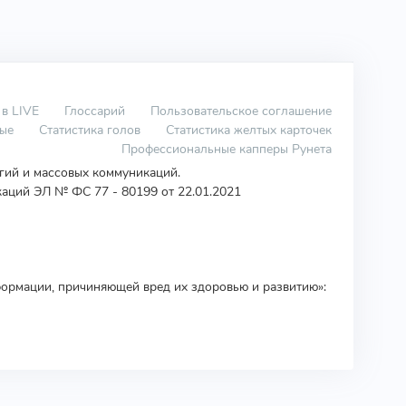
 в LIVE
Глоссарий
Пользовательское соглашение
вые
Статистика голов
Статистика желтых карточек
Профессиональные капперы Рунета
огий и массовых коммуникаций.
аций ЭЛ № ФС 77 - 80199 от 22.01.2021
ормации, причиняющей вред их здоровью и развитию»: