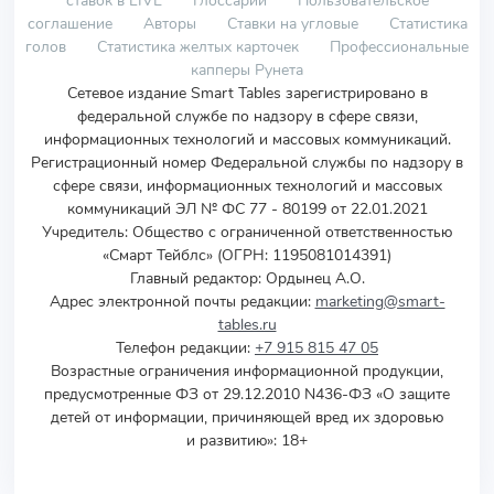
ставок в LIVE
Глоссарий
Пользовательское
соглашение
Авторы
Ставки на угловые
Статистика
голов
Статистика желтых карточек
Профессиональные
капперы Рунета
Сетевое издание Smart Tables зарегистрировано в
федеральной службе по надзору в сфере связи,
информационных технологий и массовых коммуникаций.
Регистрационный номер Федеральной службы по надзору в
сфере связи, информационных технологий и массовых
коммуникаций ЭЛ № ФС 77 - 80199 от 22.01.2021
Учредитель
:
Общество с ограниченной ответственностью
«Смарт Тейблс» (ОГРН: 1195081014391)
Главный редактор: Ордынец А.О.
Адрес электронной почты редакции:
marketing@smart-
tables.ru
Телефон редакции:
+7 915 815 47 05
Возрастные ограничения информационной продукции,
предусмотренные ФЗ от 29.12.2010 N436-ФЗ «О защите
детей от информации, причиняющей вред их здоровью
и развитию»: 18+