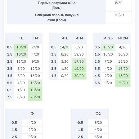
Первые получили очко
8/20
(Голы)
Соперник первым получил
10/20
очко (Голы)
ТБ
ТМ
ИТБ
ИТМ
ИТ2Б
ИТ2М
0.5
18/20
2/20
0.5
14/20
6/20
0.5
16/20
4/20
1.5
16/20
4/20
1.5
8/20
12/20
1.5
10/20
10/20
2.5
11/20
9/20
2.5
3/20
17/20
2.5
7/20
13/20
3.5
8/20
12/20
3.5
1/20
19/20
3.5
4/20
16/20
4.5
7/20
13/20
4.5
0/20
20/20
4.5
2/20
18/20
5.5
4/20
16/20
5.5
0/20
20/20
6.5
1/20
19/20
7.5
0/20
20/20
Ф
Ф2
-0.5
4/20
-0.5
8/20
-1.5
2/20
-1.5
4/20
-2.5
0/20
-2.5
3/20