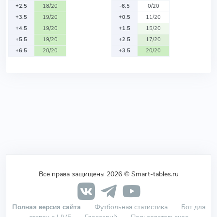
+2.5
18/20
-6.5
0/20
+3.5
19/20
+0.5
11/20
+4.5
19/20
+1.5
15/20
+5.5
19/20
+2.5
17/20
+6.5
20/20
+3.5
20/20
Все права защищены 2026 © Smart-tables.ru
Полная версия сайта
Футбольная статистика
Бот для