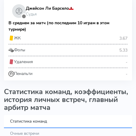
Джейсон Ли Барсело
Судья
⬤
В среднем за матч (по последним 10 играм в этом
турнире)
3.67
ЖК
5.33
Фолы
-
Удаления
-
Пенальти
Статистика команд, коэффициенты,
история личных встреч, главный
арбитр матча
Статистика команд
Очные встречи