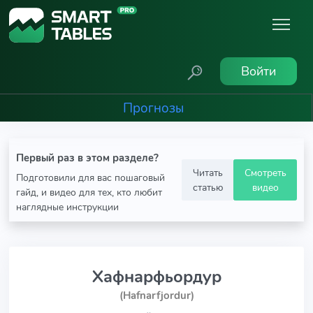
Войти
Прогнозы
Первый раз в этом разделе?
Читать
Смотреть
Подготовили для вас пошаговый
статью
видео
гайд, и видео для тех, кто любит
наглядные инструкции
Хафнарфьордур
(Hafnarfjordur)