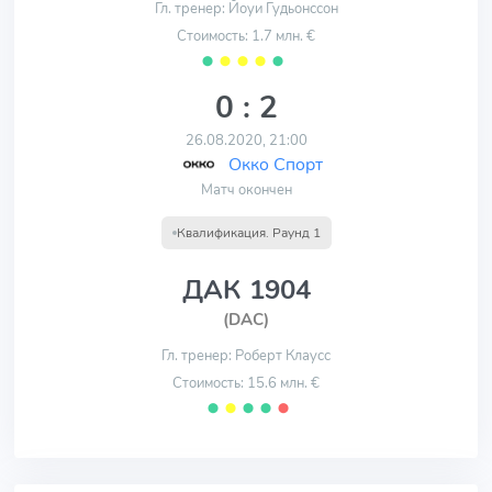
Гл. тренер: Йоуи Гудьонссон
Стоимость: 1.7 млн. €
⬤
⬤
⬤
⬤
⬤
0 : 2
26.08.2020, 21:00
Окко Спорт
Матч окончен
Квалификация. Раунд 1
ДАК 1904
(DAC)
Гл. тренер: Роберт Клаусс
Стоимость: 15.6 млн. €
⬤
⬤
⬤
⬤
⬤