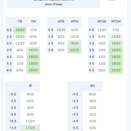
очко (Голы)
ТБ
ТМ
ИТБ
ИТМ
ИТ2Б
ИТ2М
0.5
19/20
1/20
0.5
15/20
5/20
0.5
13/20
7/20
1.5
15/20
5/20
1.5
8/20
12/20
1.5
6/20
14/20
2.5
12/20
8/20
2.5
4/20
16/20
2.5
4/20
16/20
3.5
4/20
16/20
3.5
0/20
20/20
3.5
1/20
19/20
4.5
2/20
18/20
4.5
1/20
19/20
5.5
1/20
19/20
5.5
1/20
19/20
6.5
0/20
20/20
6.5
0/20
20/20
Ф
Ф2
-0.5
9/20
-0.5
8/20
-1.5
5/20
-1.5
3/20
-2.5
3/20
-2.5
2/20
-3.5
0/20
-3.5
1/20
+0.5
12/20
-4.5
1/20
+1.5
17/20
-5.5
1/20