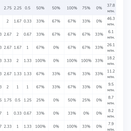
37.8
2.75
2.25
0.5
50%
50%
100%
75%
0%
млн.
46.3
2
1.67
0.33
33%
67%
67%
33%
0%
млн.
6.1
3
2.67
2
0.67
33%
67%
67%
67%
33%
млн.
26.1
3
2.67
1.67
1
67%
0%
67%
67%
33%
млн.
18.2
3
3.33
2
1.33
100%
0%
100%
100%
33%
млн.
11.2
3
2.67
1.33
1.33
67%
33%
67%
33%
33%
млн.
9.5
3
2
1
1
67%
33%
67%
33%
0%
млн.
8.7
5
1.75
0.5
1.25
25%
0%
50%
25%
0%
млн.
8.2
7
1
0.33
0.67
33%
0%
33%
0%
0%
млн.
7.9
7
2.33
1
1.33
100%
0%
100%
33%
0%
млн.