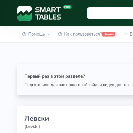
Помощь
Как пользоваться?
Б
Важно
Первый раз в этом разделе?
Подготовили для вас пошаговый гайд, и видео для тех,
Левски
(Levski)