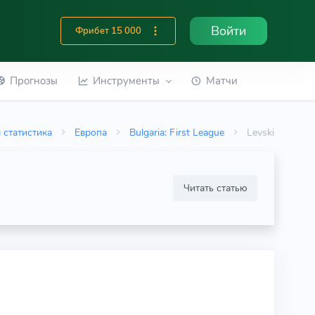
Войти
Фрибет 15 000
Прогнозы
Инструменты
Матчи
 статистика
Европа
Bulgaria: First League
Levski
Читать статью