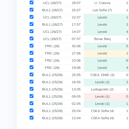
UCL
(26/27)
29.07
U. Craiova
2
BUL1
(26/27)
25.07
Lok Sofia
(7)
1
UCL
(26/27)
22.07
Levski
1
BUL1
(26/27)
17.07
Levski
2
UCL
(26/27)
14.07
Levski
4
UCL
(26/27)
07.07
Borac Banj
1
FRIC
(26)
30.06
Levski
5
FRIC
(26)
27.06
Levski
1
FRIC
(26)
23.06
Levski
6
FRIC
(26)
19.06
Levski
4
BUL1
(25/26)
25.05
CSKA 1948
(2)
0
BUL1
(25/26)
16.05
Levski
(1)
2
BUL1
(25/26)
13.05
Ludogorets
(2)
1
BUL1
(25/26)
09.05
Levski
(1)
0
BUL1
(25/26)
02.05
Levski
(1)
1
BUL1
(25/26)
25.04
CSKA Sofia
(4)
1
BUL1
(25/26)
13.04
CSKA Sofia
(4)
1