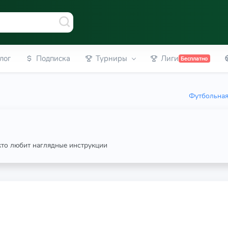
лог
Подписка
Турниры
Лиги
Бесплатно
Футбольная
 кто любит наглядные инструкции