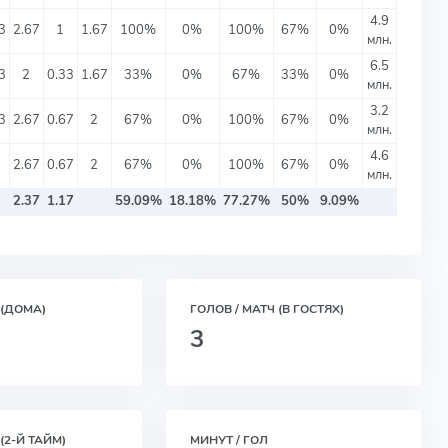
4.9
3
2.67
1
1.67
100%
0%
100%
67%
0%
млн.
6.5
3
2
0.33
1.67
33%
0%
67%
33%
0%
млн.
3.2
3
2.67
0.67
2
67%
0%
100%
67%
0%
млн.
4.6
2.67
0.67
2
67%
0%
100%
67%
0%
млн.
2.37
1.17
59.09%
18.18%
77.27%
50%
9.09%
 (ДОМА)
ГОЛОВ / МАТЧ (В ГОСТЯХ)
3
(2-Й ТАЙМ)
МИНУТ / ГОЛ