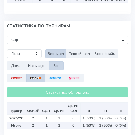
СТАТИСТИКА ПО ТУРНИРАМ
Весь матч
Первый тайм
Второй тайм
Дома
На выезде
Все
Статистика обновлена
Ср. ИТ
Турнир
Матчей
Ср. Т
Ср. ИТ
Соп
В
Н
П
2025/26
2
1
1
0
1 (50%)
1 (50%)
0 (0%)
Итого
2
1
1
0
1 (50%)
1 (50%)
0 (0%)