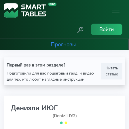
Войти
Прогнозы
Первый раз в этом разделе?
Читать
Подготовили для вас пошаговый гайд, и видео
статью
для тех, кто любит наглядные инструкции
Денизли ИЮГ
(Denizli IYG)
⬤
⬤