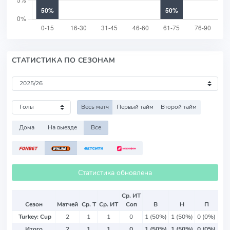
СТАТИСТИКА ПО СЕЗОНАМ
Весь матч
Первый тайм
Второй тайм
Дома
На выезде
Все
Статистика обновлена
Ср. ИТ
Сезон
Матчей
Ср. Т
Ср. ИТ
Соп
В
Н
П
Turkey: Cup
2
1
1
0
1 (50%)
1 (50%)
0 (0%)
Итого
2
1
1
0
1 (50%)
1 (50%)
0 (0%)