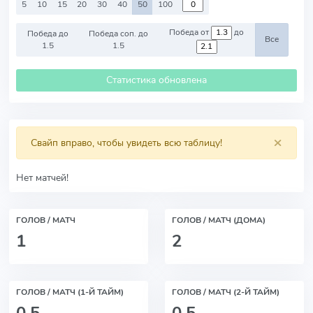
5
10
15
20
30
40
50
100
Победа от
до
Победа до
Победа соп. до
Все
1.5
1.5
Статистика обновлена
×
Свайп вправо, чтобы увидеть всю таблицу!
Нет матчей!
ГОЛОВ / МАТЧ
ГОЛОВ / МАТЧ (ДОМА)
1
2
ГОЛОВ / МАТЧ (1-Й ТАЙМ)
ГОЛОВ / МАТЧ (2-Й ТАЙМ)
0.5
0.5