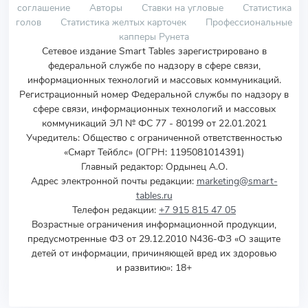
соглашение
Авторы
Ставки на угловые
Статистика
голов
Статистика желтых карточек
Профессиональные
капперы Рунета
Сетевое издание Smart Tables зарегистрировано в
федеральной службе по надзору в сфере связи,
информационных технологий и массовых коммуникаций.
Регистрационный номер Федеральной службы по надзору в
сфере связи, информационных технологий и массовых
коммуникаций ЭЛ № ФС 77 - 80199 от 22.01.2021
Учредитель
:
Общество с ограниченной ответственностью
«Смарт Тейблс» (ОГРН: 1195081014391)
Главный редактор: Ордынец А.О.
Адрес электронной почты редакции:
marketing@smart-
tables.ru
Телефон редакции:
+7 915 815 47 05
Возрастные ограничения информационной продукции,
предусмотренные ФЗ от 29.12.2010 N436-ФЗ «О защите
детей от информации, причиняющей вред их здоровью
и развитию»: 18+